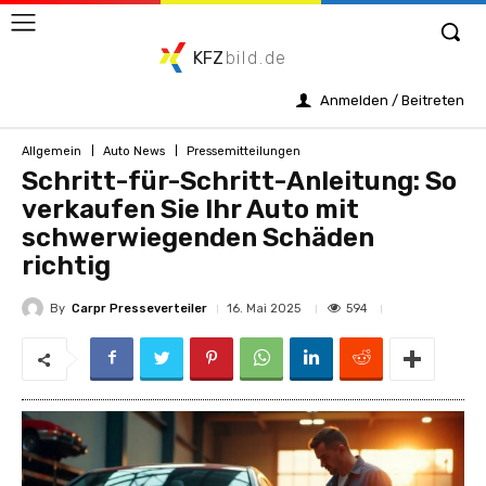
KFZ
bild.de
Anmelden / Beitreten
Allgemein
Auto News
Pressemitteilungen
Schritt-für-Schritt-Anleitung: So
verkaufen Sie Ihr Auto mit
schwerwiegenden Schäden
richtig
By
Carpr Presseverteiler
594
16. Mai 2025