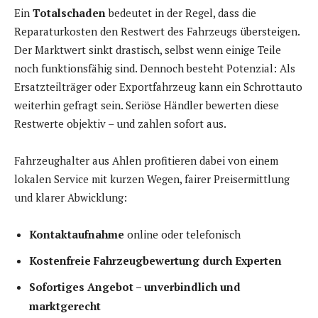
Ein
Totalschaden
bedeutet in der Regel, dass die
Reparaturkosten den Restwert des Fahrzeugs übersteigen.
Der Marktwert sinkt drastisch, selbst wenn einige Teile
noch funktionsfähig sind. Dennoch besteht Potenzial: Als
Ersatzteilträger oder Exportfahrzeug kann ein Schrottauto
weiterhin gefragt sein. Seriöse Händler bewerten diese
Restwerte objektiv – und zahlen sofort aus.
Fahrzeughalter aus Ahlen profitieren dabei von einem
lokalen Service mit kurzen Wegen, fairer Preisermittlung
und klarer Abwicklung:
Kontaktaufnahme
online oder telefonisch
Kostenfreie Fahrzeugbewertung durch Experten
Sofortiges Angebot – unverbindlich und
marktgerecht