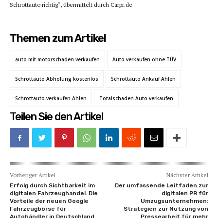
Schrottauto richtig“, übermittelt durch Carpr.de
Themen zum Artikel
auto mit motorschaden verkaufen
Auto verkaufen ohne TÜV
Schrottauto Abholung kostenlos
Schrottauto Ankauf Ahlen
Schrottauto verkaufen Ahlen
Totalschaden Auto verkaufen
Teilen Sie den Artikel
Vorheriger Artikel
Nächster Artikel
Erfolg durch Sichtbarkeit im
Der umfassende Leitfaden zur
digitalen Fahrzeughandel: Die
digitalen PR für
Vorteile der neuen Google
Umzugsunternehmen:
Fahrzeugbörse für
Strategien zur Nutzung von
Autohändler in Deutschland
Pressearbeit für mehr