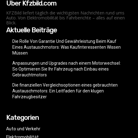
Über Kfzbild.com
KFZBild liefert täglich die wichtigsten Nachrichten rund ums
Auto. Von Elektromobilität bis Fahrberichte – alles auf einen
Blick.
Aktuelle Beiträge
Die Rolle Von Garantie Und Gewährleistung Beim Kauf
Eines Austauschmotors: Was Kaufinteressenten Wissen
Müssen
Anpassungen und Upgrades nach einem Motorwechsel:
So Optimieren Sie Ihr Fahrzeug nach Einbau eines
Gebrauchtmotors
Die finanziellen Vergleichsoptionen eines gebrauchten
Austauschmotors: Ein Leitfaden für den klugen
Fahrzeugbesitzer
Kategorien
Auto und Verkehr
Elektromobilität