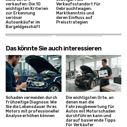
verkaufen: Die 10
Verkaufsstandort für
wichtigsten Kriterien
Gebrauchtwagen:
zur Erkennung
Marktkenntnis und
seriöser
deren Einfluss auf
Autoankäufer im
Preisstrategien
Bargeldgeschäft
Das könnte Sie auch interessieren
Schaden vermeiden durch
Die wichtigsten Orte, an
frühzeitige Diagnose: Wie
denen man die
Sie die Lebensdauer Ihres
Fahrzeugbewertung für
Motors mit professioneller
Autos mit Motorschaden
Analyse erhöhen können
durchführen kann und
darauf basierende Tipps
für Verkäufer