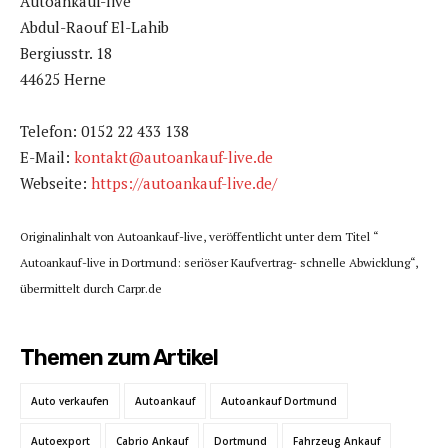
Autoankauf-live
Abdul-Raouf El-Lahib
Bergiusstr. 18
44625 Herne
Telefon: 0152 22 433 138
E-Mail:
kontakt@autoankauf-live.de
Webseite:
https://autoankauf-live.de/
Originalinhalt von Autoankauf-live, veröffentlicht unter dem Titel “
Autoankauf-live in Dortmund: seriöser Kaufvertrag- schnelle Abwicklung“,
übermittelt durch Carpr.de
Themen zum Artikel
Auto verkaufen
Autoankauf
Autoankauf Dortmund
Autoexport
Cabrio Ankauf
Dortmund
Fahrzeug Ankauf