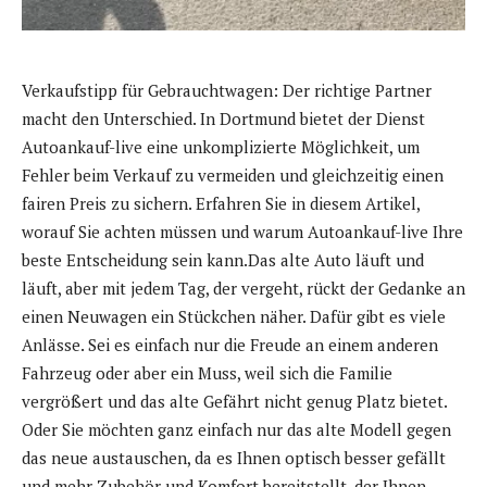
Verkaufstipp für Gebrauchtwagen: Der richtige Partner
macht den Unterschied. In Dortmund bietet der Dienst
Autoankauf-live eine unkomplizierte Möglichkeit, um
Fehler beim Verkauf zu vermeiden und gleichzeitig einen
fairen Preis zu sichern. Erfahren Sie in diesem Artikel,
worauf Sie achten müssen und warum Autoankauf-live Ihre
beste Entscheidung sein kann.Das alte Auto läuft und
läuft, aber mit jedem Tag, der vergeht, rückt der Gedanke an
einen Neuwagen ein Stückchen näher. Dafür gibt es viele
Anlässe. Sei es einfach nur die Freude an einem anderen
Fahrzeug oder aber ein Muss, weil sich die Familie
vergrößert und das alte Gefährt nicht genug Platz bietet.
Oder Sie möchten ganz einfach nur das alte Modell gegen
das neue austauschen, da es Ihnen optisch besser gefällt
und mehr Zubehör und Komfort bereitstellt, der Ihnen