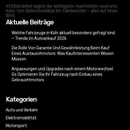
KFZBild liefert täglich die wichtigsten Nachrichten rund ums
Auto. Von Elektromobilität bis Fahrberichte – alles auf einen
Blick.
Aktuelle Beiträge
Welche Fahrzeuge in Köln aktuell besonders gefragt sind
– Trends im Autoankauf 2026
Die Rolle Von Garantie Und Gewährleistung Beim Kauf
Eines Austauschmotors: Was Kaufinteressenten Wissen
Müssen
Anpassungen und Upgrades nach einem Motorwechsel:
So Optimieren Sie Ihr Fahrzeug nach Einbau eines
Gebrauchtmotors
Kategorien
Auto und Verkehr
Elektromobilität
Motorsport