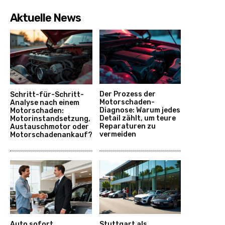
Aktuelle News
Der Prozess der
Schritt-für-Schritt-
Motorschaden-
Analyse nach einem
Diagnose: Warum jedes
Motorschaden:
Detail zählt, um teure
Motorinstandsetzung,
Reparaturen zu
Austauschmotor oder
vermeiden
Motorschadenankauf?
Auto sofort
Stuttgart als