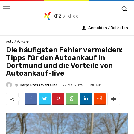
KFZ
bild.de
Anmelden / Beitreten
Auto / Verkehr
Die häufigsten Fehler vermeiden:
Tipps für den Autoankauf in
Dortmund und die Vorteile von
Autoankauf-live
By
Carpr Presseverteiler
738
27. Mai 2025