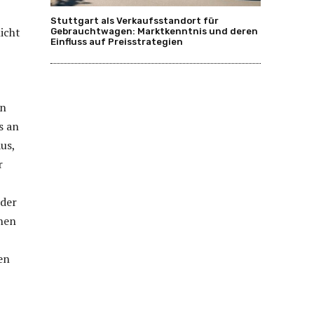
Stuttgart als Verkaufsstandort für
icht
Gebrauchtwagen: Marktkenntnis und deren
Einfluss auf Preisstrategien
in
s an
us,
r
 der
nnen
en