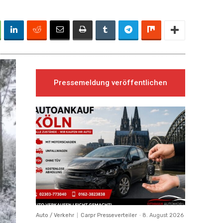
Pressemeldung veröffentlichen
Auto / Verkehr
Carpr Presseverteiler
-
8. August 2026