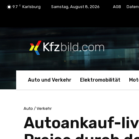
C
9.7
Karlsburg
Samstag, August 8, 2026
AGB
Daten
Kfz
bild.com
Auto und Verkehr
Elektromobilität
Mot
Auto / Verkehr
Autoankauf-live