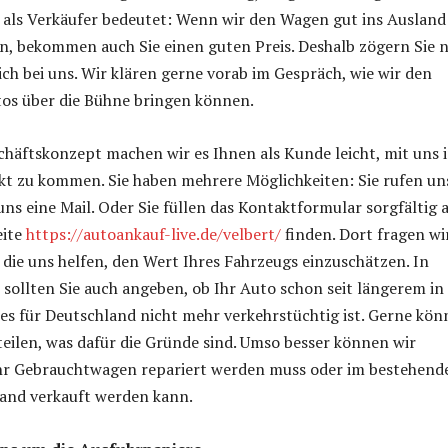
e als Verkäufer bedeutet: Wenn wir den Wagen gut ins Ausland
, bekommen auch Sie einen guten Preis. Deshalb zögern Sie n
ich bei uns. Wir klären gerne vorab im Gespräch, wie wir den
tos über die Bühne bringen können.
häftskonzept machen wir es Ihnen als Kunde leicht, mit uns 
kt zu kommen. Sie haben mehrere Möglichkeiten: Sie rufen un
uns eine Mail. Oder Sie füllen das Kontaktformular sorgfältig a
eite
https://autoankauf-live.de/velbert/
finden. Dort fragen wi
 die uns helfen, den Wert Ihres Fahrzeugs einzuschätzen. In
sollten Sie auch angeben, ob Ihr Auto schon seit längerem in
 es für Deutschland nicht mehr verkehrstüchtig ist. Gerne kö
teilen, was dafür die Gründe sind. Umso besser können wir
 Ihr Gebrauchtwagen repariert werden muss oder im bestehend
land verkauft werden kann.