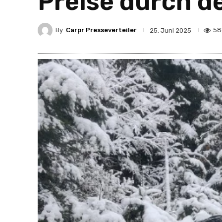
Preise durch d
By
Carpr Presseverteiler
58
25. Juni 2025