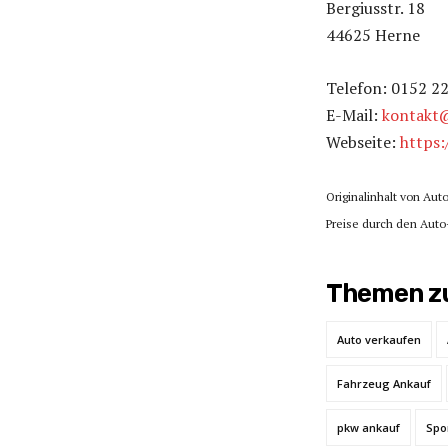
Bergiusstr. 18
44625 Herne
Telefon: 0152 2
E-Mail:
kontakt@
Webseite:
https:
Originalinhalt von Auto
Preise durch den Auto-
Themen zu
Auto verkaufen
Fahrzeug Ankauf
pkw ankauf
Spo