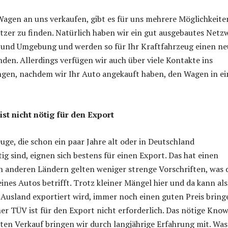
agen an uns verkaufen, gibt es für uns mehrere Möglichkeite
tzer zu finden. Natürlich haben wir ein gut ausgebautes Netz
rt und Umgebung und werden so für Ihr Kraftfahrzeug einen n
nden. Allerdings verfügen wir auch über viele Kontakte ins
ngen, nachdem wir Ihr Auto angekauft haben, den Wagen in ei
st nicht nötig für den Export
uge, die schon ein paar Jahre alt oder in Deutschland
ig sind, eignen sich bestens für einen Export. Das hat einen
n anderen Ländern gelten weniger strenge Vorschriften, was 
eines Autos betrifft. Trotz kleiner Mängel hier und da kann al
s Ausland exportiert wird, immer noch einen guten Preis bring
er TÜV ist für den Export nicht erforderlich. Das nötige Kno
ten Verkauf bringen wir durch langjährige Erfahrung mit. Was