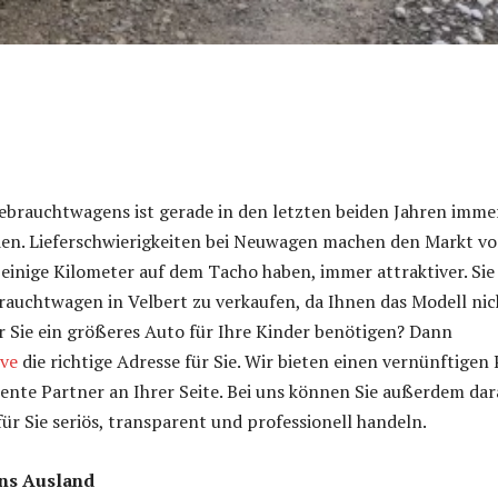
ebrauchtwagens ist gerade in den letzten beiden Jahren imme
den. Lieferschwierigkeiten bei Neuwagen machen den Markt v
 einige Kilometer auf dem Tacho haben, immer attraktiver. Sie
auchtwagen in Velbert zu verkaufen, da Ihnen das Modell nic
r Sie ein größeres Auto für Ihre Kinder benötigen? Dann
ive
die richtige Adresse für Sie. Wir bieten einen vernünftigen 
nte Partner an Ihrer Seite. Bei uns können Sie außerdem dar
für Sie seriös, transparent und professionell handeln.
ins Ausland