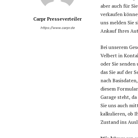
aber auch für Si
verkaufen können
Carpr Presseverteiler
uns melden Sie s
https://www.carpr.de
Ankauf Ihres Au
Bei unserem Gesc
Velbert in Konta
oder Sie senden 
das Sie auf der S
nach Basisdaten,
diesem Formular 
Garage steht, da
Sie uns auch mit
kalkulieren, ob
Zustand ins Aus