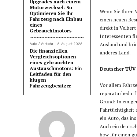
Upgrades nach einem
Motorwechsel: So
Wenn Sie Ihren W
Optimieren Sie Ihr
Fahrzeug nach Einbau
einen neuen Besi
eines
direkt in Velbe
Gebrauchtmotors
Interessenten fi
Ausland und bri
Auto / Verkehr
6. August 2026
Die finanziellen
anderes Land.
Vergleichsoptionen
eines gebrauchten
Austauschmotors: Ein
Deutscher TÜV i
Leitfaden für den
klugen
Vor allem Fahrze
Fahrzeugbesitzer
reparaturbedürft
Grund: In einige
Fahrtüchtigkeit 
ein Auto, das in
Auch ein deutsch
how für einen gu