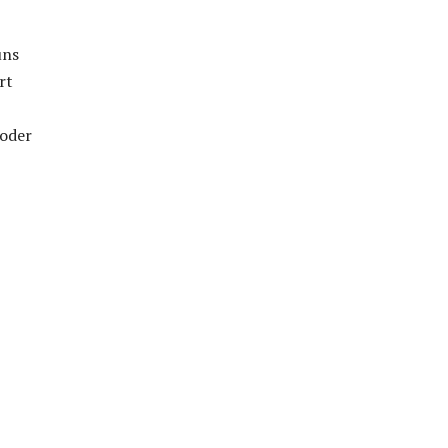
uns
rt
 oder