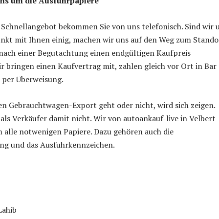
ns um die Ausfuhrpapiere
 Schnellangebot bekommen Sie von uns telefonisch. Sind wir 
unkt mit Ihnen einig, machen wir uns auf den Weg zum Stando
 nach einer Begutachtung einen endgültigen Kaufpreis
 bringen einen Kaufvertrag mit, zahlen gleich vor Ort in Bar
 per Überweisung.
en Gebrauchtwagen-Export geht oder nicht, wird sich zeigen.
 als Verkäufer damit nicht. Wir von autoankauf-live in Velbert
alle notwenigen Papiere. Dazu gehören auch die
g und das Ausfuhrkennzeichen.
Lahib