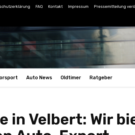
schutzerklärung
FAQ
Kontakt
Impressum
Pressemitteilung verö
orsport
Auto News
Oldtimer
Ratgeber
 in Velbert: Wir b