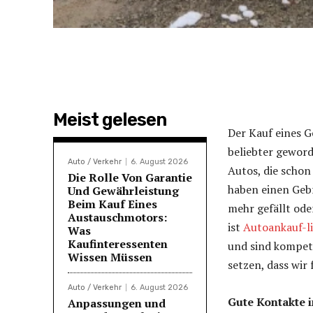
Meist gelesen
Der Kauf eines G
beliebter gewor
Auto / Verkehr
6. August 2026
Autos, die schon
Die Rolle Von Garantie
haben einen Gebr
Und Gewährleistung
Beim Kauf Eines
mehr gefällt ode
Austauschmotors:
ist
Autoankauf-l
Was
Kaufinteressenten
und sind kompete
Wissen Müssen
setzen, dass wir 
Auto / Verkehr
6. August 2026
Gute Kontakte 
Anpassungen und