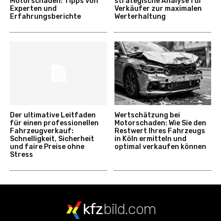
Motorschaden: Tipps von
strategische Analyse für
Experten und
Verkäufer zur maximalen
Erfahrungsberichte
Werterhaltung
Der ultimative Leitfaden
Wertschätzung bei
für einen professionellen
Motorschaden: Wie Sie den
Fahrzeugverkauf:
Restwert Ihres Fahrzeugs
Schnelligkeit, Sicherheit
in Köln ermitteln und
und faire Preise ohne
optimal verkaufen können
Stress
kfz
bild.com