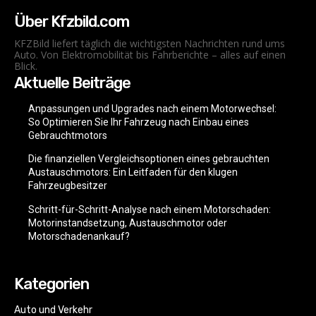
Über Kfzbild.com
KFZBild liefert täglich die wichtigsten Nachrichten rund ums
Auto. Von Elektromobilität bis Fahrberichte – alles auf einen
Blick.
Aktuelle Beiträge
Anpassungen und Upgrades nach einem Motorwechsel:
So Optimieren Sie Ihr Fahrzeug nach Einbau eines
Gebrauchtmotors
Die finanziellen Vergleichsoptionen eines gebrauchten
Austauschmotors: Ein Leitfaden für den klugen
Fahrzeugbesitzer
Schritt-für-Schritt-Analyse nach einem Motorschaden:
Motorinstandsetzung, Austauschmotor oder
Motorschadenankauf?
Kategorien
Auto und Verkehr