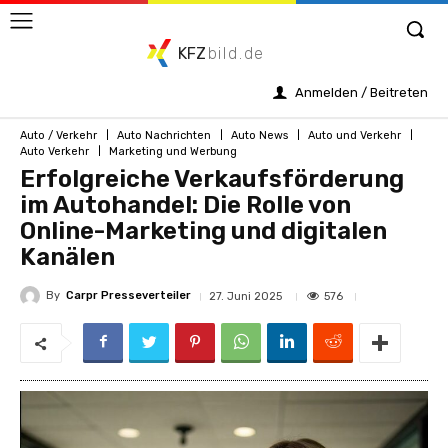
KFZ
bild.de
Anmelden / Beitreten
Auto / Verkehr
Auto Nachrichten
Auto News
Auto und Verkehr
Auto Verkehr
Marketing und Werbung
Erfolgreiche Verkaufsförderung
im Autohandel: Die Rolle von
Online-Marketing und digitalen
Kanälen
By
Carpr Presseverteiler
576
27. Juni 2025