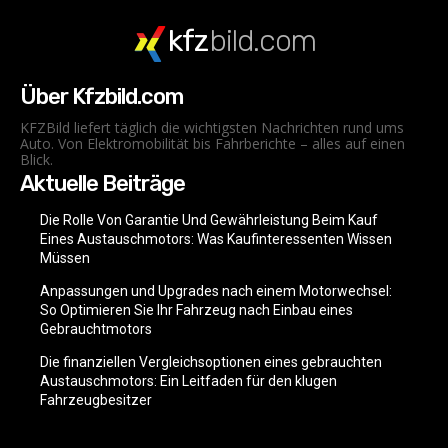
kfz
bild.com
Über Kfzbild.com
KFZBild liefert täglich die wichtigsten Nachrichten rund ums
Auto. Von Elektromobilität bis Fahrberichte – alles auf einen
Blick.
Aktuelle Beiträge
Die Rolle Von Garantie Und Gewährleistung Beim Kauf
Eines Austauschmotors: Was Kaufinteressenten Wissen
Müssen
Anpassungen und Upgrades nach einem Motorwechsel:
So Optimieren Sie Ihr Fahrzeug nach Einbau eines
Gebrauchtmotors
Die finanziellen Vergleichsoptionen eines gebrauchten
Austauschmotors: Ein Leitfaden für den klugen
Fahrzeugbesitzer