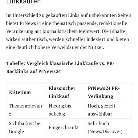
Linkkäufen
Im Unterschied zu gekauften Links auf unbekannten Seiten
bietet PrNews24 eine thematisch passende, redaktionelle
Verankerung mit journalistischem Mehrwert. Die Inhalte
wirken authentisch, werden schneller indexiert und bieten
eine deutlich höhere Verweildauer der Nutzer.
Tabelle: Vergleich klassische Linkkäufe vs. PR-
Backlinks auf PrNews24
Klassischer
PrNews24 PR-
Kriterium
Linkkauf
Verlinkung
Themenrelevan
Niedrig bis
Hoch, gezielt
z
beliebig
auswählbar
Sichtbarkeit bei
Sehr hoch
Eingeschränkt
Google
(News/Discover)