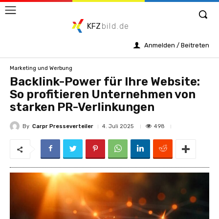
KFZ
bild.de
Anmelden / Beitreten
Marketing und Werbung
Backlink-Power für Ihre Website:
So profitieren Unternehmen von
starken PR-Verlinkungen
By
Carpr Presseverteiler
498
4. Juli 2025