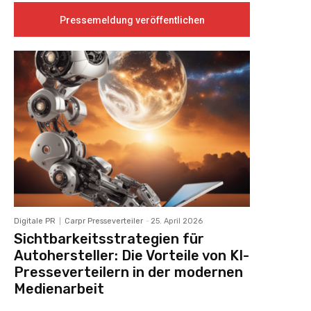
Pressemeldung veröffentlichen
Digitale PR
Carpr Presseverteiler
-
25. April 2026
Sichtbarkeitsstrategien für
Autohersteller: Die Vorteile von KI-
Presseverteilern in der modernen
Medienarbeit