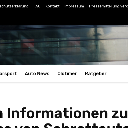
schutzerklärung
FAQ
Kontakt
Impressum
Pressemitteilung verö
orsport
Auto News
Oldtimer
Ratgeber
n Informationen z