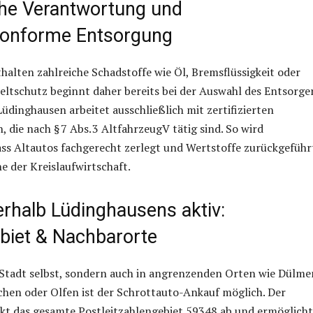
he Verantwortung und
konforme Entsorgung
halten zahlreiche Schadstoffe wie Öl, Bremsflüssigkeit oder
ltschutz beginnt daher bereits bei der Auswahl des Entsorger
Lüdinghausen arbeitet ausschließlich mit zertifizierten
 die nach § 7 Abs. 3 AltfahrzeugV tätig sind. So wird
dass Altautos fachgerecht zerlegt und Wertstoffe zurückgeführ
e der Kreislaufwirtschaft.
rhalb Lüdinghausens aktiv:
biet & Nachbarorte
 Stadt selbst, sondern auch in angrenzenden Orten wie Dülme
hen oder Olfen ist der Schrottauto-Ankauf möglich. Der
ckt das gesamte Postleitzahlengebiet 59348 ab und ermöglicht