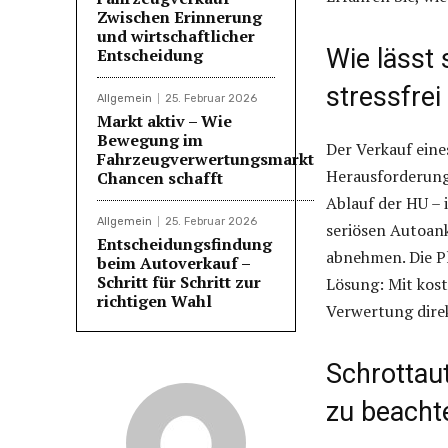
Zwischen Erinnerung
und wirtschaftlicher
Wie lässt 
Entscheidung
stressfrei
Allgemein
25. Februar 2026
Markt aktiv – Wie
Bewegung im
Der Verkauf eine
Fahrzeugverwertungsmarkt
Herausforderung
Chancen schafft
Ablauf der HU –
Allgemein
25. Februar 2026
seriösen Autoank
Entscheidungsfindung
abnehmen. Die P
beim Autoverkauf –
Schritt für Schritt zur
Lösung: Mit kos
richtigen Wahl
Verwertung direk
Schrottau
zu beacht