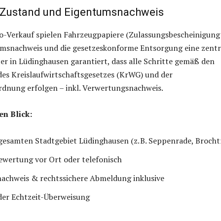
 Zustand und Eigentumsnachweis
o-Verkauf spielen Fahrzeugpapiere (Zulassungsbescheinigung 
tumsnachweis und die gesetzeskonforme Entsorgung eine zentr
ter in Lüdinghausen garantiert, dass alle Schritte gemäß den
es Kreislaufwirtschaftsgesetzes (KrWG) und der
rdnung erfolgen – inkl. Verwertungsnachweis.
en Blick:
esamten Stadtgebiet Lüdinghausen (z. B. Seppenrade, Brocht
ewertung vor Ort oder telefonisch
achweis & rechtssichere Abmeldung inklusive
der Echtzeit-Überweisung