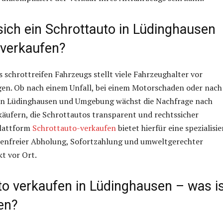
sich ein Schrottauto in Lüdinghausen
 verkaufen?
s schrottreifen Fahrzeugs stellt viele Fahrzeughalter vor
en. Ob nach einem Unfall, bei einem Motorschaden oder nach
 in Lüdinghausen und Umgebung wächst die Nachfrage nach
äufern, die Schrottautos transparent und rechtssicher
lattform
Schrottauto-verkaufen
bietet hierfür eine spezialisie
tenfreier Abholung, Sofortzahlung und umweltgerechter
t vor Ort.
to verkaufen in Lüdinghausen – was i
en?