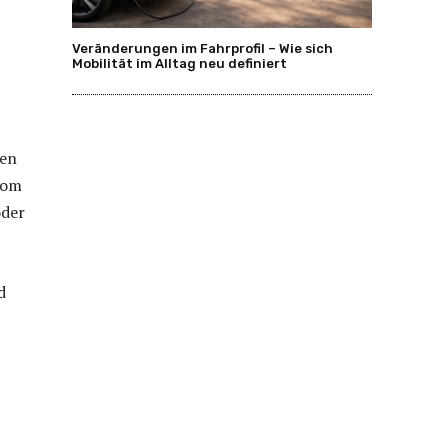
Veränderungen im Fahrprofil – Wie sich
Mobilität im Alltag neu definiert
ten
vom
oder
d