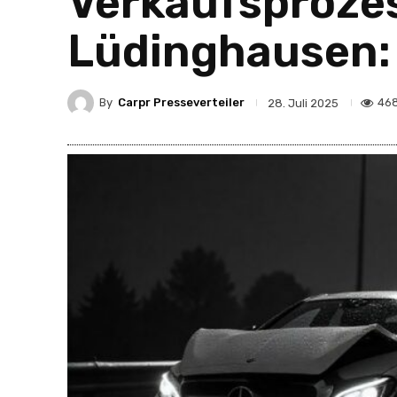
Verkaufsprozes
Lüdinghausen: 
By
Carpr Presseverteiler
46
28. Juli 2025