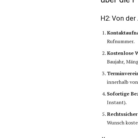
H2: Von der 
Kontaktaufn
Rufnummer.
Kostenlose W
Baujahr, Mäng
Terminverei
innerhalb vo
Sofortige Be
Instant).
Rechtssicher
Wunsch kosten