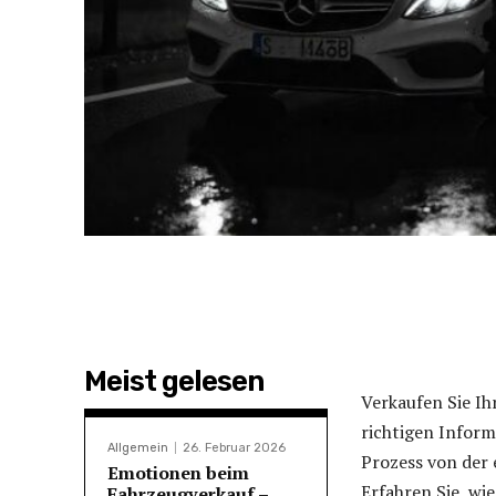
Meist gelesen
Verkaufen Sie Ih
richtigen Inform
Allgemein
26. Februar 2026
Prozess von der 
Emotionen beim
Erfahren Sie, wi
Fahrzeugverkauf –