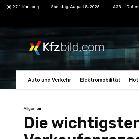
C
9.7
Karlsburg
Samstag, August 8, 2026
AGB
Daten
Kfz
bild.com
Auto und Verkehr
Elektromobilität
Mot
Allgemein
Die wichtigste