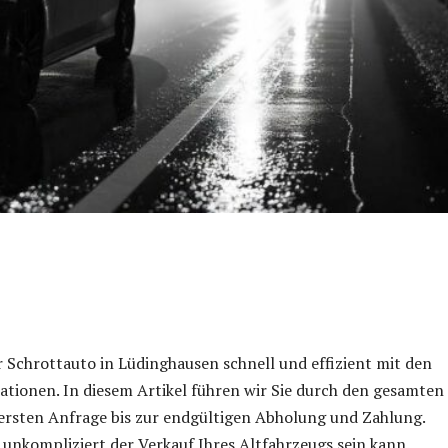
r Schrottauto in Lüdinghausen schnell und effizient mit den
ationen. In diesem Artikel führen wir Sie durch den gesamten
ersten Anfrage bis zur endgültigen Abholung und Zahlung.
e unkompliziert der Verkauf Ihres Altfahrzeugs sein kann.