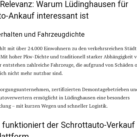
 Relevanz: Warum Lüdinghausen für
o-Ankauf interessant ist
erhalten und Fahrzeugdichte
hlt mit über 24.000 Einwohnern zu den verkehrsreichen Städ
Mit hoher Pkw-Dichte und traditionell starker Abhängigkeit 
r entstehen zahlreiche Fahrzeuge, die aufgrund von Schäden 
lich nicht mehr nutzbar sind.
sorgungsunternehmen, zertifizierten Demontagebetrieben un
Autoverwertern ermöglicht in Lüdinghausen eine besonders
klung – mit kurzen Wegen und schneller Logistik.
 funktioniert der Schrottauto-Verkauf
lattform