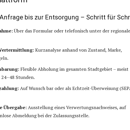
Anfrage bis zur Entsorgung – Schritt für Schr
ahme:
Über das Formular oder telefonisch unter der regional
ertermittlung:
Kurzanalyse anhand von Zustand, Marke,
eln.
nbarung:
Flexible Abholung im gesamten Stadtgebiet – meist
n 24–48 Stunden.
zahlung:
Auf Wunsch bar oder als Echtzeit-Überweisung (SEP
e Übergabe:
Ausstellung eines Verwertungsnachweises, auf
lose Abmeldung bei der Zulassungsstelle.