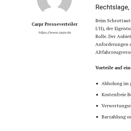
Rechtslage,
Beim Schrottaut
Carpr Presseverteiler
I/II), der Eigen
https://www.carpr.de
Rolle. Der Anbie
Anforderungen d
Altfahrzeugvero
Vorteile auf ein
Abholung im g
Kostenfreie B
Verwertungsn
Barzahlung o