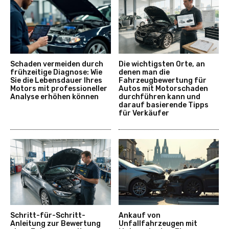
Schaden vermeiden durch
Die wichtigsten Orte, an
frühzeitige Diagnose: Wie
denen man die
Sie die Lebensdauer Ihres
Fahrzeugbewertung für
Motors mit professioneller
Autos mit Motorschaden
Analyse erhöhen können
durchführen kann und
darauf basierende Tipps
für Verkäufer
Schritt-für-Schritt-
Ankauf von
Anleitung zur Bewertung
Unfallfahrzeugen mit