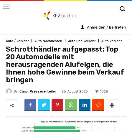
KFZ
bild.de
Anmelden / Beitreten
Auto / Verkehr
Auto Nachrichten
Auto und Verkehr
Auto Verkehr
Schrotthändler aufgepasst: Top
20 Automodelle mit
herausragenden Alufelgen, die
Ihnen hohe Gewinne beim Verkauf
bringen
By
Carpr Presseverteiler
1028
26. August 2025