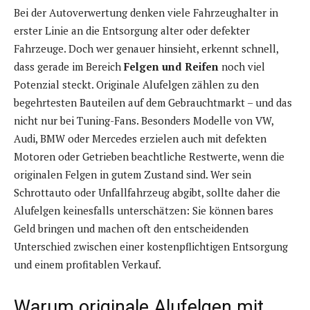
Bei der Autoverwertung denken viele Fahrzeughalter in
erster Linie an die Entsorgung alter oder defekter
Fahrzeuge. Doch wer genauer hinsieht, erkennt schnell,
dass gerade im Bereich
Felgen und Reifen
noch viel
Potenzial steckt. Originale Alufelgen zählen zu den
begehrtesten Bauteilen auf dem Gebrauchtmarkt – und das
nicht nur bei Tuning-Fans. Besonders Modelle von VW,
Audi, BMW oder Mercedes erzielen auch mit defekten
Motoren oder Getrieben beachtliche Restwerte, wenn die
originalen Felgen in gutem Zustand sind. Wer sein
Schrottauto oder Unfallfahrzeug abgibt, sollte daher die
Alufelgen keinesfalls unterschätzen: Sie können bares
Geld bringen und machen oft den entscheidenden
Unterschied zwischen einer kostenpflichtigen Entsorgung
und einem profitablen Verkauf.
Warum originale Alufelgen mit