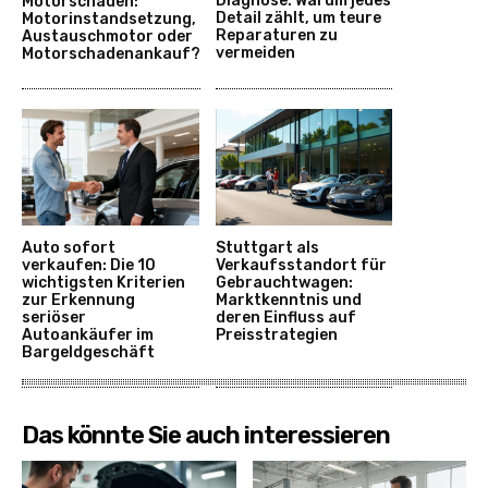
Diagnose: Warum jedes
Motorschaden:
Detail zählt, um teure
Motorinstandsetzung,
Reparaturen zu
Austauschmotor oder
vermeiden
Motorschadenankauf?
Auto sofort
Stuttgart als
verkaufen: Die 10
Verkaufsstandort für
wichtigsten Kriterien
Gebrauchtwagen:
zur Erkennung
Marktkenntnis und
seriöser
deren Einfluss auf
Autoankäufer im
Preisstrategien
Bargeldgeschäft
Das könnte Sie auch interessieren