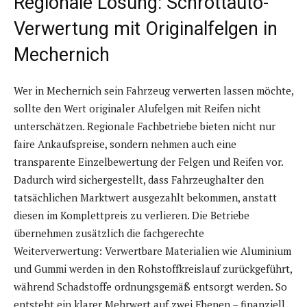
Regionale Lösung: Schrottauto-
Verwertung mit Originalfelgen in
Mechernich
Wer in Mechernich sein Fahrzeug verwerten lassen möchte,
sollte den Wert originaler Alufelgen mit Reifen nicht
unterschätzen. Regionale Fachbetriebe bieten nicht nur
faire Ankaufspreise, sondern nehmen auch eine
transparente Einzelbewertung der Felgen und Reifen vor.
Dadurch wird sichergestellt, dass Fahrzeughalter den
tatsächlichen Marktwert ausgezahlt bekommen, anstatt
diesen im Komplettpreis zu verlieren. Die Betriebe
übernehmen zusätzlich die fachgerechte
Weiterverwertung: Verwertbare Materialien wie Aluminium
und Gummi werden in den Rohstoffkreislauf zurückgeführt,
während Schadstoffe ordnungsgemäß entsorgt werden. So
entsteht ein klarer Mehrwert auf zwei Ebenen – finanziell