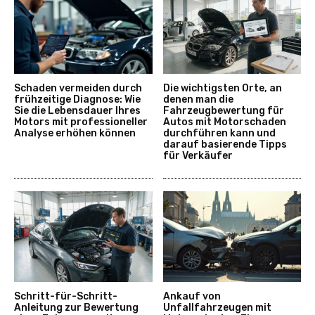
Schaden vermeiden durch
Die wichtigsten Orte, an
frühzeitige Diagnose: Wie
denen man die
Sie die Lebensdauer Ihres
Fahrzeugbewertung für
Motors mit professioneller
Autos mit Motorschaden
Analyse erhöhen können
durchführen kann und
darauf basierende Tipps
für Verkäufer
Schritt-für-Schritt-
Ankauf von
Anleitung zur Bewertung
Unfallfahrzeugen mit