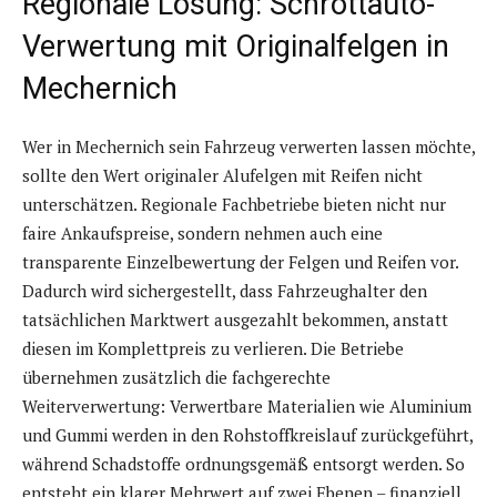
Regionale Lösung: Schrottauto-
Verwertung mit Originalfelgen in
Mechernich
Wer in Mechernich sein Fahrzeug verwerten lassen möchte,
sollte den Wert originaler Alufelgen mit Reifen nicht
unterschätzen. Regionale Fachbetriebe bieten nicht nur
faire Ankaufspreise, sondern nehmen auch eine
transparente Einzelbewertung der Felgen und Reifen vor.
Dadurch wird sichergestellt, dass Fahrzeughalter den
tatsächlichen Marktwert ausgezahlt bekommen, anstatt
diesen im Komplettpreis zu verlieren. Die Betriebe
übernehmen zusätzlich die fachgerechte
Weiterverwertung: Verwertbare Materialien wie Aluminium
und Gummi werden in den Rohstoffkreislauf zurückgeführt,
während Schadstoffe ordnungsgemäß entsorgt werden. So
entsteht ein klarer Mehrwert auf zwei Ebenen – finanziell