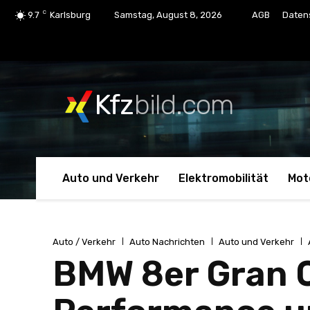
C
9.7
Karlsburg
Samstag, August 8, 2026
AGB
Daten
Kfz
bild.com
Auto und Verkehr
Elektromobilität
Mot
Auto / Verkehr
Auto Nachrichten
Auto und Verkehr
BMW 8er Gran 