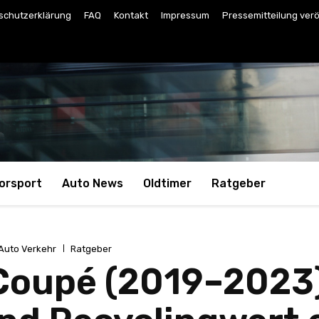
schutzerklärung
FAQ
Kontakt
Impressum
Pressemitteilung verö
orsport
Auto News
Oldtimer
Ratgeber
Auto Verkehr
Ratgeber
Coupé (2019–2023)