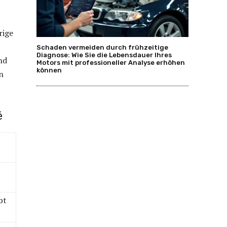
rige
Schaden vermeiden durch frühzeitige
Diagnose: Wie Sie die Lebensdauer Ihres
nd
Motors mit professioneller Analyse erhöhen
können
n
é
bt