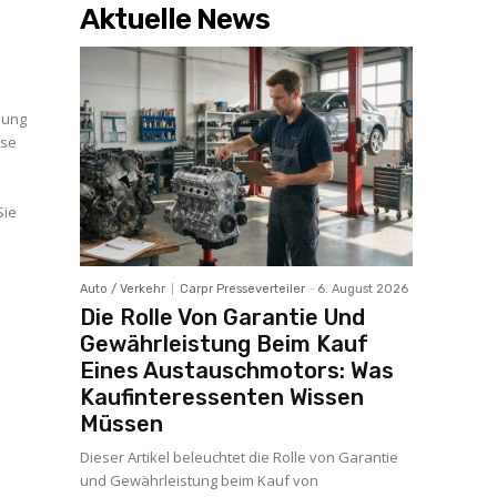
Aktuelle News
sung
ose
Sie
Auto / Verkehr
Carpr Presseverteiler
-
6. August 2026
Die Rolle Von Garantie Und
Gewährleistung Beim Kauf
Eines Austauschmotors: Was
Kaufinteressenten Wissen
Müssen
Dieser Artikel beleuchtet die Rolle von Garantie
und Gewährleistung beim Kauf von