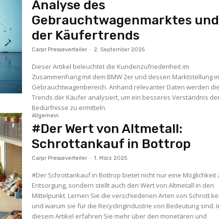
Analyse des
Gebrauchtwagenmarktes un
der Käufertrends
Carpr Presseverteiler
-
2. September 2025
Dieser Artikel beleuchtet die Kundenzufriedenheit im
Zusammenhang mit dem BMW 2er und dessen Marktstellung i
Gebrauchtwagenbereich. Anhand relevanter Daten werden di
Trends der Käufer analysiert, um ein besseres Verständnis de
Bedürfnisse zu ermitteln.
Allgemein
#Der Wert von Altmetall:
Schrottankauf in Bottrop
Carpr Presseverteiler
-
1. März 2025
#Der Schrottankauf in Bottrop bietet nicht nur eine Möglichkeit 
Entsorgung, sondern stellt auch den Wert von Altmetall in den
Mittelpunkt. Lernen Sie die verschiedenen Arten von Schrott 
und warum sie für die Recyclingindustrie von Bedeutung sind. I
diesem Artikel erfahren Sie mehr über den monetären und