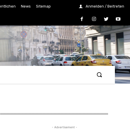
entlichen
News
Sitemap
Anmelden / Beitreten
- Advertisement -