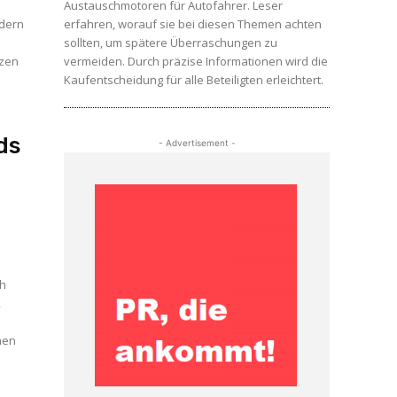
Austauschmotoren für Autofahrer. Leser
ndern
erfahren, worauf sie bei diesen Themen achten
sollten, um spätere Überraschungen zu
nzen
vermeiden. Durch präzise Informationen wird die
Kaufentscheidung für alle Beteiligten erleichtert.
ds
- Advertisement -
ch
,
hen