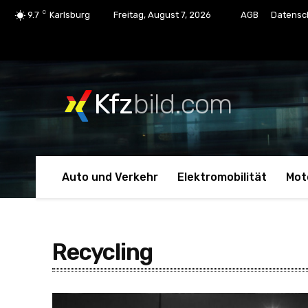
C
9.7
Karlsburg
Freitag, August 7, 2026
AGB
Datensc
Kfz
bild.com
Auto und Verkehr
Elektromobilität
Mot
Recycling