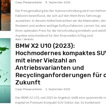
Carpr Presseverteiler
-
8. September 2025
Die Preisgestaltung bei der Autoverschrottung wird von mehre
Faktoren beeinflusst, die sich auf den Wert Ihres Fahrzeugs
auswirken. In diesem Artikel betrachten wir die Materialien, de
Restwert und andere wichtige Einflussfaktoren. Lernen Sie, wie
Ihren optimalen Preis für die Verschrottung ermitteln und welc
Aspekte entscheidend für den finanziellen Erfolg sind.
Auto / Verkehr
BMW X2 U10 (2023):
Hochmodernes kompaktes SU
mit einer Vielzahl an
Antriebsvarianten und
Recyclinganforderungen für 
Zukunft
Carpr Presseverteiler
-
2. September 2025
Der BMW X2 U10, seit 2023 im Angebot, stellt eine spannende 
Kapitel im Premium-Kompakt-SUV-Sektor dar. Es kombiniert