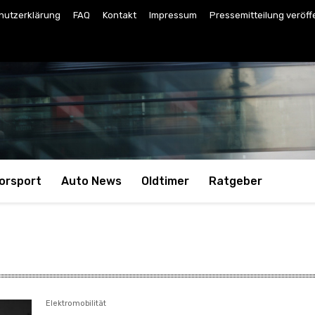
hutzerklärung
FAQ
Kontakt
Impressum
Pressemitteilung veröff
orsport
Auto News
Oldtimer
Ratgeber
Elektromobilität