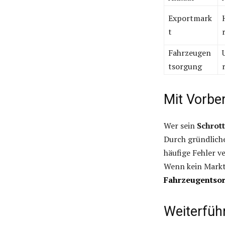
Exportmark
t
Fahrzeugen
tsorgung
Mit Vorber
Wer sein
Schrot
Durch gründliche
häufige Fehler 
Wenn kein Marktw
Fahrzeugentso
Weiterfüh