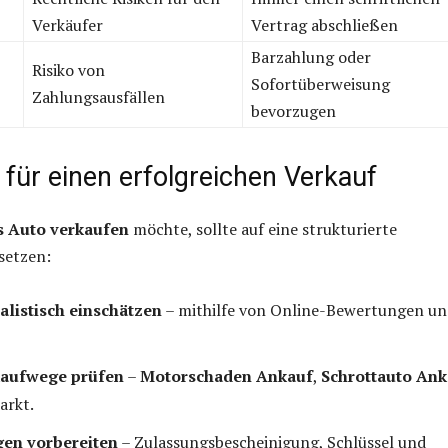
Verkäufer
Vertrag abschließen
Barzahlung oder
Risiko von
Sofortüberweisung
Zahlungsausfällen
bevorzugen
 für einen erfolgreichen Verkauf
s Auto verkaufen
möchte, sollte auf eine strukturierte
setzen:
alistisch einschätzen
– mithilfe von Online-Bewertungen u
aufwege prüfen
–
Motorschaden Ankauf
,
Schrottauto Ank
arkt.
gen vorbereiten
– Zulassungsbescheinigung, Schlüssel und