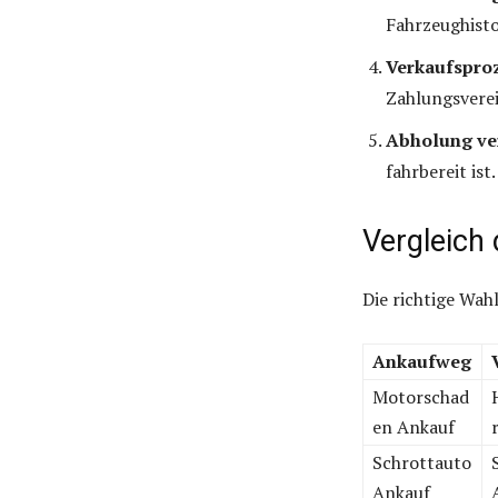
Fahrzeughisto
Verkaufsproz
Zahlungsvere
Abholung ve
fahrbereit ist.
Vergleich
Die richtige Wah
Ankaufweg
Motorschad
en Ankauf
Schrottauto
Ankauf