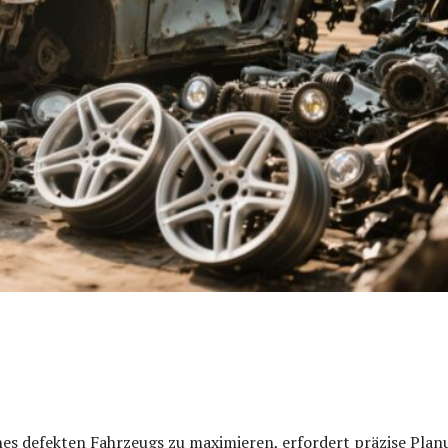
es defekten Fahrzeugs zu maximieren, erfordert präzise Pla