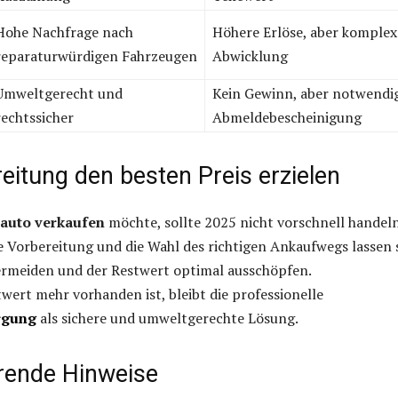
Hohe Nachfrage nach
Höhere Erlöse, aber komplex
reparaturwürdigen Fahrzeugen
Abwicklung
Umweltgerecht und
Kein Gewinn, aber notwendi
rechtssicher
Abmeldebescheinigung
eitung den besten Preis erzielen
tauto verkaufen
möchte, sollte 2025 nicht vorschnell handeln
 Vorbereitung und die Wahl des richtigen Ankaufwegs lassen 
vermeiden und der Restwert optimal ausschöpfen.
ert mehr vorhanden ist, bleibt die professionelle
rgung
als sichere und umweltgerechte Lösung.
rende Hinweise