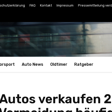
schutzerklärung
FAQ
Kontakt
Impressum
Pressemitteilung verö
orsport
Auto News
Oldtimer
Ratgeber
 Autos verkaufen 