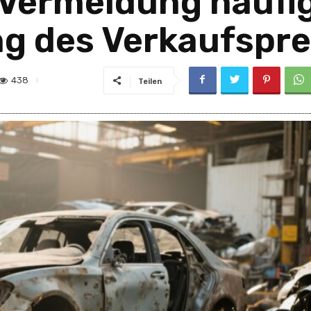
 Vermeidung häufig
g des Verkaufspre
438
Teilen