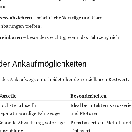
rie.
ess absichern
– schriftliche Verträge und klare
inbarungen treffen.
reinbaren
– besonders wichtig, wenn das Fahrzeug nicht
 der Ankaufmöglichkeiten
l des Ankaufwegs entscheidet über den erzielbaren Restwert:
Vorteile
Besonderheiten
Höchste Erlöse für
Ideal bei intakten Karosseri
reparaturwürdige Fahrzeuge
und Motoren
Schnelle Abwicklung, sofortige
Preis basiert auf Metall- und
Auszahlung
Teilewert