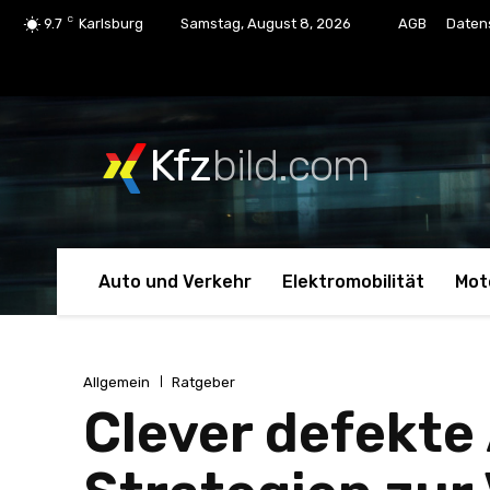
C
9.7
Karlsburg
Samstag, August 8, 2026
AGB
Daten
Kfz
bild.com
Auto und Verkehr
Elektromobilität
Mot
Allgemein
Ratgeber
Clever defekte