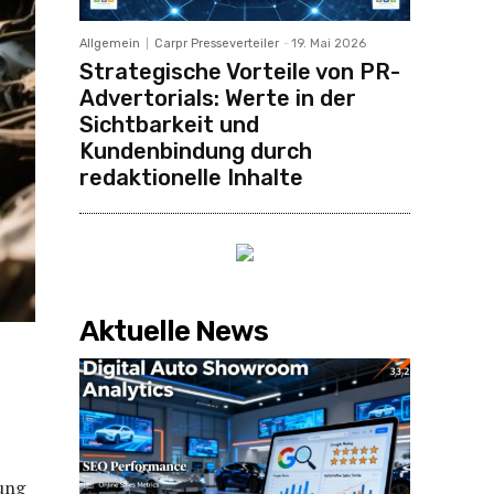
Allgemein
Carpr Presseverteiler
-
19. Mai 2026
Strategische Vorteile von PR-
Advertorials: Werte in der
Sichtbarkeit und
Kundenbindung durch
redaktionelle Inhalte
Aktuelle News
nung