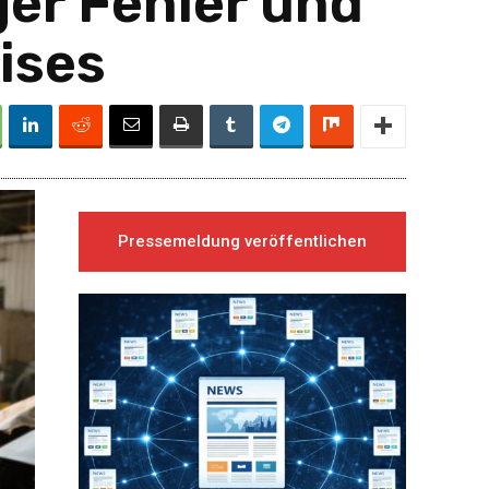
er Fehler und
ises
Pressemeldung veröffentlichen