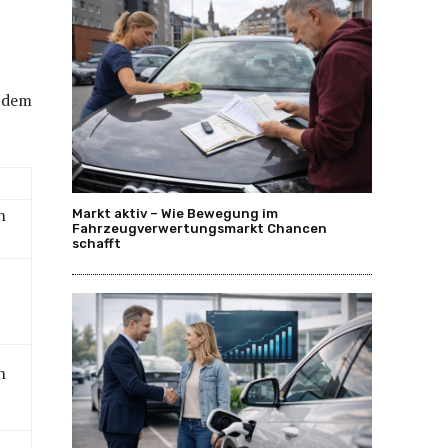
t dem
n
Markt aktiv – Wie Bewegung im
Fahrzeugverwertungsmarkt Chancen
schafft
n