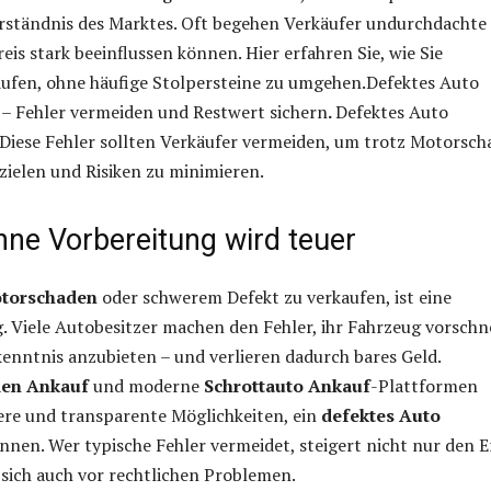
erständnis des Marktes. Oft begehen Verkäufer undurchdachte
reis stark beeinflussen können. Hier erfahren Sie, wie Sie
aufen, ohne häufige Stolpersteine zu umgehen.Defektes Auto
 – Fehler vermeiden und Restwert sichern
.
Defektes Auto
Diese Fehler sollten Verkäufer vermeiden, um trotz Motorsc
rzielen und Risiken zu minimieren.
hne Vorbereitung wird teuer
otorschaden
oder schwerem Defekt zu verkaufen, ist eine
 Viele Autobesitzer machen den Fehler, ihr Fahrzeug vorschn
nntnis anzubieten – und verlieren dadurch bares Geld.
en Ankauf
und moderne
Schrottauto Ankauf
-Plattformen
ere und transparente Möglichkeiten, ein
defektes Auto
nnen. Wer typische Fehler vermeidet, steigert nicht nur den E
sich auch vor rechtlichen Problemen.