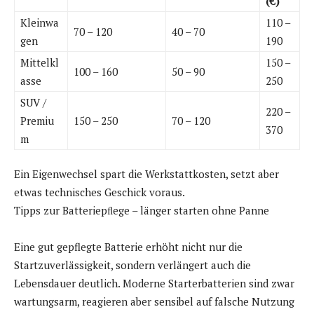
(€)
Kleinwa
110 –
70 – 120
40 – 70
gen
190
Mittelkl
150 –
100 – 160
50 – 90
asse
250
SUV /
220 –
Premiu
150 – 250
70 – 120
370
m
Ein Eigenwechsel spart die Werkstattkosten, setzt aber
etwas technisches Geschick voraus.
Tipps zur Batteriepﬂege – länger starten ohne Panne
Eine gut gepflegte Batterie erhöht nicht nur die
Startzuverlässigkeit, sondern verlängert auch die
Lebensdauer deutlich. Moderne Starterbatterien sind zwar
wartungsarm, reagieren aber sensibel auf falsche Nutzung