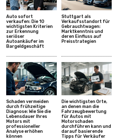
Auto sofort
Stuttgart als
verkaufen: Die 10
Verkaufsstandort für
wichtigsten Kriterien
Gebrauchtwagen:
zur Erkennung
Marktkenntnis und
seriöser
deren Einfluss auf
Autoankäufer im
Preisstrategien
Bargeldgeschäft
Schaden vermeiden
Die wichtigsten Orte,
durch frühzeitige
an denen man die
Diagnose: Wie Sie die
Fahrzeugbewertung
Lebensdauer Ihres
für Autos mit
Motors mit
Motorschaden
professioneller
durchführen kann und
Analyse erhöhen
darauf basierende
können
Tipps für Verkäufer