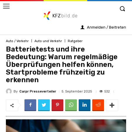
KFZ
bild.de
Anmelden / Beitreten
Auto / Verkehr
Auto und Verkehr
Ratgeber
Batterietests und ihre
Bedeutung: Warum regelmäßige
Überprüfungen helfen können,
Startprobleme frühzeitig zu
erkennen
By
Carpr Presseverteiler
532
5. September 2025