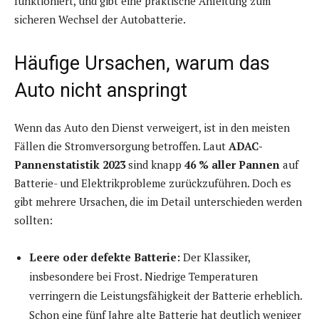
funktioniert, und gibt eine praktische Anleitung zum
sicheren Wechsel der Autobatterie.
Häufige Ursachen, warum das
Auto nicht anspringt
Wenn das Auto den Dienst verweigert, ist in den meisten
Fällen die Stromversorgung betroffen. Laut
ADAC-
Pannenstatistik 2023
sind knapp
46 % aller Pannen
auf
Batterie- und Elektrikprobleme zurückzuführen. Doch es
gibt mehrere Ursachen, die im Detail unterschieden werden
sollten:
Leere oder defekte Batterie:
Der Klassiker,
insbesondere bei Frost. Niedrige Temperaturen
verringern die Leistungsfähigkeit der Batterie erheblich.
Schon eine fünf Jahre alte Batterie hat deutlich weniger