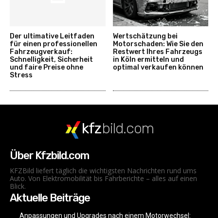
Der ultimative Leitfaden
Wertschätzung bei
für einen professionellen
Motorschaden: Wie Sie den
Fahrzeugverkauf:
Restwert Ihres Fahrzeugs
Schnelligkeit, Sicherheit
in Köln ermitteln und
und faire Preise ohne
optimal verkaufen können
Stress
kfz
bild.com
Über Kfzbild.com
KFZBild liefert täglich die wichtigsten Nachrichten rund ums
Auto. Von Elektromobilität bis Fahrberichte – alles auf einen
Blick.
Aktuelle Beiträge
Anpassungen und Upgrades nach einem Motorwechsel: