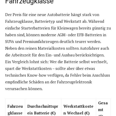
Fahrzeugklasse
Der Preis für eine neue Autobatterie hängt stark von
Fahrzeugklasse, Batterietyp und Werkstatt ab. Während
einfache Starterbatterien für Kleinwagen bereits günstig zu
haben sind, können moderne AGM- oder EFB-Batterien in
SUVs und Premiumfahrzeugen deutlich teurer werden.
Neben den reinen Materialkosten sollten Autofahrer auch
die Arbeitszeit für den Ein- und Ausbau berücksichtigen.
Ein Vergleich lohnt sich: Wer die Batterie selbst wechselt,
spart die Werkstattkosten – sollte aber über etwas
technisches Know-how verfügen, da Fehler beim Anschluss
empfindliche Schäden an der Fahrzeugelektronik
verursachen können.
Gesa
Fahrzeu
Durchschnittspr
Werkstattkoste
mt
gklasse
eis Batterie (€)
n Wechsel (€)