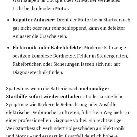
Warnlampen im Cockpit oder schwächer werdendes
Licht bei laufendem Motor.
Kaputter Anlasser:
Dreht der Motor beim Startversuch
gar nicht oder nur sehr schleppend, kann ein defekter
Anlasser die Ursache sein.
Elektronik- oder Kabeldefekte:
Moderne Fahrzeuge
besitzen komplexe Bordnetze. Fehler in Steuergeräten,
Kabelbrüchen oder Sicherungen lassen sich nur mit
Diagnosetechnik finden.
Spätestens wenn die Batterie nach
mehrmaliger
Starthilfe sofort wieder entladen
ist oder zusätzliche
Symptome wie flackernde Beleuchtung oder Ausfälle
elektrischer Verbraucher auftreten, führt kein Weg mehr an
einer professionellen Diagnose vorbei. Ein rechtzeitiger
Werkstattbesuch verhindert Folgeschäden an Elektronik
und Motor – und erspart im Ernstfall deutlich höhere