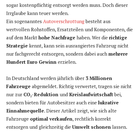
sogar kostenpflichtig entsorgt werden muss. Doch dieser
Irrglaube kann teuer werden.
Ein sogenanntes
Autoverschrottung
besteht aus
wertvollen Rohstoffen, Ersatzteilen und Komponenten, die
auf dem Markt
hohe Nachfrage
haben. Wer die
richtige
Strategie
kennt, kann sein ausrangiertes Fahrzeug nicht
nur fachgerecht entsorgen, sondern dabei auch
mehrere
Hundert Euro Gewinn
erzielen.
In Deutschland werden jährlich über
3 Millionen
Fahrzeuge
abgemeldet. Richtig verwertet, tragen sie nicht
nur zur
CO₂-Reduktion
und
Kreislaufwirtschaft
bei,
sondern bieten für Autobesitzer auch eine
lukrative
Einnahmequelle
. Dieser Artikel zeigt, wie sich alte
Fahrzeuge
optimal verkaufen
, rechtlich korrekt
entsorgen und gleichzeitig die
Umwelt schonen
lassen.