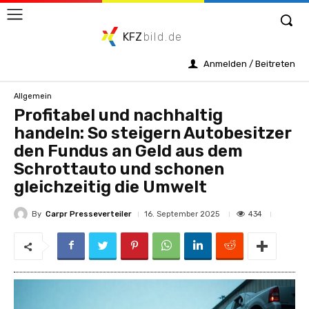
KFZ
bild.de
Anmelden / Beitreten
Allgemein
Profitabel und nachhaltig
handeln: So steigern Autobesitzer
den Fundus an Geld aus dem
Schrottauto und schonen
gleichzeitig die Umwelt
By
Carpr Presseverteiler
434
16. September 2025