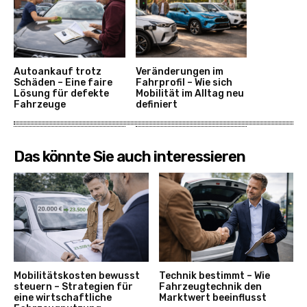
Autoankauf trotz
Veränderungen im
Schäden – Eine faire
Fahrprofil – Wie sich
Lösung für defekte
Mobilität im Alltag neu
Fahrzeuge
definiert
Das könnte Sie auch interessieren
Mobilitätskosten bewusst
Technik bestimmt – Wie
steuern – Strategien für
Fahrzeugtechnik den
eine wirtschaftliche
Marktwert beeinflusst