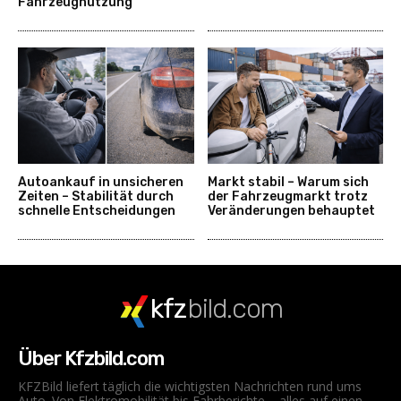
Fahrzeugnutzung
Autoankauf in unsicheren
Markt stabil – Warum sich
Zeiten – Stabilität durch
der Fahrzeugmarkt trotz
schnelle Entscheidungen
Veränderungen behauptet
kfz
bild.com
Über Kfzbild.com
KFZBild liefert täglich die wichtigsten Nachrichten rund ums
Auto. Von Elektromobilität bis Fahrberichte – alles auf einen