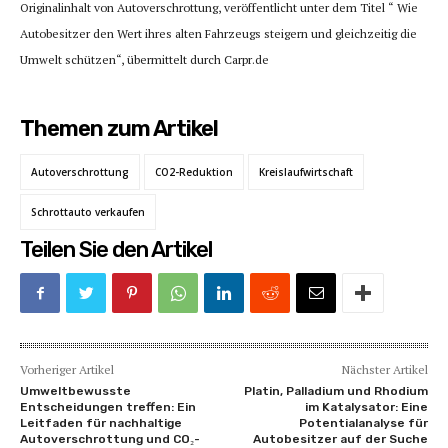
Originalinhalt von Autoverschrottung, veröffentlicht unter dem Titel “ Wie
Autobesitzer den Wert ihres alten Fahrzeugs steigern und gleichzeitig die
Umwelt schützen“, übermittelt durch Carpr.de
Themen zum Artikel
Autoverschrottung
CO2-Reduktion
Kreislaufwirtschaft
Schrottauto verkaufen
Teilen Sie den Artikel
Vorheriger Artikel
Nächster Artikel
Umweltbewusste
Platin, Palladium und Rhodium
Entscheidungen treffen: Ein
im Katalysator: Eine
Leitfaden für nachhaltige
Potentialanalyse für
Autoverschrottung und CO₂-
Autobesitzer auf der Suche