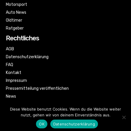
Motorsport
Auto News
Oldtimer
Ratgeber
Rechtliches
AGB
Datenschutzerklärung
FAQ
Kontakt
Impressum
Pressemitteilung veröffentlichen
News
Sitemap
Diese Website benutzt Cookies. Wenn du die Website weiter
nutzt, gehen wir von deinem Einverständnis aus.
OK
Datenschutzerklärung
© Automagazin für alle by kfzbild.com | All rights reserved.