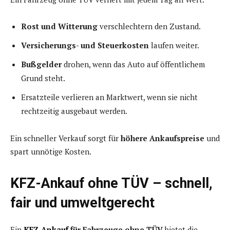
Rost und Witterung
verschlechtern den Zustand.
Versicherungs- und Steuerkosten
laufen weiter.
Bußgelder
drohen, wenn das Auto auf öffentlichem
Grund steht.
Ersatzteile verlieren an Marktwert, wenn sie nicht
rechtzeitig ausgebaut werden.
Ein schneller Verkauf sorgt für
höhere Ankaufspreise
und
spart unnötige Kosten.
KFZ-Ankauf ohne TÜV – schnell,
fair und umweltgerecht
Ein
KFZ-Ankauf
für Fahrzeuge ohne TÜV
bietet die