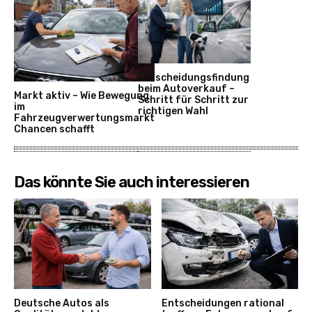
Entscheidungsfindung
beim Autoverkauf –
Markt aktiv – Wie Bewegung
Schritt für Schritt zur
im
richtigen Wahl
Fahrzeugverwertungsmarkt
Chancen schafft
Das könnte Sie auch interessieren
Deutsche Autos als
Entscheidungen rational