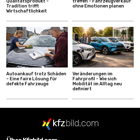
Qualitätsprodukt –
treffen – Fahrzeugverkauf
Tradition trifft
ohne Emotionen planen
Wirtschaftlichkeit
Autoankauf trotz Schäden
Veränderungen im
– Eine faire Lösung für
Fahrprofil – Wie sich
defekte Fahrzeuge
Mobilität im Alltag neu
definiert
kfz
bild.com