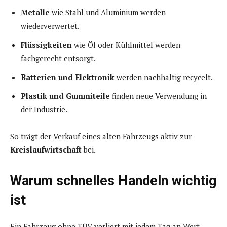
Metalle
wie Stahl und Aluminium werden
wiederverwertet.
Flüssigkeiten
wie Öl oder Kühlmittel werden
fachgerecht entsorgt.
Batterien und Elektronik
werden nachhaltig recycelt.
Plastik und Gummiteile
finden neue Verwendung in
der Industrie.
So trägt der Verkauf eines alten Fahrzeugs aktiv zur
Kreislaufwirtschaft
bei.
Warum schnelles Handeln wichtig
ist
Ein Fahrzeug ohne TÜV verliert mit jedem Tag an Wert.