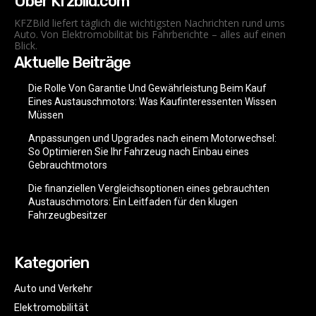
Über Kfzbild.com
KFZBild liefert täglich die wichtigsten Nachrichten rund ums
Auto. Von Elektromobilität bis Fahrberichte – alles auf einen
Blick.
Aktuelle Beiträge
Die Rolle Von Garantie Und Gewährleistung Beim Kauf
Eines Austauschmotors: Was Kaufinteressenten Wissen
Müssen
Anpassungen und Upgrades nach einem Motorwechsel:
So Optimieren Sie Ihr Fahrzeug nach Einbau eines
Gebrauchtmotors
Die finanziellen Vergleichsoptionen eines gebrauchten
Austauschmotors: Ein Leitfaden für den klugen
Fahrzeugbesitzer
Kategorien
Auto und Verkehr
Elektromobilität