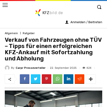
KFZ
bild.de
Anmelden / Beitreten
Allgemein
Ratgeber
Verkauf von Fahrzeugen ohne TÜV
– Tipps für einen erfolgreichen
KFZ-Ankauf mit Sofortzahlung
und Abholung
By
Carpr Presseverteiler
424
22. September 2025