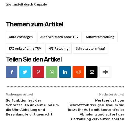
übermittelt durch Carpr.de
Themen zum Artikel
Auto entsorgen
Auto verkaufen ohne TÜV
Autoverschrottung
KFZ Ankauf ohne TÜV
KFZ Recycling
Schrottauto ankauf
Teilen Sie den Artikel
Vorheriger Artikel
Nächster Artikel
So funktioniert der
Wertverlust von
Schrottauto Ankauf rund um
Schrottfahrzeugen: Warum Sie
die Uhr: Abholung und
jetzt Ihr Auto mit kostenfreier
Bezahlung leicht gemacht
Abholung und sofortiger
Barzahlung verkaufen sollten