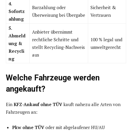
4.
Barzahlung oder
Sicherheit &
Sofortz
Überweisung bei Übergabe
Vertrauen
ahlung
5.
Anbieter übernimmt
Abmeld
rechtliche Schritte und
100 % legal und
ung &
stellt Recycling-Nachweis
umweltgerecht
Recycli
aus
ng
Welche Fahrzeuge werden
angekauft?
Ein
KFZ-Ankauf ohne TÜV
kauft nahezu alle Arten von
Fahrzeugen an:
Pkw ohne TÜV
oder mit abgelaufener HU/AU