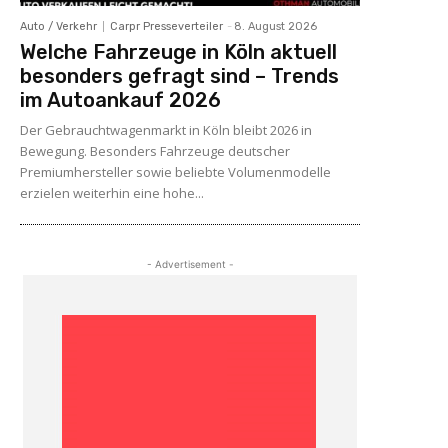
Auto / Verkehr
Carpr Presseverteiler
-
8. August 2026
Welche Fahrzeuge in Köln aktuell
besonders gefragt sind – Trends
im Autoankauf 2026
Der Gebrauchtwagenmarkt in Köln bleibt 2026 in
Bewegung. Besonders Fahrzeuge deutscher
Premiumhersteller sowie beliebte Volumenmodelle
erzielen weiterhin eine hohe...
- Advertisement -