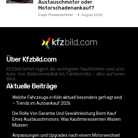
Austauschmotor oder
Motorschadenankauf?
Carpr Presseverteiler
-
4. August 2026
kfz
bild.com
Über Kfzbild.com
KFZBild liefert täglich die wichtigsten Nachrichten rund ums
Auto. Von Elektromobilität bis Fahrberichte – alles auf einen
Blick.
Aktuelle Beiträge
Welche Fahrzeuge in Köln aktuell besonders gefragt sind
– Trends im Autoankauf 2026
Die Rolle Von Garantie Und Gewährleistung Beim Kauf
Eines Austauschmotors: Was Kaufinteressenten Wissen
Müssen
Anpassungen und Upgrades nach einem Motorwechsel: