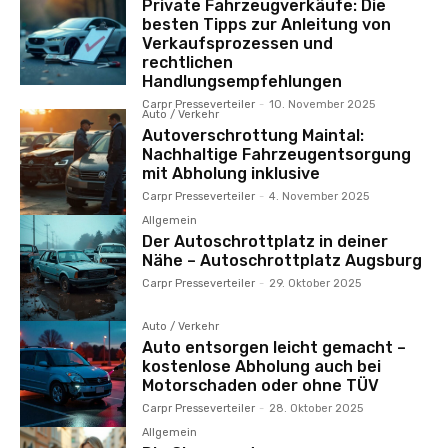
Private Fahrzeugverkäufe: Die
besten Tipps zur Anleitung von
Verkaufsprozessen und
rechtlichen
Handlungsempfehlungen
Carpr Presseverteiler
-
10. November 2025
Auto / Verkehr
Autoverschrottung Maintal:
Nachhaltige Fahrzeugentsorgung
mit Abholung inklusive
Carpr Presseverteiler
-
4. November 2025
Allgemein
Der Autoschrottplatz in deiner
Nähe – Autoschrottplatz Augsburg
Carpr Presseverteiler
-
29. Oktober 2025
Auto / Verkehr
Auto entsorgen leicht gemacht –
kostenlose Abholung auch bei
Motorschaden oder ohne TÜV
Carpr Presseverteiler
-
28. Oktober 2025
Allgemein