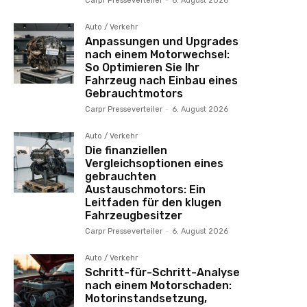
Carpr Presseverteiler
-
6. August 2026
Auto / Verkehr
Anpassungen und Upgrades
nach einem Motorwechsel:
So Optimieren Sie Ihr
Fahrzeug nach Einbau eines
Gebrauchtmotors
Carpr Presseverteiler
-
6. August 2026
Auto / Verkehr
Die finanziellen
Vergleichsoptionen eines
gebrauchten
Austauschmotors: Ein
Leitfaden für den klugen
Fahrzeugbesitzer
Carpr Presseverteiler
-
6. August 2026
Auto / Verkehr
Schritt-für-Schritt-Analyse
nach einem Motorschaden:
Motorinstandsetzung,