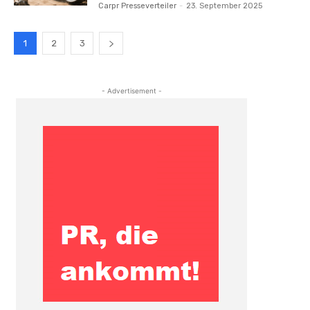
Carpr Presseverteiler
-
23. September 2025
1
2
3
- Advertisement -