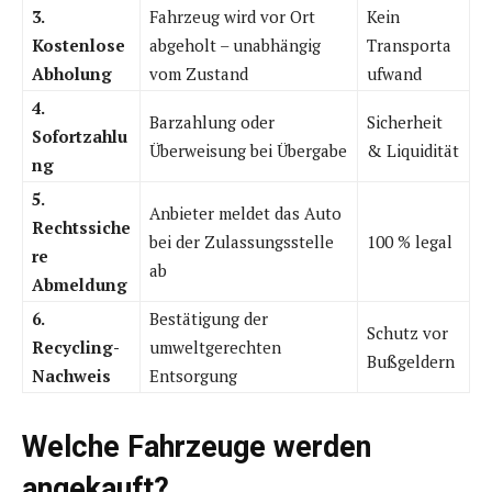
3.
Fahrzeug wird vor Ort
Kein
Kostenlose
abgeholt – unabhängig
Transporta
Abholung
vom Zustand
ufwand
4.
Barzahlung oder
Sicherheit
Sofortzahlu
Überweisung bei Übergabe
& Liquidität
ng
5.
Anbieter meldet das Auto
Rechtssiche
bei der Zulassungsstelle
100 % legal
re
ab
Abmeldung
6.
Bestätigung der
Schutz vor
Recycling-
umweltgerechten
Bußgeldern
Nachweis
Entsorgung
Welche Fahrzeuge werden
angekauft?