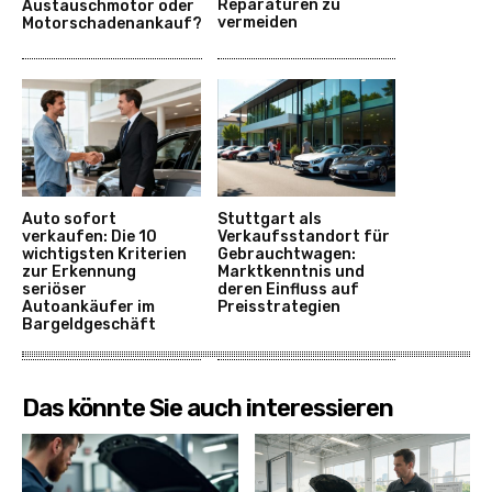
Reparaturen zu
Austauschmotor oder
vermeiden
Motorschadenankauf?
Auto sofort
Stuttgart als
verkaufen: Die 10
Verkaufsstandort für
wichtigsten Kriterien
Gebrauchtwagen:
zur Erkennung
Marktkenntnis und
seriöser
deren Einfluss auf
Autoankäufer im
Preisstrategien
Bargeldgeschäft
Das könnte Sie auch interessieren