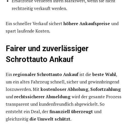
Ersatzteile verlieren ihren Marktwert, wenn sie nicht
rechtzeitig verkauft werden.
Ein schneller Verkauf sichert
höhere Ankaufspreise
und
spart laufende Kosten.
Fairer und zuverlässiger
Schrottauto Ankauf
Ein
regionaler Schrottauto Ankauf
ist die
beste Wahl
,
um ein altes Fahrzeug schnell, sicher und gewinnbringend
loszuwerden. Mit
kostenloser Abholung
,
Sofortzahlung
und
rechtssicherer Abmeldung
wird der gesamte Prozess
transparent und kundenfreundlich abgewickelt. So
entsteht ein Deal, der
finanziell überzeugt
und
gleichzeitig
die Umwelt schützt
.