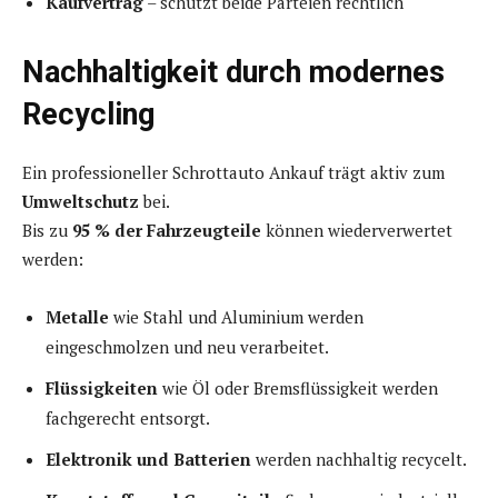
Kaufvertrag
– schützt beide Parteien rechtlich
Nachhaltigkeit durch modernes
Recycling
Ein professioneller Schrottauto Ankauf trägt aktiv zum
Umweltschutz
bei.
Bis zu
95 % der Fahrzeugteile
können wiederverwertet
werden:
Metalle
wie Stahl und Aluminium werden
eingeschmolzen und neu verarbeitet.
Flüssigkeiten
wie Öl oder Bremsflüssigkeit werden
fachgerecht entsorgt.
Elektronik und Batterien
werden nachhaltig recycelt.