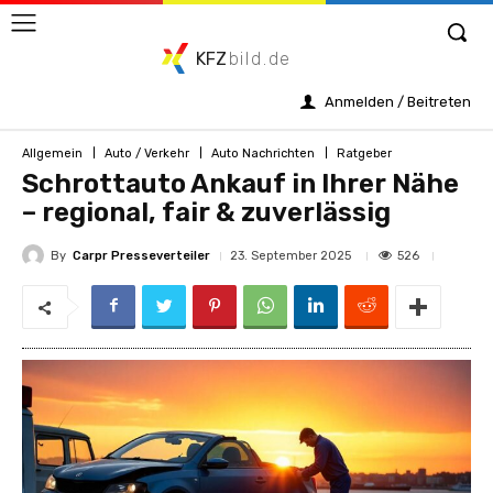
KFZ
bild.de
Anmelden / Beitreten
Allgemein
Auto / Verkehr
Auto Nachrichten
Ratgeber
Schrottauto Ankauf in Ihrer Nähe
– regional, fair & zuverlässig
By
Carpr Presseverteiler
526
23. September 2025