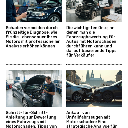
Schaden vermeiden durch
Die wichtigsten Orte, an
frühzeitige Diagnose: Wie
denen man die
Sie die Lebensdauer Ihres
Fahrzeugbewertung für
Motors mit professioneller
Autos mit Motorschaden
Analyse erhöhen können
durchführen kann und
darauf basierende Tipps
für Verkäufer
Schritt-für-Schritt-
Ankauf von
Anleitung zur Bewertung
Unfallfahrzeugen mit
eines Fahrzeugs mit
Motorschaden: Eine
Motorschaden: Tipps von
strategische Analyse für