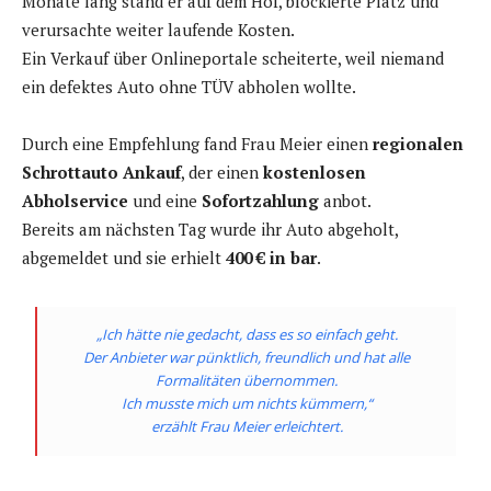
Monate lang stand er auf dem Hof, blockierte Platz und
verursachte weiter laufende Kosten.
Ein Verkauf über Onlineportale scheiterte, weil niemand
ein defektes Auto ohne TÜV abholen wollte.
Durch eine Empfehlung fand Frau Meier einen
regionalen
Schrottauto Ankauf
, der einen
kostenlosen
Abholservice
und eine
Sofortzahlung
anbot.
Bereits am nächsten Tag wurde ihr Auto abgeholt,
abgemeldet und sie erhielt
400 € in bar
.
„Ich hätte nie gedacht, dass es so einfach geht.
Der Anbieter war pünktlich, freundlich und hat alle
Formalitäten übernommen.
Ich musste mich um nichts kümmern,“
erzählt Frau Meier erleichtert.