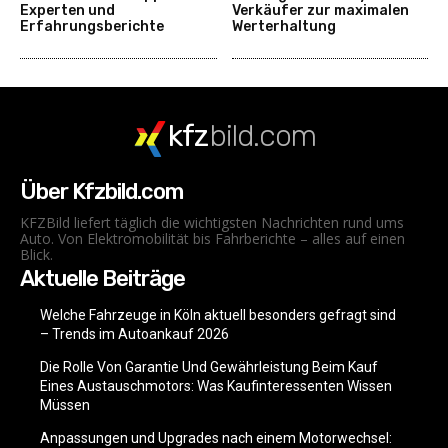
Experten und
Verkäufer zur maximalen
Erfahrungsberichte
Werterhaltung
kfz
bild.com
Über Kfzbild.com
KFZBild liefert täglich die wichtigsten Nachrichten rund ums
Auto. Von Elektromobilität bis Fahrberichte – alles auf einen
Blick.
Aktuelle Beiträge
Welche Fahrzeuge in Köln aktuell besonders gefragt sind
– Trends im Autoankauf 2026
Die Rolle Von Garantie Und Gewährleistung Beim Kauf
Eines Austauschmotors: Was Kaufinteressenten Wissen
Müssen
Anpassungen und Upgrades nach einem Motorwechsel: