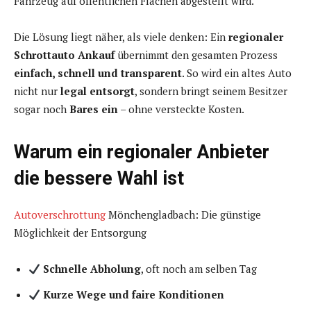
Fahrzeug auf öffentlichen Flächen abgestellt wird.
Die Lösung liegt näher, als viele denken: Ein
regionaler
Schrottauto Ankauf
übernimmt den gesamten Prozess
einfach, schnell und transparent
. So wird ein altes Auto
nicht nur
legal entsorgt
, sondern bringt seinem Besitzer
sogar noch
Bares ein
– ohne versteckte Kosten.
Warum ein regionaler Anbieter
die bessere Wahl ist
Autoverschrottung
Mönchengladbach: Die günstige
Möglichkeit der Entsorgung
Schnelle Abholung
, oft noch am selben Tag
Kurze Wege und faire Konditionen