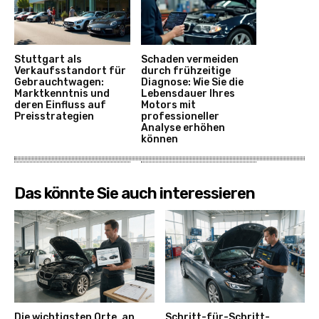
Stuttgart als
Schaden vermeiden
Verkaufsstandort für
durch frühzeitige
Gebrauchtwagen:
Diagnose: Wie Sie die
Marktkenntnis und
Lebensdauer Ihres
deren Einfluss auf
Motors mit
Preisstrategien
professioneller
Analyse erhöhen
können
Das könnte Sie auch interessieren
Die wichtigsten Orte, an
Schritt-für-Schritt-