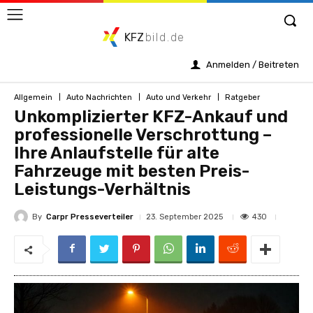
KFZ
bild.de
Anmelden / Beitreten
Allgemein
Auto Nachrichten
Auto und Verkehr
Ratgeber
Unkomplizierter KFZ-Ankauf und
professionelle Verschrottung –
Ihre Anlaufstelle für alte
Fahrzeuge mit besten Preis-
Leistungs-Verhältnis
By
Carpr Presseverteiler
430
23. September 2025