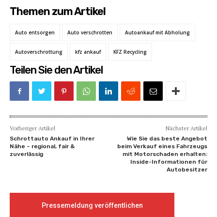
Themen zum Artikel
Auto entsorgen
Auto verschrotten
Autoankauf mit Abholung
Autoverschrottung
kfz ankauf
KFZ Recycling
Teilen Sie den Artikel
Vorheriger Artikel
Nächster Artikel
Schrottauto Ankauf in Ihrer
Wie Sie das beste Angebot
Nähe – regional, fair &
beim Verkauf eines Fahrzeugs
zuverlässig
mit Motorschaden erhalten:
Inside-Informationen für
Autobesitzer
Pressemeldung veröffentlichen