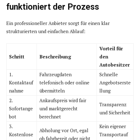
funktioniert der Prozess
Ein professioneller Anbieter sorgt für einen klar
strukturierten und einfachen Ablauf:
Vorteil für
Schritt
Beschreibung
den
Autobesitzer
1.
Fahrzeugdaten
Schnelle
Kontaktauf
telefonisch oder online
Angebotserste
nahme
übermitteln
llung
2.
Ankaufspreis wird fair
Transparenz
Sofortange
und marktgerecht
und Sicherheit
bot
berechnet
3.
Kein eigener
Abholung vor Ort, egal
Kostenlose
Transportauf
ob fahrbereit oder nicht