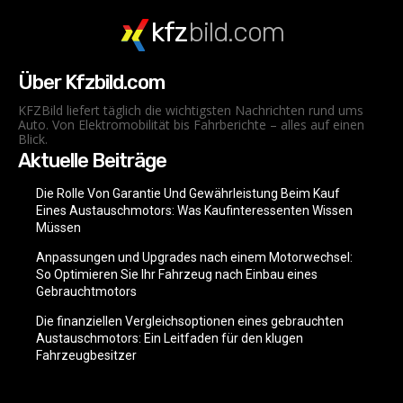
kfz
bild.com
Über Kfzbild.com
KFZBild liefert täglich die wichtigsten Nachrichten rund ums
Auto. Von Elektromobilität bis Fahrberichte – alles auf einen
Blick.
Aktuelle Beiträge
Die Rolle Von Garantie Und Gewährleistung Beim Kauf
Eines Austauschmotors: Was Kaufinteressenten Wissen
Müssen
Anpassungen und Upgrades nach einem Motorwechsel:
So Optimieren Sie Ihr Fahrzeug nach Einbau eines
Gebrauchtmotors
Die finanziellen Vergleichsoptionen eines gebrauchten
Austauschmotors: Ein Leitfaden für den klugen
Fahrzeugbesitzer