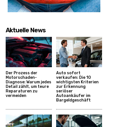
Aktuelle News
Der Prozess der
Auto sofort
Motorschaden-
verkaufen: Die 10
Diagnose: Warum jedes
wichtigsten Kriterien
Detail zählt, um teure
zur Erkennung
Reparaturen zu
seriöser
vermeiden
Autoankäufer im
Bargeldgeschäft