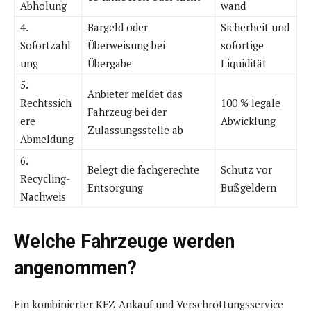
Abholung
wand
4.
Bargeld oder
Sicherheit und
Sofortzahl
Überweisung bei
sofortige
ung
Übergabe
Liquidität
5.
Anbieter meldet das
Rechtssich
100 % legale
Fahrzeug bei der
ere
Abwicklung
Zulassungsstelle ab
Abmeldung
6.
Belegt die fachgerechte
Schutz vor
Recycling-
Entsorgung
Bußgeldern
Nachweis
Welche Fahrzeuge werden
angenommen?
Ein kombinierter KFZ-Ankauf und Verschrottungsservice