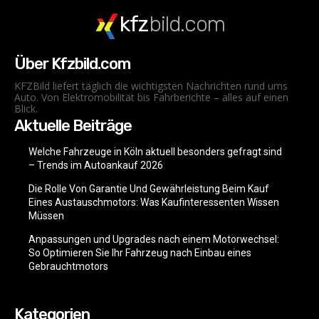
kfz
bild.com
Über Kfzbild.com
KFZBild liefert täglich die wichtigsten Nachrichten rund ums
Auto. Von Elektromobilität bis Fahrberichte – alles auf einen
Blick.
Aktuelle Beiträge
Welche Fahrzeuge in Köln aktuell besonders gefragt sind
– Trends im Autoankauf 2026
Die Rolle Von Garantie Und Gewährleistung Beim Kauf
Eines Austauschmotors: Was Kaufinteressenten Wissen
Müssen
Anpassungen und Upgrades nach einem Motorwechsel:
So Optimieren Sie Ihr Fahrzeug nach Einbau eines
Gebrauchtmotors
Kategorien