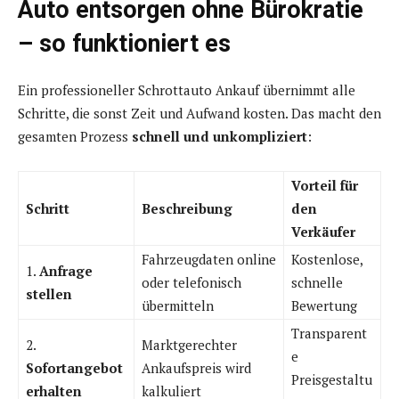
Auto entsorgen ohne Bürokratie
– so funktioniert es
Ein professioneller Schrottauto Ankauf übernimmt alle
Schritte, die sonst Zeit und Aufwand kosten. Das macht den
gesamten Prozess
schnell und unkompliziert
:
Vorteil für
Schritt
Beschreibung
den
Verkäufer
Fahrzeugdaten online
Kostenlose,
1.
Anfrage
oder telefonisch
schnelle
stellen
übermitteln
Bewertung
Transparent
2.
Marktgerechter
e
Sofortangebot
Ankaufspreis wird
Preisgestaltu
erhalten
kalkuliert