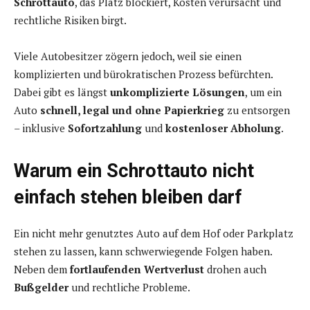
Schrottauto
, das Platz blockiert, Kosten verursacht und
rechtliche Risiken birgt.
Viele Autobesitzer zögern jedoch, weil sie einen
komplizierten und bürokratischen Prozess befürchten.
Dabei gibt es längst
unkomplizierte Lösungen
, um ein
Auto
schnell, legal und ohne Papierkrieg
zu entsorgen
– inklusive
Sofortzahlung
und
kostenloser Abholung
.
Warum ein Schrottauto nicht
einfach stehen bleiben darf
Ein nicht mehr genutztes Auto auf dem Hof oder Parkplatz
stehen zu lassen, kann schwerwiegende Folgen haben.
Neben dem
fortlaufenden Wertverlust
drohen auch
Bußgelder
und rechtliche Probleme.