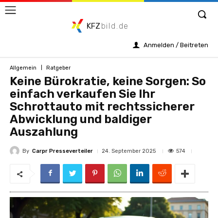
KFZ
bild.de
Anmelden / Beitreten
Allgemein
Ratgeber
Keine Bürokratie, keine Sorgen: So
einfach verkaufen Sie Ihr
Schrottauto mit rechtssicherer
Abwicklung und baldiger
Auszahlung
By
Carpr Presseverteiler
574
24. September 2025