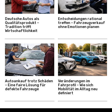
Deutsche Autos als
Entscheidungen rational
Qualitätsprodukt –
treffen – Fahrzeugverkauf
Tradition trifft
ohne Emotionen planen
Wirtschaftlichkeit
Autoankauf trotz Schäden
Veränderungen im
– Eine faire Lösung für
Fahrprofil – Wie sich
defekte Fahrzeuge
Mobilität im Alltag neu
definiert