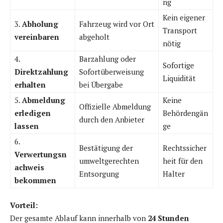
ng
Kein eigener
3.
Abholung
Fahrzeug wird vor Ort
Transport
vereinbaren
abgeholt
nötig
4.
Barzahlung oder
Sofortige
Direktzahlung
Sofortüberweisung
Liquidität
erhalten
bei Übergabe
5.
Abmeldung
Keine
Offizielle Abmeldung
erledigen
Behördengän
durch den Anbieter
lassen
ge
6.
Bestätigung der
Rechtssicher
Verwertungsn
umweltgerechten
heit für den
achweis
Entsorgung
Halter
bekommen
Vorteil:
Der gesamte Ablauf kann innerhalb von
24 Stunden