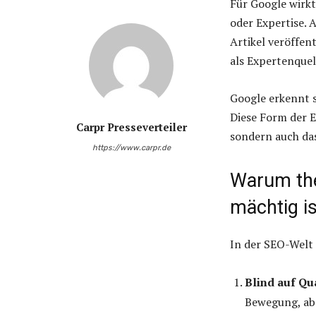
Für Google wirkt
oder Expertise. 
Artikel veröffen
als Expertenquell
Google erkennt 
Diese Form der 
Carpr Presseverteiler
sondern auch das
https://www.carpr.de
Warum the
mächtig is
In der SEO-Welt 
Blind auf Qua
Bewegung, abe