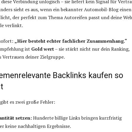
 diese Verbindung unlogisch – sie liefert kein Signal für Vertr
Anders sieht es aus, wenn ein bekannter Automobil-Blog einen
tlicht, der perfekt zum Thema Autoreifen passt und deine Web
e verlinkt.
sofort:
„Hier besteht echter fachlicher Zusammenhang.“
Empfehlung ist
Gold wert
– sie stärkt nicht nur dein Ranking,
 Vertrauen deiner Zielgruppe.
menrelevante Backlinks kaufen so
t
gibt es zwei große Fehler:
ntität setzen:
Hunderte billige Links bringen kurzfristig
r keine nachhaltigen Ergebnisse.