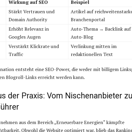
Wirkung auf SEO
Beispiel
Stärkt Vertrauen und
Artikel auf reichweitenstar
Domain Authority
Branchenportal
Erhöht Relevanz in
Auto-Thema → Backlink auf
Googles Augen
Auto-Blog
Verstärkt Klickrate und
Verlinkung mitten im
Traffic
redaktionellen Text
nation entsteht eine SEO-Power, die weder mit billigem Link
ten Blogroll-Links erreicht werden kann.
aus der Praxis: Vom Nischenanbieter 
ührer
ernehmen aus dem Bereich „Erneuerbare Energien“ kämpfte
htbarkeit. Obwohl die Website optimiert war, blieb das Rankin