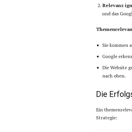
Relevanz ign
und das Googl
Themenrelevant
Sie kommen a
Google erkenn
Die Website g
nach oben.
Die Erfolg
Ein themenreleva
Strategie: