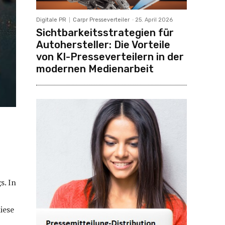
Digitale PR
Carpr Presseverteiler
-
25. April 2026
Sichtbarkeitsstrategien für
Autohersteller: Die Vorteile
von KI-Presseverteilern in der
modernen Medienarbeit
s. In
iese