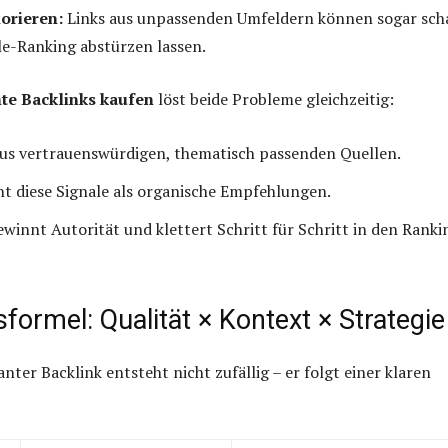
orieren:
Links aus unpassenden Umfeldern können sogar sch
e-Ranking abstürzen lassen.
e Backlinks kaufen
löst beide Probleme gleichzeitig:
us vertrauenswürdigen, thematisch passenden Quellen.
t diese Signale als organische Empfehlungen.
ewinnt Autorität und klettert Schritt für Schritt in den Ranki
sformel: Qualität × Kontext × Strategie
nter Backlink entsteht nicht zufällig – er folgt einer klaren