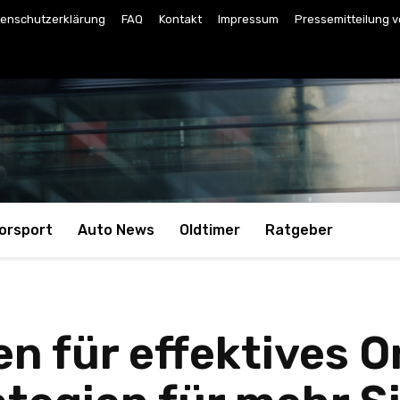
enschutzerklärung
FAQ
Kontakt
Impressum
Pressemitteilung v
orsport
Auto News
Oldtimer
Ratgeber
n für effektives O