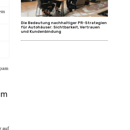
kem
Die Bedeutung nachhaltiger PR-Strategien
für Autohäuser: Sichtbarkeit, Vertrauen
und Kundenbindung
spam
zum
g auf