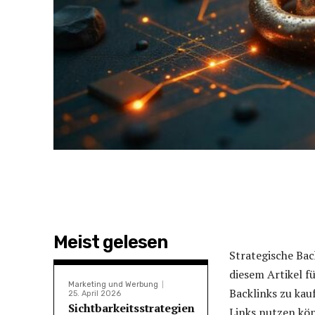
Meist gelesen
Strategische Bac
diesem Artikel f
Marketing und Werbung
Backlinks zu kauf
25. April 2026
Sichtbarkeitsstrategien
Links nutzen kön