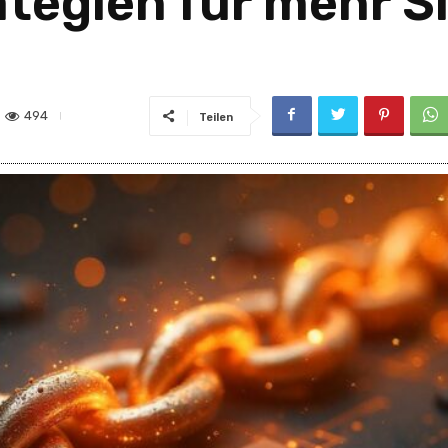
ategien für mehr S
494
Teilen