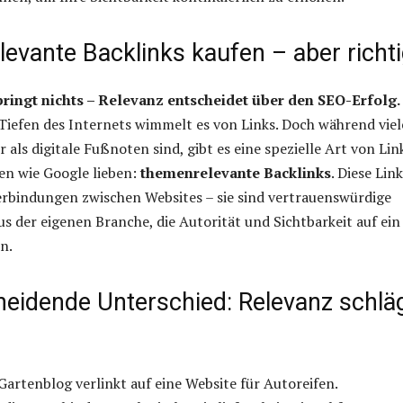
evante Backlinks kaufen – aber richt
 bringt nichts – Relevanz entscheidet über den SEO-Erfolg.
 Tiefen des Internets wimmelt es von Links. Doch während viel
als digitale Fußnoten sind, gibt es eine spezielle Art von Lin
en wie Google lieben:
themenrelevante Backlinks
. Diese Lin
erbindungen zwischen Websites – sie sind vertrauenswürdige
 der eigenen Branche, die Autorität und Sichtbarkeit auf ein
n.
heidende Unterschied: Relevanz schlä
n Gartenblog verlinkt auf eine Website für Autoreifen.