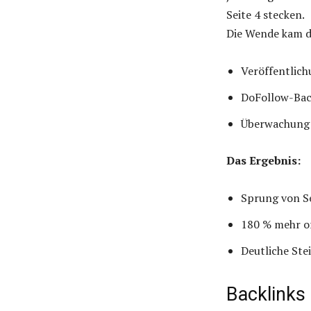
Seite 4 stecken.
Die Wende kam d
Veröffentlich
DoFollow-Back
Überwachung 
Das Ergebnis:
Sprung von Se
180 % mehr or
Deutliche St
Backlinks 