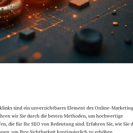
klinks sind ein unverzichtbares Element des Online-Marketing
ühren wir Sie durch die besten Methoden, um hochwertige
en, die für Ihr SEO von Bedeutung sind. Erfahren Sie, wie Sie d
nen, um Ihre Sichtbarkeit kontinuierlich zu erhöhen.