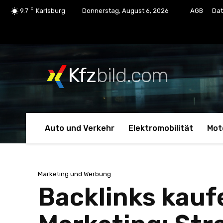
C
9.7
Karlsburg
Donnerstag, August 6, 2026
AGB
Dat
Kfz
bild.com
Auto und Verkehr
Elektromobilität
Mot
Marketing und Werbung
Backlinks kaufe