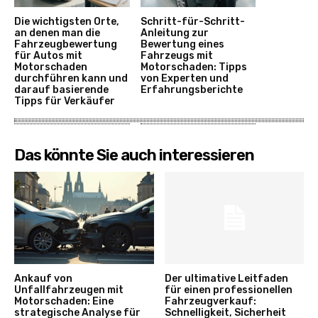
Die wichtigsten Orte,
Schritt-für-Schritt-
an denen man die
Anleitung zur
Fahrzeugbewertung
Bewertung eines
für Autos mit
Fahrzeugs mit
Motorschaden
Motorschaden: Tipps
durchführen kann und
von Experten und
darauf basierende
Erfahrungsberichte
Tipps für Verkäufer
Das könnte Sie auch interessieren
Ankauf von
Der ultimative Leitfaden
Unfallfahrzeugen mit
für einen professionellen
Motorschaden: Eine
Fahrzeugverkauf:
strategische Analyse für
Schnelligkeit, Sicherheit