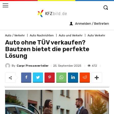
KFZ
bild.de
Anmelden / Beitreten
Auto / Verkehr
Auto Nachrichten
Auto und Verkehr
Auto Verkehr
Auto ohne TÜV verkaufen?
Bautzen bietet die perfekte
Lösung
By
Carpr Presseverteiler
672
25. September 2025