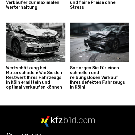
Verkäufer zur maximalen
und faire Preise ohne
Werterhaltung
Stress
Wertschätzung bei
So sorgen Sie für einen
Motorschaden: Wie Sie den
schnellen und
Restwert Ihres Fahrzeugs
reibungslosen Verkauf
in Köln ermitteln und
Ihres defekten Fahrzeugs
optimal verkaufen können
in Köln!
kfz
bild.com