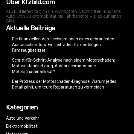
Über Kfzbild.com
KFZBild liefert täglich die wichtigsten Nachrichten rund ums
Auto. Von Elektromobilität bis Fahrberichte – alles auf einen
Blick.
Aktuelle Beiträge
Die finanziellen Vergleichsoptionen eines gebrauchten
Austauschmotors: Ein Leitfaden für den klugen
Fahrzeugbesitzer
Schritt-für-Schritt-Analyse nach einem Motorschaden:
Motorinstandsetzung, Austauschmotor oder
Motorschadenankauf?
Der Prozess der Motorschaden-Diagnose: Warum jedes
Detail zählt, um teure Reparaturen zu vermeiden
Kategorien
Auto und Verkehr
Elektromobilität