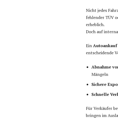
Nicht jedes Fahr
fehlender TÜV od
erheblich.
Doch auf interna
Ein
Autoankauf 
entscheidende Vo
Abnahme von
Mängeln
Sichere Exp
Schnelle Ve
Für Verkäufer be
bringen im Ausl