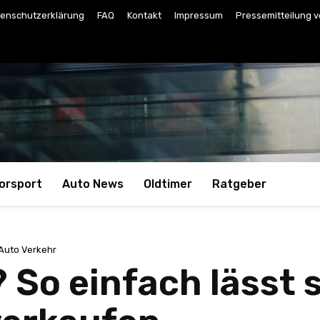
enschutzerklärung
FAQ
Kontakt
Impressum
Pressemitteilung v
orsport
Auto News
Oldtimer
Ratgeber
Auto Verkehr
So einfach lässt s