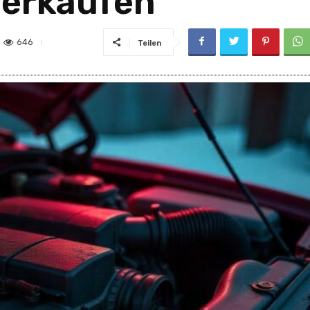
verkaufen
646
Teilen