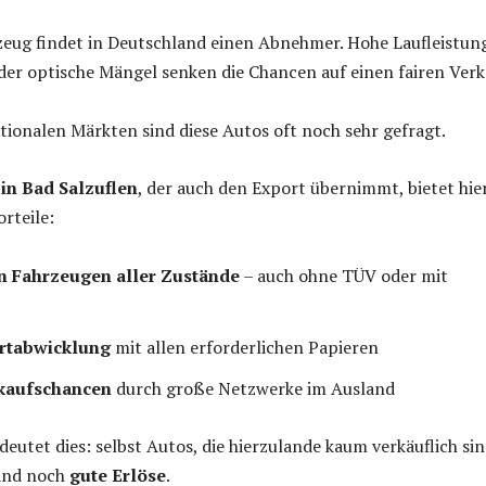
zeug findet in Deutschland einen Abnehmer. Hohe Laufleistun
er optische Mängel senken die Chancen auf einen fairen Verk
tionalen Märkten sind diese Autos oft noch sehr gefragt.
in Bad Salzuflen
, der auch den Export übernimmt, bietet hie
rteile:
 Fahrzeugen aller Zustände
– auch ohne TÜV oder mit
ortabwicklung
mit allen erforderlichen Papieren
rkaufschancen
durch große Netzwerke im Ausland
deutet dies: selbst Autos, die hierzulande kaum verkäuflich sin
and noch
gute Erlöse
.