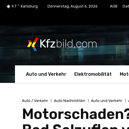
C
9.7
Karlsburg
Donnerstag, August 6, 2026
AGB
Dat
Kfz
bild.com
Auto und Verkehr
Elektromobilität
Mot
Auto / Verkehr
Auto Nachrichten
Auto und Verkehr
Motorschaden? 