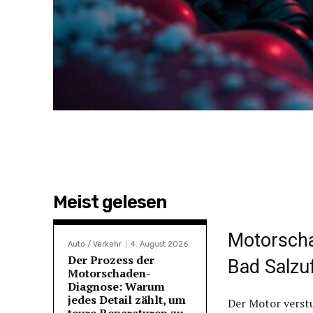
Meist gelesen
Motorschad
Auto / Verkehr
4. August 2026
Der Prozess der
Bad Salzu
Motorschaden-
Diagnose: Warum
jedes Detail zählt, um
Der Motor verst
teure Reparaturen zu