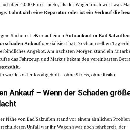
auf über 4.000 Euro – mehr, als der Wagen noch wert war. Ma
age:
Lohnt sich eine Reparatur oder ist ein Verkauf die bes
gem Suchen stieß er auf einen
Autoankauf in Bad Salzuflen
orschaden Ankauf
spezialisiert hat. Noch am selben Tag erhi
verbindliches Angebot. Am nächsten Morgen stand ein Mitarbe
prüfte das Fahrzeug, und Markus bekam den vereinbarten Betr
usgezahlt
.
to wurde kostenlos abgeholt – ohne Stress, ohne Risiko.
en Ankauf – Wenn der Schaden größ
dacht
er Nähe von Bad Salzuflen stand vor einem ähnlichen Problem
schuldeten Unfall war ihr Wagen zwar noch fahrbereit, der