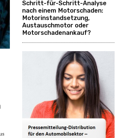
Schritt-für-Schritt-Analyse
nach einem Motorschaden:
Motorinstandsetzung,
Austauschmotor oder
Motorschadenankauf?
n
us