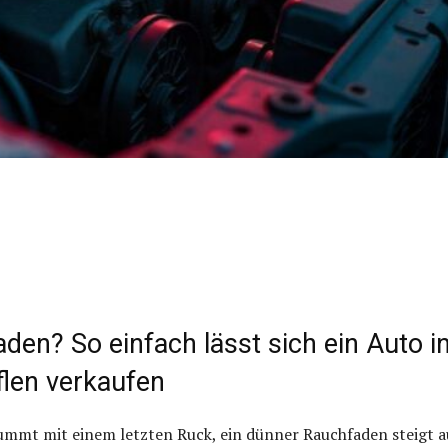
en? So einfach lässt sich ein Auto i
flen verkaufen
ummt mit einem letzten Ruck, ein dünner Rauchfaden steigt a