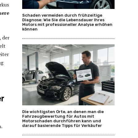
rkus
sere
Schaden vermeiden durch frühzeitige
Diagnose: Wie Sie die Lebensdauer Ihres
Motors mit professioneller Analyse erhöhen
können
, der
elt
iter
ag
er
Die wichtigsten Orte, an denen man die
Fahrzeugbewertung für Autos mit
Motorschaden durchführen kann und
.
darauf basierende Tipps für Verkäufer