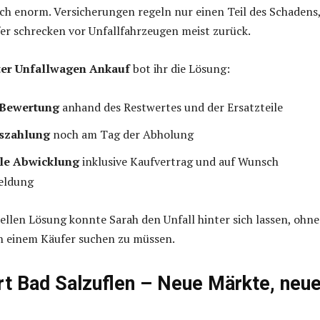
ch enorm. Versicherungen regeln nur einen Teil des Schadens
er schrecken vor Unfallfahrzeugen meist zurück.
rter Unfallwagen Ankauf
bot ihr die Lösung:
 Bewertung
anhand des Restwertes und der Ersatzteile
uszahlung
noch am Tag der Abholung
lle Abwicklung
inklusive Kaufvertrag und auf Wunsch
eldung
ellen Lösung konnte Sarah den Unfall hinter sich lassen, ohne
 einem Käufer suchen zu müssen.
t Bad Salzuflen – Neue Märkte, neu