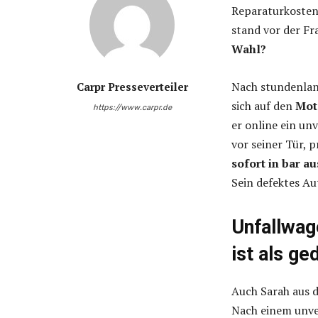
Reparaturkosten 
stand vor der Fr
Wahl?
Nach stundenlan
Carpr Presseverteiler
sich auf den
Mot
https://www.carpr.de
er online ein un
vor seiner Tür, 
sofort in bar a
Sein defektes Au
Unfallwag
ist als ge
Auch Sarah aus d
Nach einem unver