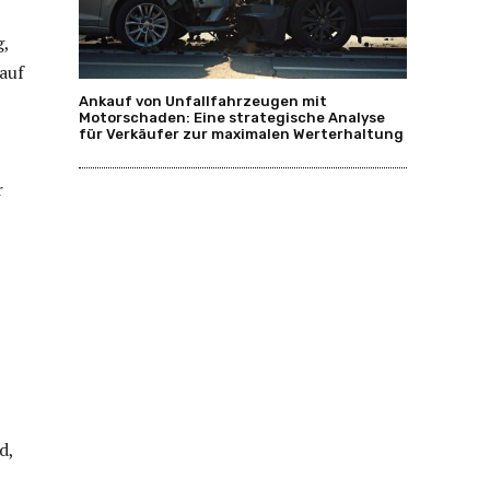
g,
auf
Ankauf von Unfallfahrzeugen mit
Motorschaden: Eine strategische Analyse
für Verkäufer zur maximalen Werterhaltung
r
d,