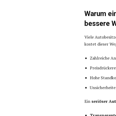
Warum ein
bessere W
Viele Autobesitz
kostet dieser We
Zahlreiche An
Preisdrückere
Hohe Standkos
Unsicherheit
Ein
seriöser Au
Transparent