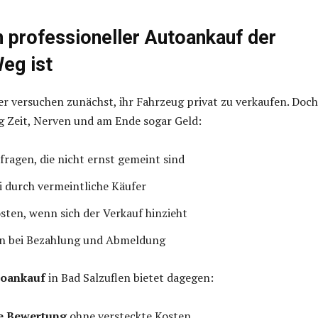
 professioneller Autoankauf der
eg ist
er versuchen zunächst, ihr Fahrzeug privat zu verkaufen. Doch
g Zeit, Nerven und am Ende sogar Geld:
fragen, die nicht ernst gemeint sind
i durch vermeintliche Käufer
ten, wenn sich der Verkauf hinzieht
en bei Bezahlung und Abmeldung
toankauf
in Bad Salzuflen bietet dagegen:
e Bewertung
ohne versteckte Kosten