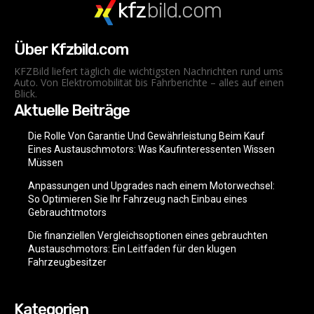
kfz
bild.com
Über Kfzbild.com
KFZBild liefert täglich die wichtigsten Nachrichten rund ums
Auto. Von Elektromobilität bis Fahrberichte – alles auf einen
Blick.
Aktuelle Beiträge
Die Rolle Von Garantie Und Gewährleistung Beim Kauf
Eines Austauschmotors: Was Kaufinteressenten Wissen
Müssen
Anpassungen und Upgrades nach einem Motorwechsel:
So Optimieren Sie Ihr Fahrzeug nach Einbau eines
Gebrauchtmotors
Die finanziellen Vergleichsoptionen eines gebrauchten
Austauschmotors: Ein Leitfaden für den klugen
Fahrzeugbesitzer
Kategorien