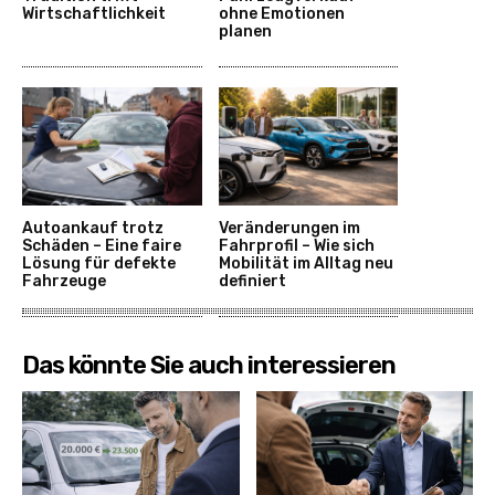
Wirtschaftlichkeit
ohne Emotionen
planen
Autoankauf trotz
Veränderungen im
Schäden – Eine faire
Fahrprofil – Wie sich
Lösung für defekte
Mobilität im Alltag neu
Fahrzeuge
definiert
Das könnte Sie auch interessieren