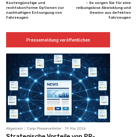
Kostengünstige und
– So sorgen Sie für eine
rechtskonforme Optionen zur
reibungslose Abwicklung und
nachhaltigen Entsorgung von
Gewinn aus defekten
Fahrzeugen
Fahrzeugen
Pressemeldung veröffentlichen
Allgemein
Carpr Presseverteiler
-
19. Mai 2026
Strategische Vorteile von PR-