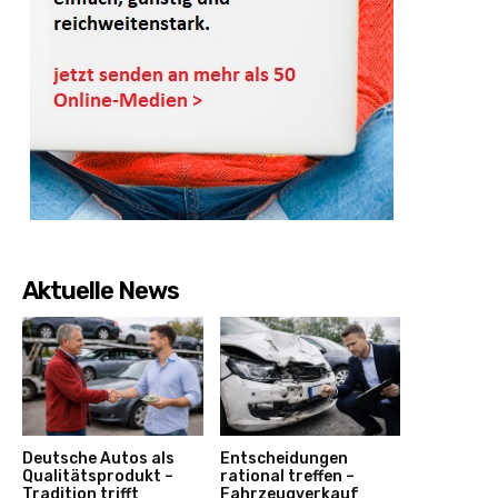
Aktuelle News
Deutsche Autos als
Entscheidungen
Qualitätsprodukt –
rational treffen –
Tradition trifft
Fahrzeugverkauf