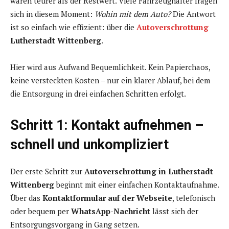
wären teurer als der Restwert. Viele Fahrzeughalter fragen
sich in diesem Moment:
Wohin mit dem Auto?
Die Antwort
ist so einfach wie effizient: über die
Autoverschrottung
Lutherstadt Wittenberg
.
Hier wird aus Aufwand Bequemlichkeit. Kein Papierchaos,
keine versteckten Kosten – nur ein klarer Ablauf, bei dem
die Entsorgung in drei einfachen Schritten erfolgt.
Schritt 1: Kontakt aufnehmen –
schnell und unkompliziert
Der erste Schritt zur
Autoverschrottung in Lutherstadt
Wittenberg
beginnt mit einer einfachen Kontaktaufnahme.
Über das
Kontaktformular auf der Webseite
, telefonisch
oder bequem per
WhatsApp-Nachricht
lässt sich der
Entsorgungsvorgang in Gang setzen.