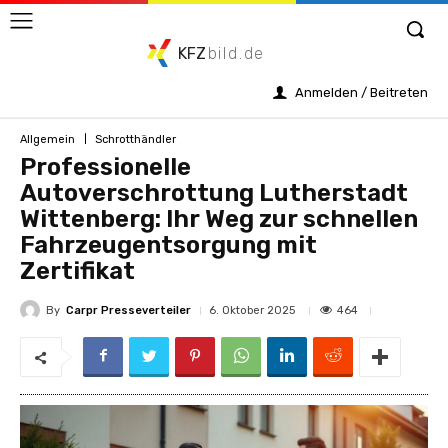
KFZ
bild.de
Anmelden / Beitreten
Allgemein
Schrotthändler
Professionelle
Autoverschrottung Lutherstadt
Wittenberg: Ihr Weg zur schnellen
Fahrzeugentsorgung mit
Zertifikat
By
Carpr Presseverteiler
464
6. Oktober 2025