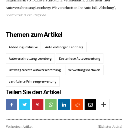
Originalinhalt von Autoverschrottung, veröffentlicht unter dem Titel “
Autoverschrottung Leonberg: Wir verschrotten Ihr Auto inkl. Abholung“,
übermittelt durch Carpr.de
Themen zum Artikel
Abholung inklusive
Auto entsorgen Leonberg
Autoverschrottung Leonberg
Kostenlose Autoverwertung
umweltgerechte autoverschrottung
Verwertungsnachweis
zertifizierte Fahrzeugverwertung
Teilen Sie den Artikel
Vorheriger Artikel
Nächster Artikel