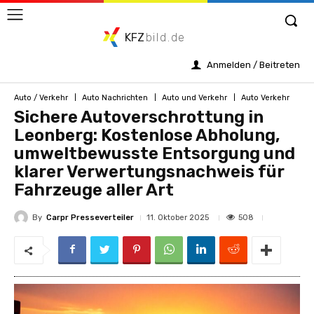
KFZ
bild.de
Anmelden / Beitreten
Auto / Verkehr
Auto Nachrichten
Auto und Verkehr
Auto Verkehr
Sichere Autoverschrottung in
Leonberg: Kostenlose Abholung,
umweltbewusste Entsorgung und
klarer Verwertungsnachweis für
Fahrzeuge aller Art
By
Carpr Presseverteiler
508
11. Oktober 2025