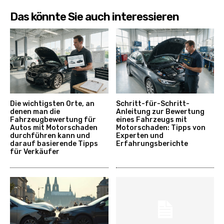
Das könnte Sie auch interessieren
Die wichtigsten Orte, an
Schritt-für-Schritt-
denen man die
Anleitung zur Bewertung
Fahrzeugbewertung für
eines Fahrzeugs mit
Autos mit Motorschaden
Motorschaden: Tipps von
durchführen kann und
Experten und
darauf basierende Tipps
Erfahrungsberichte
für Verkäufer