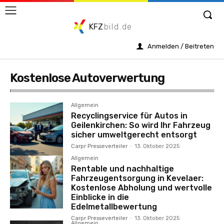
KFZ
bild.de
Anmelden / Beitreten
Kostenlose Autoverwertung
Allgemein
Recyclingservice für Autos in
Geilenkirchen: So wird Ihr Fahrzeug
sicher umweltgerecht entsorgt
Carpr Presseverteiler
-
13. Oktober 2025
Allgemein
Rentable und nachhaltige
Fahrzeugentsorgung in Kevelaer:
Kostenlose Abholung und wertvolle
Einblicke in die
Edelmetallbewertung
Carpr Presseverteiler
-
13. Oktober 2025
Allgemein