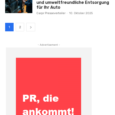
und umweltfreundliche Entsorgung
für Ihr Auto
Carpr Presseverteiler
-
10. Oktober 2025
1
2
- Advertisement -