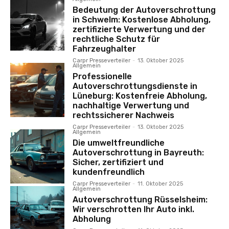
Bedeutung der Autoverschrottung
in Schwelm: Kostenlose Abholung,
zertifizierte Verwertung und der
rechtliche Schutz für
Fahrzeughalter
Carpr Presseverteiler
-
13. Oktober 2025
Allgemein
Professionelle
Autoverschrottungsdienste in
Lüneburg: Kostenfreie Abholung,
nachhaltige Verwertung und
rechtssicherer Nachweis
Carpr Presseverteiler
-
13. Oktober 2025
Allgemein
Die umweltfreundliche
Autoverschrottung in Bayreuth:
Sicher, zertifiziert und
kundenfreundlich
Carpr Presseverteiler
-
11. Oktober 2025
Allgemein
Autoverschrottung Rüsselsheim:
Wir verschrotten Ihr Auto inkl.
Abholung