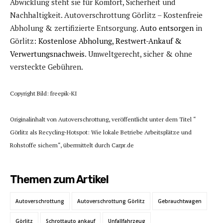
Abwicklung steht sie für Komfort, Sicherheit und
Nachhaltigkeit. Autoverschrottung Görlitz – Kostenfreie
Abholung & zertifizierte Entsorgung.
Auto entsorgen
in
Görlitz:
Kostenlose Abholung, Restwert-Ankauf &
Verwertungsnachweis
. Umweltgerecht, sicher & ohne
versteckte Gebühren.
Copyright Bild: freepik-KI
Originalinhalt von Autoverschrottung, veröffentlicht unter dem Titel “
Görlitz als Recycling-Hotspot: Wie lokale Betriebe Arbeitsplätze und
Rohstoffe sichern“, übermittelt durch Carpr.de
Themen zum Artikel
Autoverschrottung
Autoverschrottung Görlitz
Gebrauchtwagen
Görlitz
Schrottauto ankauf
Unfallfahrzeug