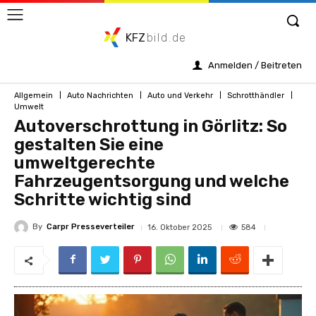
KFZ
bild.de
Anmelden / Beitreten
Allgemein
Auto Nachrichten
Auto und Verkehr
Schrotthändler
Umwelt
Autoverschrottung in Görlitz: So
gestalten Sie eine
umweltgerechte
Fahrzeugentsorgung und welche
Schritte wichtig sind
By
Carpr Presseverteiler
584
16. Oktober 2025