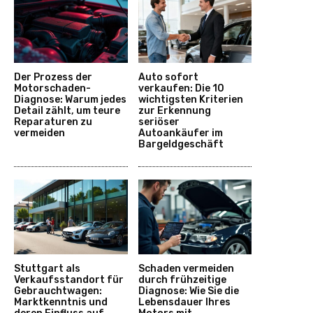
Der Prozess der
Auto sofort
Motorschaden-
verkaufen: Die 10
Diagnose: Warum jedes
wichtigsten Kriterien
Detail zählt, um teure
zur Erkennung
Reparaturen zu
seriöser
vermeiden
Autoankäufer im
Bargeldgeschäft
Stuttgart als
Schaden vermeiden
Verkaufsstandort für
durch frühzeitige
Gebrauchtwagen:
Diagnose: Wie Sie die
Marktkenntnis und
Lebensdauer Ihres