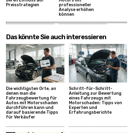
deren Einfluss auf
Motors mit
Preisstrategien
professioneller
Analyse erhöhen
können
Das könnte Sie auch interessieren
Die wichtigsten Orte, an
Schritt-für-Schritt-
denen man die
Anleitung zur Bewertung
Fahrzeugbewertung für
eines Fahrzeugs mit
Autos mit Motorschaden
Motorschaden: Tipps von
durchführen kann und
Experten und
darauf basierende Tipps
Erfahrungsberichte
für Verkäufer