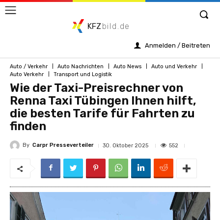
KFZ
bild.de
Anmelden / Beitreten
Auto / Verkehr
Auto Nachrichten
Auto News
Auto und Verkehr
Auto Verkehr
Transport und Logistik
Wie der Taxi-Preisrechner von
Renna Taxi Tübingen Ihnen hilft,
die besten Tarife für Fahrten zu
finden
By
Carpr Presseverteiler
552
30. Oktober 2025