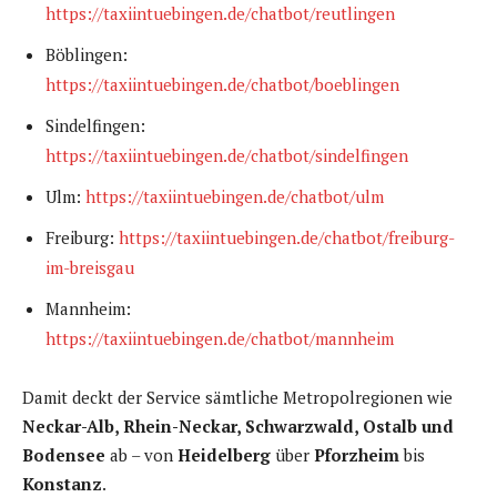
https://taxiintuebingen.de/chatbot/reutlingen
Böblingen:
https://taxiintuebingen.de/chatbot/boeblingen
Sindelfingen:
https://taxiintuebingen.de/chatbot/sindelfingen
Ulm:
https://taxiintuebingen.de/chatbot/ulm
Freiburg:
https://taxiintuebingen.de/chatbot/freiburg-
im-breisgau
Mannheim:
https://taxiintuebingen.de/chatbot/mannheim
Damit deckt der Service sämtliche Metropolregionen wie
Neckar-Alb, Rhein-Neckar, Schwarzwald, Ostalb und
Bodensee
ab – von
Heidelberg
über
Pforzheim
bis
Konstanz
.