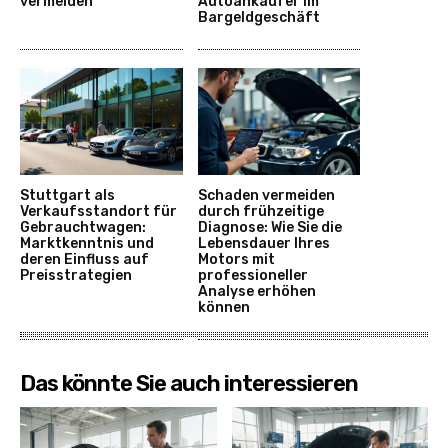
vermeiden
Autoankäufer im
Bargeldgeschäft
Stuttgart als
Schaden vermeiden
Verkaufsstandort für
durch frühzeitige
Gebrauchtwagen:
Diagnose: Wie Sie die
Marktkenntnis und
Lebensdauer Ihres
deren Einfluss auf
Motors mit
Preisstrategien
professioneller
Analyse erhöhen
können
Das könnte Sie auch interessieren