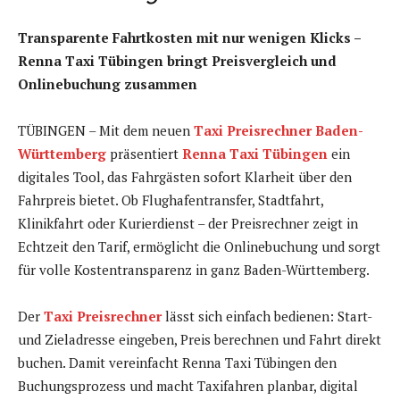
Transparente Fahrtkosten mit nur wenigen Klicks –
Renna Taxi Tübingen bringt Preisvergleich und
Onlinebuchung zusammen
TÜBINGEN – Mit dem neuen
Taxi Preisrechner Baden-
Württemberg
präsentiert
Renna Taxi Tübingen
ein
digitales Tool, das Fahrgästen sofort Klarheit über den
Fahrpreis bietet. Ob Flughafentransfer, Stadtfahrt,
Klinikfahrt oder Kurierdienst – der Preisrechner zeigt in
Echtzeit den Tarif, ermöglicht die Onlinebuchung und sorgt
für volle Kostentransparenz in ganz Baden-Württemberg.
Der
Taxi Preisrechner
lässt sich einfach bedienen: Start-
und Zieladresse eingeben, Preis berechnen und Fahrt direkt
buchen. Damit vereinfacht Renna Taxi Tübingen den
Buchungsprozess und macht Taxifahren planbar, digital