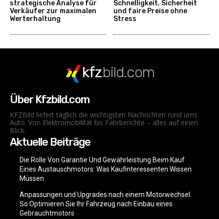
strategische Analyse für
Schnelligkeit, Sicherheit
Verkäufer zur maximalen
und faire Preise ohne
Werterhaltung
Stress
kfz
bild.com
Über Kfzbild.com
KFZBild liefert täglich die wichtigsten Nachrichten rund ums
Auto. Von Elektromobilität bis Fahrberichte – alles auf einen
Blick.
Aktuelle Beiträge
Die Rolle Von Garantie Und Gewährleistung Beim Kauf
Eines Austauschmotors: Was Kaufinteressenten Wissen
Müssen
Anpassungen und Upgrades nach einem Motorwechsel:
So Optimieren Sie Ihr Fahrzeug nach Einbau eines
Gebrauchtmotors