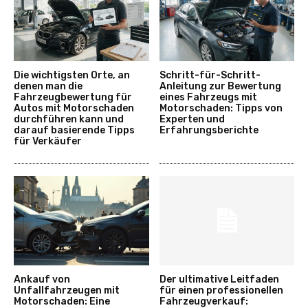
Die wichtigsten Orte, an
Schritt-für-Schritt-
denen man die
Anleitung zur Bewertung
Fahrzeugbewertung für
eines Fahrzeugs mit
Autos mit Motorschaden
Motorschaden: Tipps von
durchführen kann und
Experten und
darauf basierende Tipps
Erfahrungsberichte
für Verkäufer
Ankauf von
Der ultimative Leitfaden
Unfallfahrzeugen mit
für einen professionellen
Motorschaden: Eine
Fahrzeugverkauf: