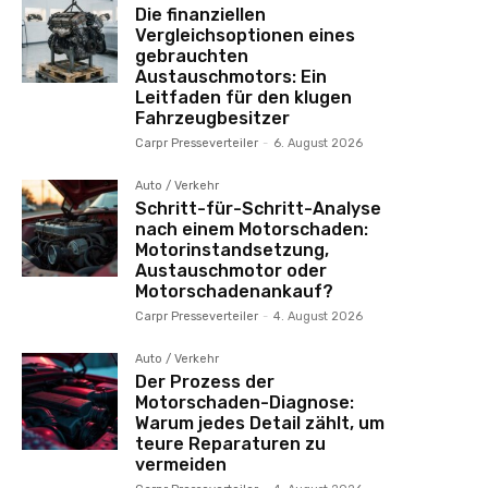
Die finanziellen
Vergleichsoptionen eines
gebrauchten
Austauschmotors: Ein
Leitfaden für den klugen
Fahrzeugbesitzer
Carpr Presseverteiler
-
6. August 2026
Auto / Verkehr
Schritt-für-Schritt-Analyse
nach einem Motorschaden:
Motorinstandsetzung,
Austauschmotor oder
Motorschadenankauf?
Carpr Presseverteiler
-
4. August 2026
Auto / Verkehr
Der Prozess der
Motorschaden-Diagnose:
Warum jedes Detail zählt, um
teure Reparaturen zu
vermeiden