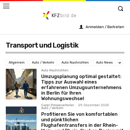
KFZ
bild.de
Anmelden / Beitreten
Transport und Logistik
Allgemein
Auto / Verkehr
Auto Nachrichten
Auto News
Auto Nachrichten
Umzugsplanung optimal gestaltet:
Tipps zur Auswahl eines
erfahrenen Umzugsunternehmens
in Berlin für Ihren
Wohnungswechsel
Carpr Presseverteiler
-
29. Dezember 2025
Auto / Verkehr
Profitieren Sie von komfortablen
und pünktlichen
Flughafentransfers in der Rhein-