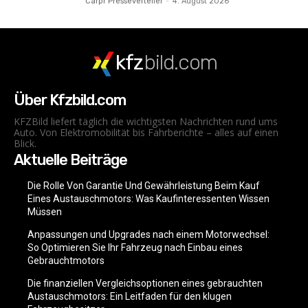
Carpr Presseverteiler
-
4. August 2026
kfz
bild.com
Über Kfzbild.com
KFZBild liefert täglich die wichtigsten Nachrichten rund ums
Auto. Von Elektromobilität bis Fahrberichte – alles auf einen
Blick.
Aktuelle Beiträge
Die Rolle Von Garantie Und Gewährleistung Beim Kauf
Eines Austauschmotors: Was Kaufinteressenten Wissen
Müssen
Anpassungen und Upgrades nach einem Motorwechsel:
So Optimieren Sie Ihr Fahrzeug nach Einbau eines
Gebrauchtmotors
Die finanziellen Vergleichsoptionen eines gebrauchten
Austauschmotors: Ein Leitfaden für den klugen