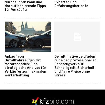
durchführen kann und
Experten und
darauf basierende Tipps
Erfahrungsberichte
für Verkäufer
Ankauf von
Der ultimative Leitfaden
Unfallfahrzeugen mit
für einen professionellen
Motorschaden: Eine
Fahrzeugverkauf:
strategische Analyse für
Schnelligkeit, Sicherheit
Verkäufer zur maximalen
und faire Preise ohne
Werterhaltung
Stress
kfz
bild.com