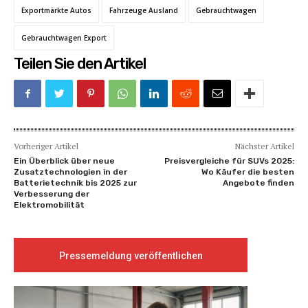
Exportmärkte Autos
Fahrzeuge Ausland
Gebrauchtwagen
Gebrauchtwagen Export
Teilen Sie den Artikel
Vorheriger Artikel
Nächster Artikel
Ein Überblick über neue
Preisvergleiche für SUVs 2025:
Zusatztechnologien in der
Wo Käufer die besten
Batterietechnik bis 2025 zur
Angebote finden
Verbesserung der
Elektromobilität
Pressemeldung veröffentlichen