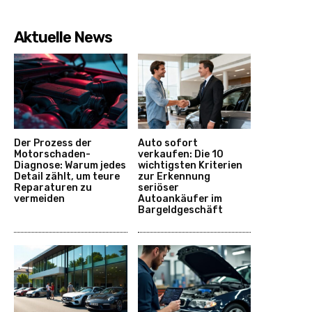
Aktuelle News
Der Prozess der
Auto sofort
Motorschaden-
verkaufen: Die 10
Diagnose: Warum jedes
wichtigsten Kriterien
Detail zählt, um teure
zur Erkennung
Reparaturen zu
seriöser
vermeiden
Autoankäufer im
Bargeldgeschäft