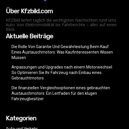
Über Kfzbild.com
KFZBild liefert täglich die wichtigsten Nachrichten rund ums
Auto. Von Elektromobilität bis Fahrberichte – alles auf einen
Blick.
Aktuelle Beiträge
Die Rolle Von Garantie Und Gewährleistung Beim Kauf
Eines Austauschmotors: Was Kaufinteressenten Wissen
Müssen
Anpassungen und Upgrades nach einem Motorwechsel:
So Optimieren Sie Ihr Fahrzeug nach Einbau eines
Gebrauchtmotors
Die finanziellen Vergleichsoptionen eines gebrauchten
Austauschmotors: Ein Leitfaden für den klugen
Fahrzeugbesitzer
Kategorien
Auto und Verkehr