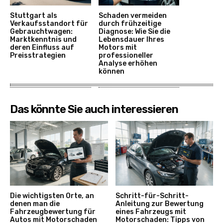
Stuttgart als
Schaden vermeiden
Verkaufsstandort für
durch frühzeitige
Gebrauchtwagen:
Diagnose: Wie Sie die
Marktkenntnis und
Lebensdauer Ihres
deren Einfluss auf
Motors mit
Preisstrategien
professioneller
Analyse erhöhen
können
Das könnte Sie auch interessieren
Die wichtigsten Orte, an
Schritt-für-Schritt-
denen man die
Anleitung zur Bewertung
Fahrzeugbewertung für
eines Fahrzeugs mit
Autos mit Motorschaden
Motorschaden: Tipps von