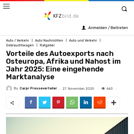
KFZ
bild.de
Anmelden / Beitreten
Auto / Verkehr
Auto Nachrichten
Auto und Verkehr
Gebrauchtwagen
Ratgeber
Vorteile des Autoexports nach
Osteuropa, Afrika und Nahost im
Jahr 2025: Eine eingehende
Marktanalyse
By
Carpr Presseverteiler
663
27. November 2025