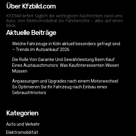
Über Kfzbild.com
KFZBild liefert täglich die wichtigsten Nachrichten rund ums
Auto. Von Elektromobilität bis Fahrberichte – alles auf einen
Blick.
Aktuelle Beiträge
Welche Fahrzeuge in Köln aktuell besonders gefragt sind
– Trends im Autoankauf 2026
Die Rolle Von Garantie Und Gewährleistung Beim Kauf
Eines Austauschmotors: Was Kaufinteressenten Wissen
Müssen
Anpassungen und Upgrades nach einem Motorwechsel:
So Optimieren Sie Ihr Fahrzeug nach Einbau eines
Gebrauchtmotors
Kategorien
Auto und Verkehr
Elektromobilität