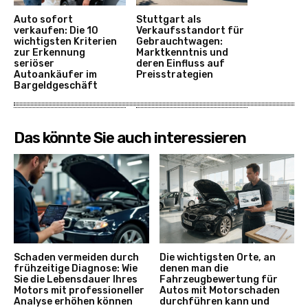
Auto sofort
Stuttgart als
verkaufen: Die 10
Verkaufsstandort für
wichtigsten Kriterien
Gebrauchtwagen:
zur Erkennung
Marktkenntnis und
seriöser
deren Einfluss auf
Autoankäufer im
Preisstrategien
Bargeldgeschäft
Das könnte Sie auch interessieren
Schaden vermeiden durch
Die wichtigsten Orte, an
frühzeitige Diagnose: Wie
denen man die
Sie die Lebensdauer Ihres
Fahrzeugbewertung für
Motors mit professioneller
Autos mit Motorschaden
Analyse erhöhen können
durchführen kann und