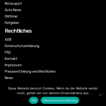
Motorsport
Auto News
Oldtimer
Ratgeber
Rechtliches
AGB
Datenschutzerklärung
FAQ
Kontakt
Impressum
Pressemitteilung veröffentlichen
News
Sitemap
Diese Website benutzt Cookies. Wenn du die Website weiter
nutzt, gehen wir von deinem Einverständnis aus.
OK
Datenschutzerklärung
© Automagazin für alle by kfzbild.com | All rights reserved.