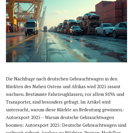
Die Nachfrage nach deutschen Gebrauchtwagen in den
Märkten des Nahen Ostens und Afrikas wird 2025 rasant
wachsen. Bestimmte Fahrzeugklassen, vor allem SUVs und
Transporter, sind besonders gefragt. Im Artikel wird
untersucht, warum diese Märkte an Bedeutung gewinnen.-
Autoexport 2025 – Warum deutsche Gebrauchtwagen
boomen: Autoexport 2025: Deutsche Gebrauchtwagen sind
weltweit gefragt. Analyse zu Märkten, Preisen, Modellen