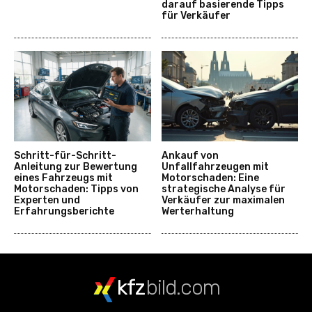
darauf basierende Tipps
für Verkäufer
Schritt-für-Schritt-
Ankauf von
Anleitung zur Bewertung
Unfallfahrzeugen mit
eines Fahrzeugs mit
Motorschaden: Eine
Motorschaden: Tipps von
strategische Analyse für
Experten und
Verkäufer zur maximalen
Erfahrungsberichte
Werterhaltung
kfz
bild.com