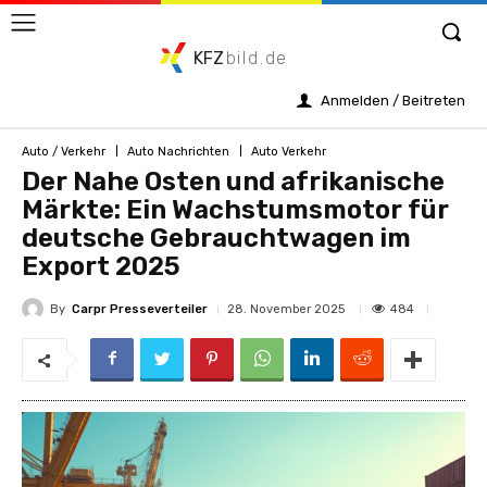
KFZ
bild.de
Anmelden / Beitreten
Auto / Verkehr
Auto Nachrichten
Auto Verkehr
Der Nahe Osten und afrikanische
Märkte: Ein Wachstumsmotor für
deutsche Gebrauchtwagen im
Export 2025
By
Carpr Presseverteiler
484
28. November 2025