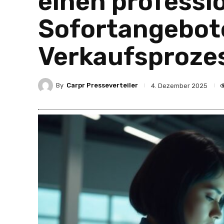
einen professio
Sofortangebot
Verkaufsproze
By
Carpr Presseverteiler
4. Dezember 2025