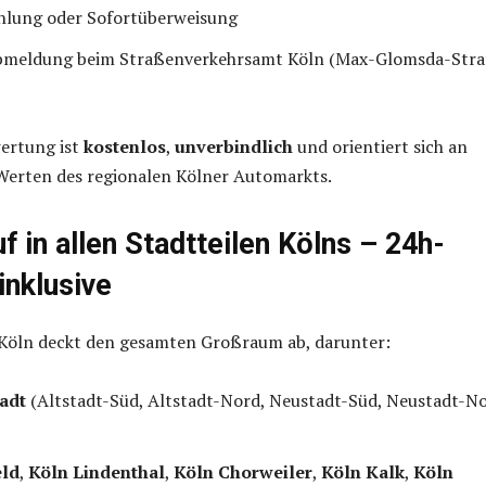
ahlung oder Sofortüberweisung
bmeldung beim Straßenverkehrsamt Köln (Max-Glomsda-Stra
ertung ist
kostenlos
,
unverbindlich
und orientiert sich an
Werten des regionalen Kölner Automarkts.
 in allen Stadtteilen Kölns – 24h-
inklusive
Köln deckt den gesamten Großraum ab, darunter:
adt
(Altstadt-Süd, Altstadt-Nord, Neustadt-Süd, Neustadt-No
eld
,
Köln Lindenthal
,
Köln Chorweiler
,
Köln Kalk
,
Köln