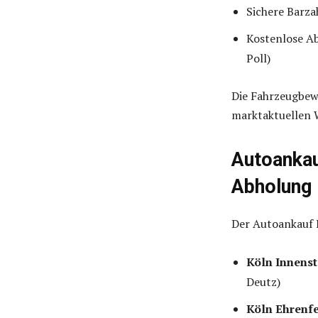
Sichere Barz
Kostenlose A
Poll)
Die Fahrzeugbew
marktaktuellen 
Autoankauf
Abholung 
Der Autoankauf 
Köln Innenst
Deutz)
Köln Ehrenf