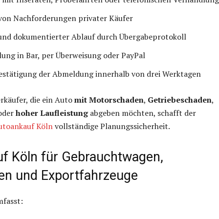
 von Nachforderungen privater Käufer
 und dokumentierter Ablauf durch Übergabeprotokoll
lung in Bar, per Überweisung oder PayPal
Bestätigung der Abmeldung innerhalb von drei Werktagen
rkäufer, die ein Auto
mit Motorschaden
,
Getriebeschaden
,
oder
hoher Laufleistung
abgeben möchten, schafft der
utoankauf Köln
vollständige Planungssicherheit.
f Köln für Gebrauchtwagen,
en und Exportfahrzeuge
mfasst: