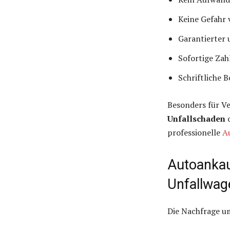
Keine Gefahr
Garantierter
Sofortige Zah
Schriftliche 
Besonders für Ve
Unfallschaden
professionelle
A
Autoankau
Unfallwag
Die Nachfrage u