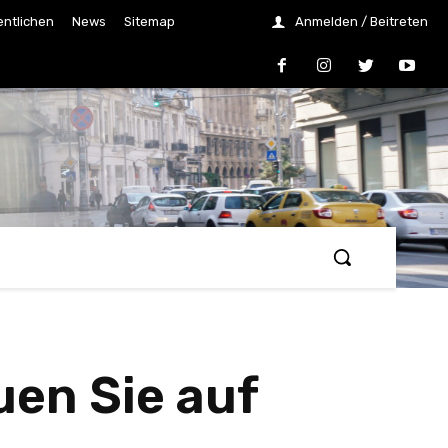
entlichen
News
Sitemap
Anmelden / Beitreten
uen Sie auf