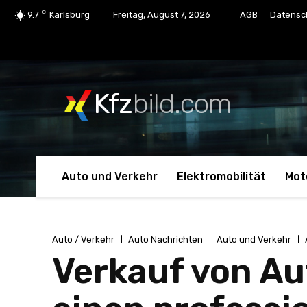
C
9.7
Karlsburg
Freitag, August 7, 2026
AGB
Datensc
Kfz
bild.com
Auto und Verkehr
Elektromobilität
Mot
Auto / Verkehr
Auto Nachrichten
Auto und Verkehr
Verkauf von Aut