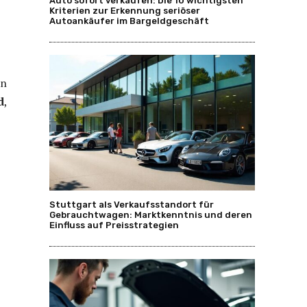
Auto sofort verkaufen: Die 10 wichtigsten
Kriterien zur Erkennung seriöser
Autoankäufer im Bargeldgeschäft
in
d
,
Stuttgart als Verkaufsstandort für
Gebrauchtwagen: Marktkenntnis und deren
Einfluss auf Preisstrategien