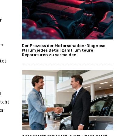
r
en
Der Prozess der Motorschaden-Diagnose:
Warum jedes Detail zählt, um teure
Reparaturen zu vermeiden
tet
d
steht
ln