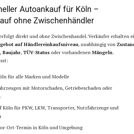
neller Autoankauf für Köln –
kauf ohne Zwischenhändler
rfolgt direkt und ohne Zwischenhandel. Verkäufer erhalten e
gebot auf Händlereinkaufsniveau
, unabhängig von
Zustan
,
Baujahr
,
TÜV-Status
oder vorhandenen
Mängeln
.
sst:
ln für alle Marken und Modelle
ahrzeugen mit Motorschaden, Getriebeschaden oder
n
f Köln für PKW, LKW, Transporter, Nutzfahrzeuge und
n
Vor-Ort-Termin in Köln und Umgebung