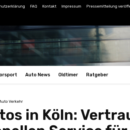
hutzerklärung
FAQ
Kontakt
Impressum
Pressemitteilung veröff
orsport
Auto News
Oldtimer
Ratgeber
Auto Verkehr
os in Köln: Vertra