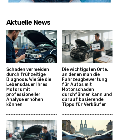
Aktuelle News
Schaden vermeiden
Die wichtigsten Orte,
durch frühzeitige
an denen man die
Diagnose: Wie Sie die
Fahrzeugbewertung
Lebensdauer Ihres
für Autos mit
Motors mit
Motorschaden
professioneller
durchführen kann und
Analyse erhöhen
darauf basierende
können
Tipps für Verkäufer