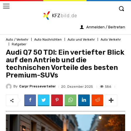
KFZ
bild.de
Anmelden / Beitreten
Auto / Verkehr
Auto Nachrichten
Auto und Verkehr
Auto Verkehr
Ratgeber
Audi Q7 50 TDI: Ein vertiefter Blick
auf den Antrieb und die
technischen Vorteile des besten
Premium-SUVs
By
Carpr Presseverteiler
586
20. Dezember 2025