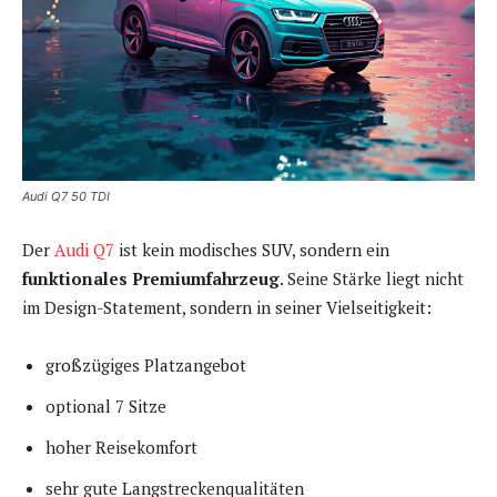
Audi Q7 50 TDI
Der
Audi Q7
ist kein modisches SUV, sondern ein
funktionales Premiumfahrzeug
. Seine Stärke liegt nicht
im Design-Statement, sondern in seiner Vielseitigkeit:
großzügiges Platzangebot
optional 7 Sitze
hoher Reisekomfort
sehr gute Langstreckenqualitäten