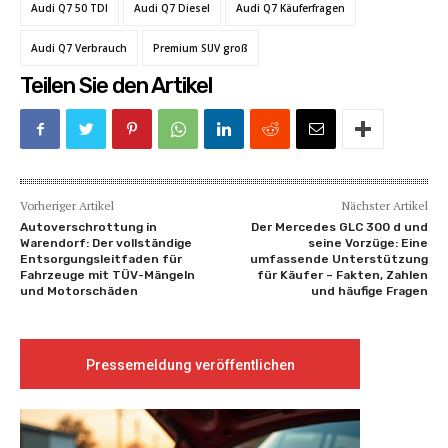
Audi Q7 50 TDI
Audi Q7 Diesel
Audi Q7 Käuferfragen
Audi Q7 Verbrauch
Premium SUV groß
Teilen Sie den Artikel
Vorheriger Artikel
Nächster Artikel
Autoverschrottung in
Der Mercedes GLC 300 d und
Warendorf: Der vollständige
seine Vorzüge: Eine
Entsorgungsleitfaden für
umfassende Unterstützung
Fahrzeuge mit TÜV-Mängeln
für Käufer – Fakten, Zahlen
und Motorschäden
und häufige Fragen
Pressemeldung veröffentlichen