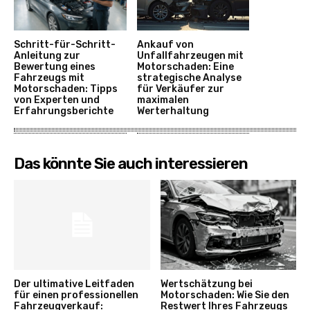
Schritt-für-Schritt-
Ankauf von
Anleitung zur
Unfallfahrzeugen mit
Bewertung eines
Motorschaden: Eine
Fahrzeugs mit
strategische Analyse
Motorschaden: Tipps
für Verkäufer zur
von Experten und
maximalen
Erfahrungsberichte
Werterhaltung
Das könnte Sie auch interessieren
Der ultimative Leitfaden
Wertschätzung bei
für einen professionellen
Motorschaden: Wie Sie den
Fahrzeugverkauf:
Restwert Ihres Fahrzeugs