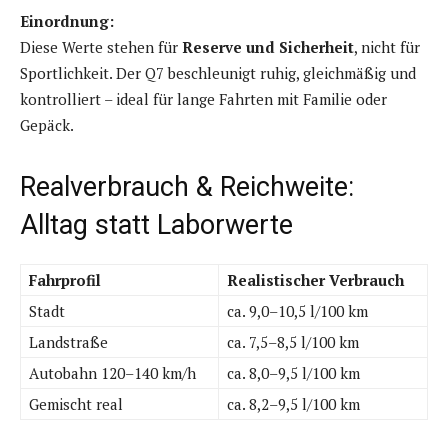
Einordnung:
Diese Werte stehen für
Reserve und Sicherheit
, nicht für
Sportlichkeit. Der Q7 beschleunigt ruhig, gleichmäßig und
kontrolliert – ideal für lange Fahrten mit Familie oder
Gepäck.
Realverbrauch & Reichweite:
Alltag statt Laborwerte
Fahrprofil
Realistischer Verbrauch
Stadt
ca. 9,0–10,5 l/100 km
Landstraße
ca. 7,5–8,5 l/100 km
Autobahn 120–140 km/h
ca. 8,0–9,5 l/100 km
Gemischt real
ca. 8,2–9,5 l/100 km