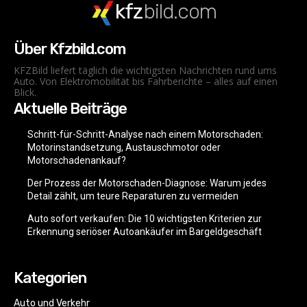
kfz
bild.com
Über Kfzbild.com
KFZBild liefert täglich die wichtigsten Nachrichten rund ums
Auto. Von Elektromobilität bis Fahrberichte – alles auf einen
Blick.
Aktuelle Beiträge
Schritt-für-Schritt-Analyse nach einem Motorschaden:
Motorinstandsetzung, Austauschmotor oder
Motorschadenankauf?
Der Prozess der Motorschaden-Diagnose: Warum jedes
Detail zählt, um teure Reparaturen zu vermeiden
Auto sofort verkaufen: Die 10 wichtigsten Kriterien zur
Erkennung seriöser Autoankäufer im Bargeldgeschäft
Kategorien
Auto und Verkehr