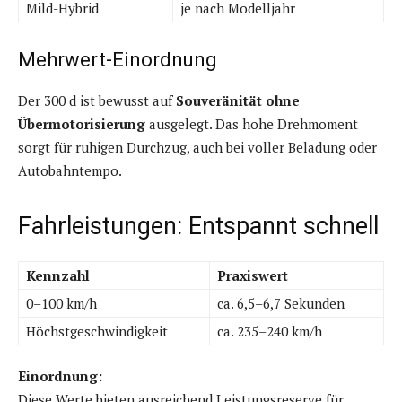
Mild-Hybrid
je nach Modelljahr
Mehrwert-Einordnung
Der 300 d ist bewusst auf
Souveränität ohne
Übermotorisierung
ausgelegt. Das hohe Drehmoment
sorgt für ruhigen Durchzug, auch bei voller Beladung oder
Autobahntempo.
Fahrleistungen: Entspannt schnell
Kennzahl
Praxiswert
0–100 km/h
ca. 6,5–6,7 Sekunden
Höchstgeschwindigkeit
ca. 235–240 km/h
Einordnung:
Diese Werte bieten ausreichend Leistungsreserve für