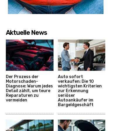
Aktuelle News
Der Prozess der
Auto sofort
Motorschaden-
verkaufen: Die 10
Diagnose: Warum jedes
wichtigsten Kriterien
Detail zählt, um teure
zur Erkennung
Reparaturen zu
seriöser
vermeiden
Autoankäufer im
Bargeldgeschäft