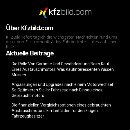
kfz
bild.com
Über Kfzbild.com
KFZBild liefert täglich die wichtigsten Nachrichten rund ums
Auto. Von Elektromobilität bis Fahrberichte – alles auf einen
Blick.
Aktuelle Beiträge
Die Rolle Von Garantie Und Gewährleistung Beim Kauf
Eines Austauschmotors: Was Kaufinteressenten Wissen
Müssen
Anpassungen und Upgrades nach einem Motorwechsel:
So Optimieren Sie Ihr Fahrzeug nach Einbau eines
Gebrauchtmotors
Die finanziellen Vergleichsoptionen eines gebrauchten
Austauschmotors: Ein Leitfaden für den klugen
Fahrzeugbesitzer