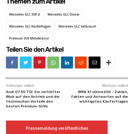
Themen zum Artikel
Mercedes GLC 300 d
Mercedes GLC Diesel
Mercedes GLC Käuferfragen
Mercedes GLC Verbrauch
Premium SUV Mittelklasse
Teilen Sie den Artikel
Vorheriger Artikel
Nächster Artikel
Audi Q7 50 TDI: Ein vertiefter
BMW X1 xDrive20d – Zahlen,
Blick auf den Antrieb und die
Fakten und Antworten auf die
technischen Vorteile des
wichtigsten Käuferfragen
besten Premium-SUVs
Pressemeldung veröffentlichen