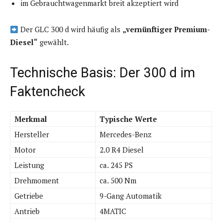
im Gebrauchtwagenmarkt breit akzeptiert wird
Der GLC 300 d wird häufig als
„vernünftiger Premium-
Diesel“
gewählt.
Technische Basis: Der 300 d im
Faktencheck
Merkmal
Typische Werte
Hersteller
Mercedes-Benz
Motor
2.0 R4 Diesel
Leistung
ca. 245 PS
Drehmoment
ca. 500 Nm
Getriebe
9-Gang Automatik
Antrieb
4MATIC