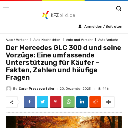
KFZ
bild.de
Anmelden / Beitreten
Auto / Verkehr
Auto Nachrichten
Auto und Verkehr
Auto Verkehr
Der Mercedes GLC 300 d und seine
Vorzüge: Eine umfassende
Unterstützung für Käufer –
Fakten, Zahlen und häufige
Fragen
By
Carpr Presseverteiler
446
20. Dezember 2025