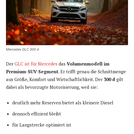
Mercedes GLC 300 d
Der
GLC ist für Mercedes
das
Volumenmodell im
Premium-SUV-Segment
. Er trifft genau die Schnittmenge
aus Größe, Komfort und Wirtschaftlichkeit. Der
300 d
gilt
dabei als bevorzugte Motorisierung, weil sie:
deutlich mehr Reserven bietet als kleinere Diesel
dennoch effizient bleibt
für Langstrecke optimiert ist