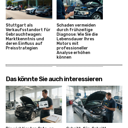
Stuttgart als
Schaden vermeiden
Verkaufsstandort für
durch frühzeitige
Gebrauchtwagen:
Diagnose: Wie Sie die
Marktkenntnis und
Lebensdauer Ihres
deren Einfluss auf
Motors mit
Preisstrategien
professioneller
Analyse erhöhen
können
Das könnte Sie auch interessieren