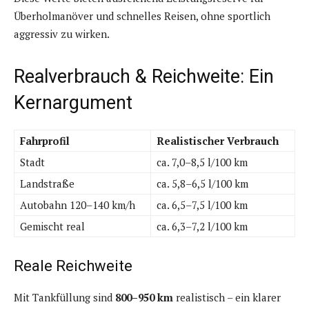
Überholmanöver und schnelles Reisen, ohne sportlich
aggressiv zu wirken.
Realverbrauch & Reichweite: Ein
Kernargument
Fahrprofil
Realistischer Verbrauch
Stadt
ca. 7,0–8,5 l/100 km
Landstraße
ca. 5,8–6,5 l/100 km
Autobahn 120–140 km/h
ca. 6,5–7,5 l/100 km
Gemischt real
ca. 6,3–7,2 l/100 km
Reale Reichweite
Mit Tankfüllung sind
800–950 km
realistisch – ein klarer