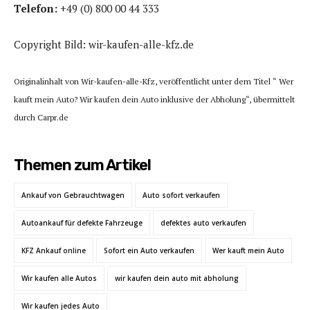
Telefon:
+49 (0) 800 00 44 333
Copyright Bild: wir-kaufen-alle-kfz.de
Originalinhalt von Wir-kaufen-alle-Kfz, veröffentlicht unter dem Titel “ Wer
kauft mein Auto? Wir kaufen dein Auto inklusive der Abholung“, übermittelt
durch Carpr.de
Themen zum Artikel
Ankauf von Gebrauchtwagen
Auto sofort verkaufen
Autoankauf für defekte Fahrzeuge
defektes auto verkaufen
KFZ Ankauf online
Sofort ein Auto verkaufen
Wer kauft mein Auto
Wir kaufen alle Autos
wir kaufen dein auto mit abholung
Wir kaufen jedes Auto