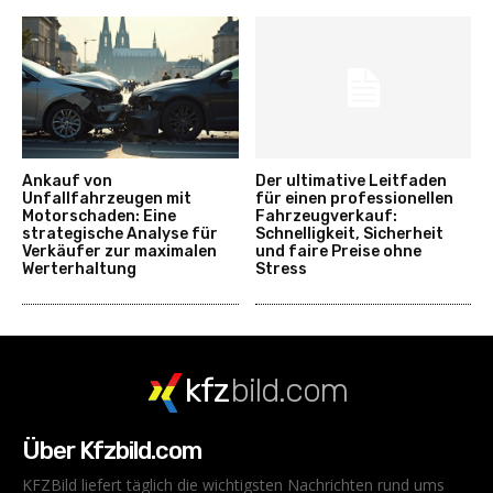
Ankauf von
Der ultimative Leitfaden
Unfallfahrzeugen mit
für einen professionellen
Motorschaden: Eine
Fahrzeugverkauf:
strategische Analyse für
Schnelligkeit, Sicherheit
Verkäufer zur maximalen
und faire Preise ohne
Werterhaltung
Stress
kfz
bild.com
Über Kfzbild.com
KFZBild liefert täglich die wichtigsten Nachrichten rund ums