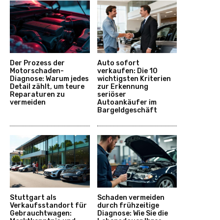
Der Prozess der
Auto sofort
Motorschaden-
verkaufen: Die 10
Diagnose: Warum jedes
wichtigsten Kriterien
Detail zählt, um teure
zur Erkennung
Reparaturen zu
seriöser
vermeiden
Autoankäufer im
Bargeldgeschäft
Stuttgart als
Schaden vermeiden
Verkaufsstandort für
durch frühzeitige
Gebrauchtwagen:
Diagnose: Wie Sie die