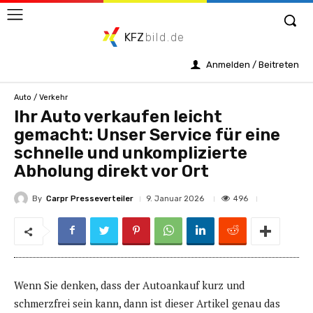
KFZ
bild.de
Anmelden / Beitreten
Auto / Verkehr
Ihr Auto verkaufen leicht
gemacht: Unser Service für eine
schnelle und unkomplizierte
Abholung direkt vor Ort
By
Carpr Presseverteiler
496
9. Januar 2026
Wenn Sie denken, dass der Autoankauf kurz und
schmerzfrei sein kann, dann ist dieser Artikel genau das