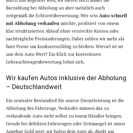
durch uns abgeholt wird, wir bieten noch immer die
Barzahlung bei Abholung an aber natürlich auch
zeitgemäß die Echtzeitüberweisung. Wer sein
Auto schnell
mit Abholung
verkaufen
möchte, profitiert von einem
klar strukturierten Ablauf ohne versteckte Kosten oder
nachträgliche Preisänderungen. Dabei zahlen wir mehr als
faire Preise um konkurrenzfähig zu bleiben. Wieviel ist ist
uns dein Auto Wert? Ein Klick zur kostenlosen
Gebrauchtwagenbewertung lohnt sich.
Wir kaufen Autos inklusive der Abholung
– Deutschlandweit
Ein zentraler Bestandteil für unsere Dienstleistung ist die
Abholung des Fahrzeugs. Verkäufer müssen das zu
verkaufende Auto nicht selbst zu einem Händler bringen.
Gerade bei defekten Fahrzeugen oder Zeitmangel ist unser
Angebot Gold wert, wir holen dein Auto ab, direkt am