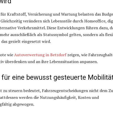
wird
 für Kraftstoff, Versicherung und Wartung belasten das Budg
 Gleichzeitig verändern sich Lebensstile durch Homeoffice, dig
ernative Verkehrsmittel. Diese Entwicklungen führen dazu, d
mehr ausschließlich als Statussymbol gelten, sondern als flexi
 das gezielt eingesetzt wird.
ote wie
Autoverwertung in Betzdorf
zeigen, wie Fahrzeughalt
ktiv überdenken und an ihre Lebenssituation anpassen.
 für eine bewusst gesteuerte Mobilitä
st zu steuern bedeutet, Fahrzeugentscheidungen nicht dem Zu
tattdessen werden die Nutzungshäufigkeit, Kosten und
gfältig abgewogen.