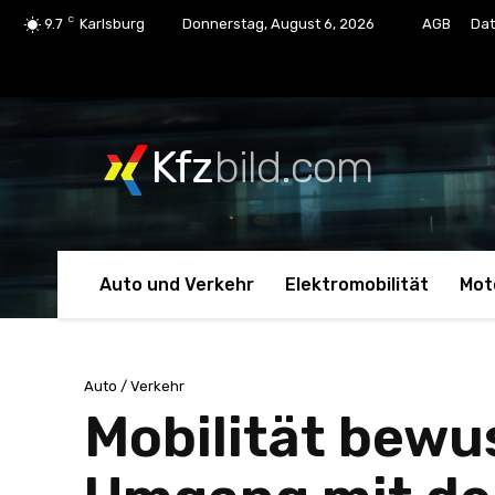
C
9.7
Karlsburg
Donnerstag, August 6, 2026
AGB
Dat
Kfz
bild.com
Auto und Verkehr
Elektromobilität
Mot
Auto / Verkehr
Mobilität bewu