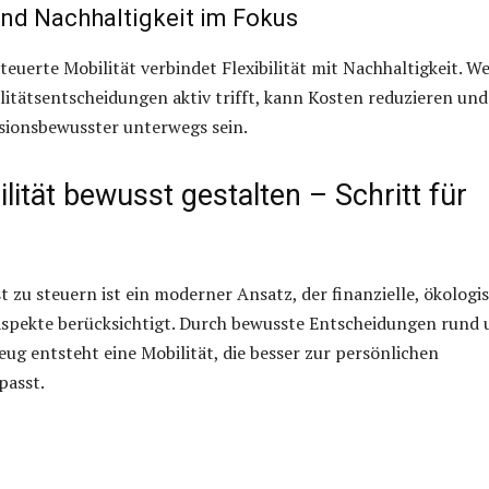
 und Nachhaltigkeit im Fokus
teuerte Mobilität verbindet Flexibilität mit Nachhaltigkeit. W
litätsentscheidungen aktiv trifft, kann Kosten reduzieren und
ssionsbewusster unterwegs sein.
ilität bewusst gestalten – Schritt für
t zu steuern ist ein moderner Ansatz, der finanzielle, ökologi
Aspekte berücksichtigt. Durch bewusste Entscheidungen rund
eug entsteht eine Mobilität, die besser zur persönlichen
passt.