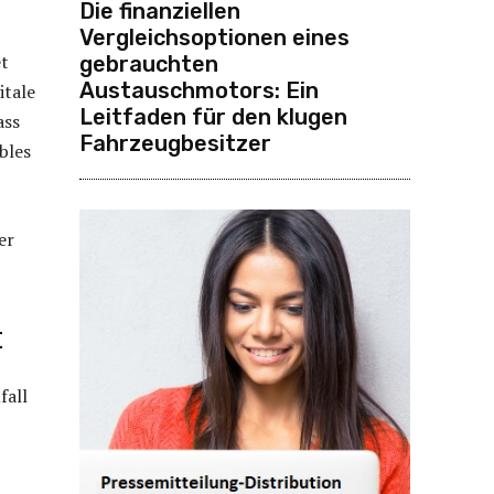
Die finanziellen
Vergleichsoptionen eines
et
gebrauchten
Austauschmotors: Ein
itale
Leitfaden für den klugen
ass
Fahrzeugbesitzer
bles
er
t
fall