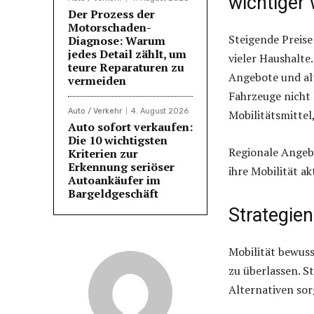
wichtiger 
Der Prozess der
Motorschaden-
Steigende Preise
Diagnose: Warum
jedes Detail zählt, um
vieler Haushalte.
teure Reparaturen zu
Angebote und alt
vermeiden
Fahrzeuge nicht 
Auto / Verkehr
4. August 2026
Mobilitätsmittel,
Auto sofort verkaufen:
Die 10 wichtigsten
Regionale Angeb
Kriterien zur
Erkennung seriöser
ihre Mobilität a
Autoankäufer im
Bargeldgeschäft
Strategien
Mobilität bewus
zu überlassen. S
Alternativen sor