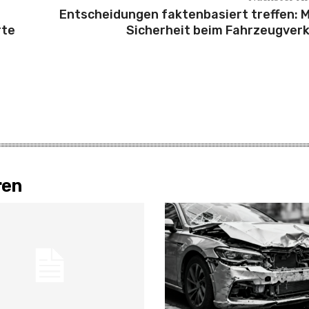
Entscheidungen faktenbasiert treffen: 
rte
Sicherheit beim Fahrzeugver
ren