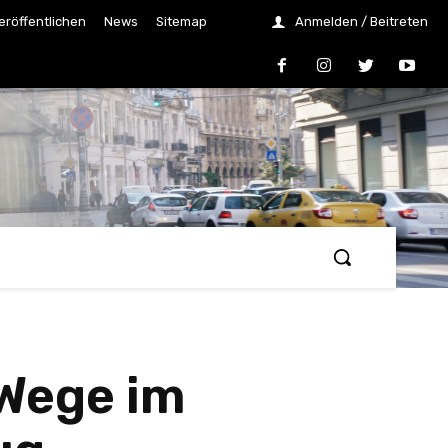
eröffentlichen
News
Sitemap
Anmelden / Beitreten
 Wege im