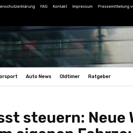
enschutzerklärung
FAQ
Kontakt
Impressum
Pressemitteilung v
orsport
Auto News
Oldtimer
Ratgeber
sst steuern: Neue