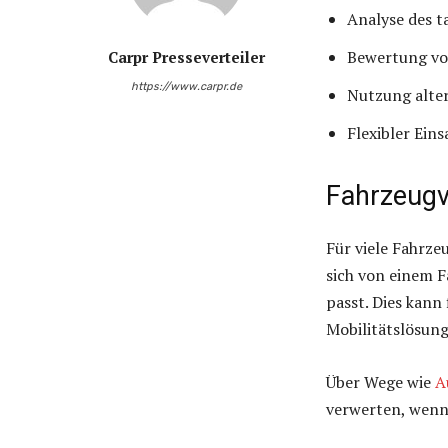
Analyse des t
Bewertung vo
Carpr Presseverteiler
https://www.carpr.de
Nutzung alter
Flexibler Eins
Fahrzeugve
Für viele Fahrze
sich von einem 
passt. Dies kann
Mobilitätslösun
Über Wege wie
A
verwerten, wenn 