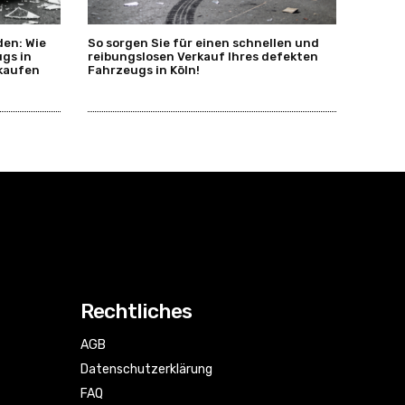
en: Wie
So sorgen Sie für einen schnellen und
ugs in
reibungslosen Verkauf Ihres defekten
rkaufen
Fahrzeugs in Köln!
Rechtliches
AGB
Datenschutzerklärung
FAQ