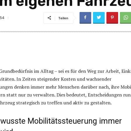
m eigenen Fahrze
54
Teilen
 Grundbedürfnis im Alltag – sei es für den Weg zur Arbeit, Ein
ivitäten. In Zeiten steigender Kosten und wachsender
ngen denken immer mehr Menschen darüber nach, ihre Mobil
rn statt nur zu verwalten. Dies bedeutet, Entscheidungen ru
hrzeug strategisch zu treffen und aktiv zu gestalten.
usste Mobilitätssteuerung immer