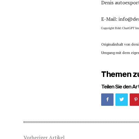
Denis autoexpor
E-Mail: info@de
Copyright Bild: ChatGPT Im
Originalinhalt von den
Umgang mit dem eigene
Themen zu
Teilen Sie den Art
Vorheriger Artikel