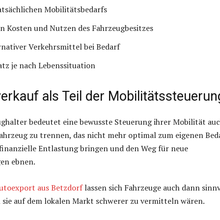
atsächlichen Mobilitätsbedarfs
n Kosten und Nutzen des Fahrzeugbesitzes
nativer Verkehrsmittel bei Bedarf
atz je nach Lebenssituation
rkauf als Teil der Mobilitätssteuerun
ughalter bedeutet eine bewusste Steuerung ihrer Mobilität auc
Fahrzeug zu trennen, das nicht mehr optimal zum eigenen Bed
 finanzielle Entlastung bringen und den Weg für neue
gen ebnen.
utoexport aus Betzdorf
lassen sich Fahrzeuge auch dann sinnv
sie auf dem lokalen Markt schwerer zu vermitteln wären.