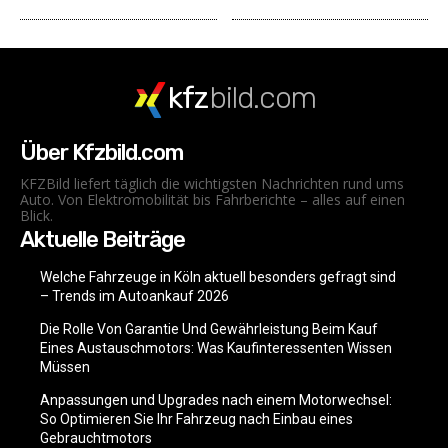
kfz
bild.com
Über Kfzbild.com
KFZBild liefert täglich die wichtigsten Nachrichten rund ums
Auto. Von Elektromobilität bis Fahrberichte – alles auf einen
Blick.
Aktuelle Beiträge
Welche Fahrzeuge in Köln aktuell besonders gefragt sind
– Trends im Autoankauf 2026
Die Rolle Von Garantie Und Gewährleistung Beim Kauf
Eines Austauschmotors: Was Kaufinteressenten Wissen
Müssen
Anpassungen und Upgrades nach einem Motorwechsel:
So Optimieren Sie Ihr Fahrzeug nach Einbau eines
Gebrauchtmotors