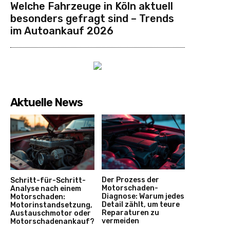
Welche Fahrzeuge in Köln aktuell
besonders gefragt sind – Trends
im Autoankauf 2026
Aktuelle News
Der Prozess der
Schritt-für-Schritt-
Motorschaden-
Analyse nach einem
Diagnose: Warum jedes
Motorschaden:
Detail zählt, um teure
Motorinstandsetzung,
Reparaturen zu
Austauschmotor oder
vermeiden
Motorschadenankauf?