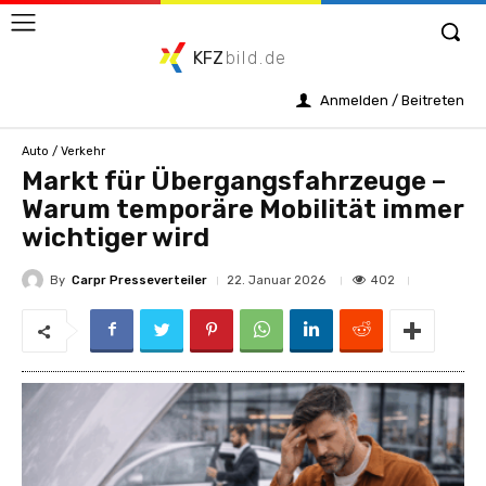
KFZ
bild.de
Anmelden / Beitreten
Auto / Verkehr
Markt für Übergangsfahrzeuge –
Warum temporäre Mobilität immer
wichtiger wird
By
Carpr Presseverteiler
402
22. Januar 2026