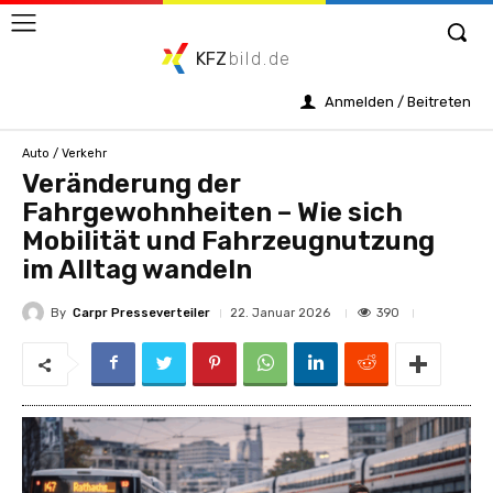
KFZ
bild.de
Anmelden / Beitreten
Auto / Verkehr
Veränderung der
Fahrgewohnheiten – Wie sich
Mobilität und Fahrzeugnutzung
im Alltag wandeln
By
Carpr Presseverteiler
390
22. Januar 2026