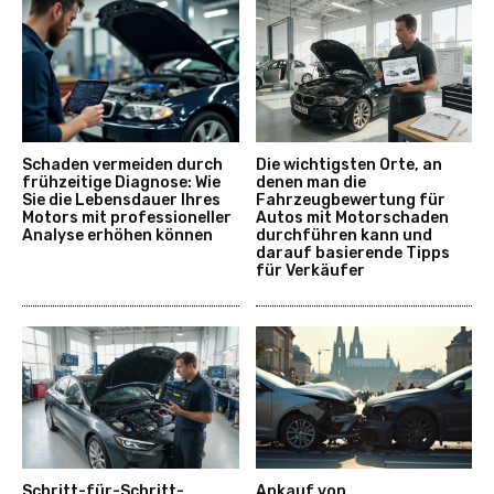
Schaden vermeiden durch
Die wichtigsten Orte, an
frühzeitige Diagnose: Wie
denen man die
Sie die Lebensdauer Ihres
Fahrzeugbewertung für
Motors mit professioneller
Autos mit Motorschaden
Analyse erhöhen können
durchführen kann und
darauf basierende Tipps
für Verkäufer
Schritt-für-Schritt-
Ankauf von