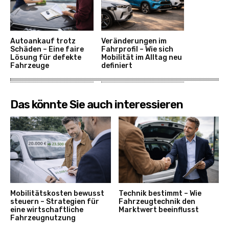
Autoankauf trotz
Veränderungen im
Schäden – Eine faire
Fahrprofil – Wie sich
Lösung für defekte
Mobilität im Alltag neu
Fahrzeuge
definiert
Das könnte Sie auch interessieren
Mobilitätskosten bewusst
Technik bestimmt – Wie
steuern – Strategien für
Fahrzeugtechnik den
eine wirtschaftliche
Marktwert beeinflusst
Fahrzeugnutzung