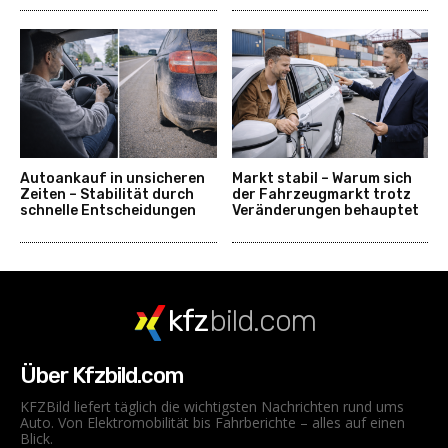
Autoankauf in unsicheren
Markt stabil – Warum sich
Zeiten – Stabilität durch
der Fahrzeugmarkt trotz
schnelle Entscheidungen
Veränderungen behauptet
kfz
bild.com
Über Kfzbild.com
KFZBild liefert täglich die wichtigsten Nachrichten rund ums
Auto. Von Elektromobilität bis Fahrberichte – alles auf einen
Blick.