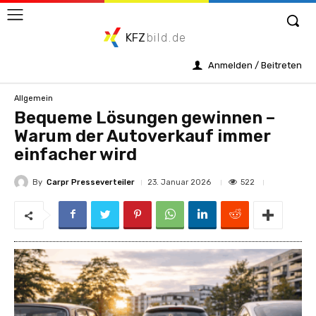
KFZ
bild.de
Anmelden / Beitreten
Allgemein
Bequeme Lösungen gewinnen –
Warum der Autoverkauf immer
einfacher wird
By
Carpr Presseverteiler
522
23. Januar 2026