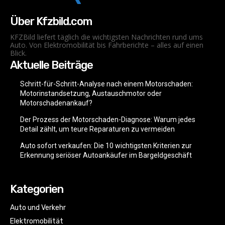
Über Kfzbild.com
KFZBild liefert täglich die wichtigsten Nachrichten rund ums
Auto. Von Elektromobilität bis Fahrberichte – alles auf einen
Blick.
Aktuelle Beiträge
Schritt-für-Schritt-Analyse nach einem Motorschaden:
Motorinstandsetzung, Austauschmotor oder
Motorschadenankauf?
Der Prozess der Motorschaden-Diagnose: Warum jedes
Detail zählt, um teure Reparaturen zu vermeiden
Auto sofort verkaufen: Die 10 wichtigsten Kriterien zur
Erkennung seriöser Autoankäufer im Bargeldgeschäft
Kategorien
Auto und Verkehr
Elektromobilität