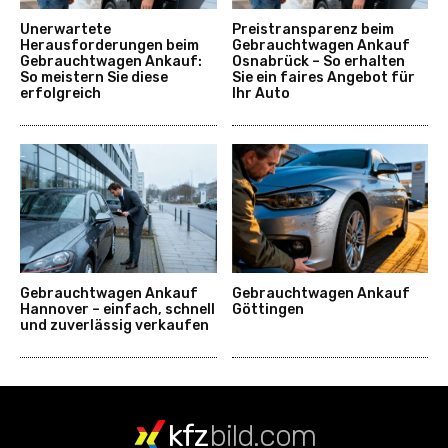
Unerwartete
Preistransparenz beim
Herausforderungen beim
Gebrauchtwagen Ankauf
Gebrauchtwagen Ankauf:
Osnabrück – So erhalten
So meistern Sie diese
Sie ein faires Angebot für
erfolgreich
Ihr Auto
Gebrauchtwagen Ankauf
Gebrauchtwagen Ankauf
Hannover – einfach, schnell
Göttingen
und zuverlässig verkaufen
kfz
bild.com