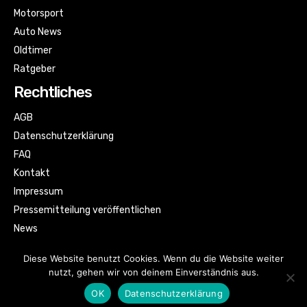
Motorsport
Auto News
Oldtimer
Ratgeber
Rechtliches
AGB
Datenschutzerklärung
FAQ
Kontakt
Impressum
Pressemitteilung veröffentlichen
News
Sitemap
Diese Website benutzt Cookies. Wenn du die Website weiter
nutzt, gehen wir von deinem Einverständnis aus.
OK
Datenschutzerklärung
© Automagazin für alle by kfzbild.com | All rights reserved.