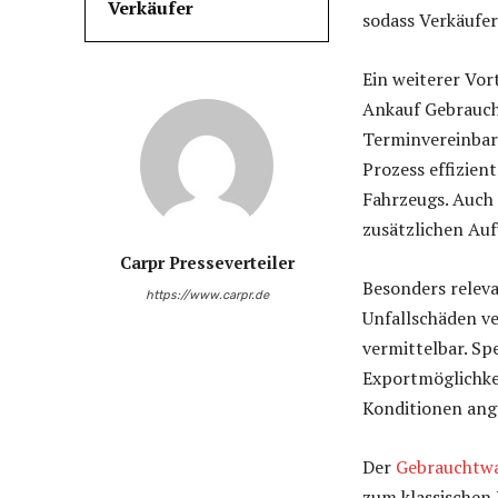
Verkäufer
sodass Verkäufer
Ein weiterer Vort
Ankauf Gebrauch
Terminvereinbar
Prozess effizien
Fahrzeugs. Auc
zusätzlichen Au
Carpr Presseverteiler
Besonders relev
https://www.carpr.de
Unfallschäden ve
vermittelbar. Sp
Exportmöglichke
Konditionen ang
Der
Gebrauchtw
zum klassischen 