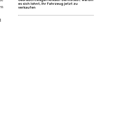
es sich lohnt, Ihr Fahrzeug jetzt zu
en
verkaufen
d