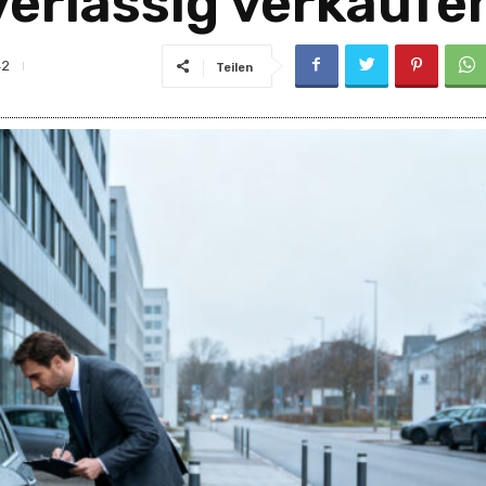
verlässig verkaufe
42
Teilen