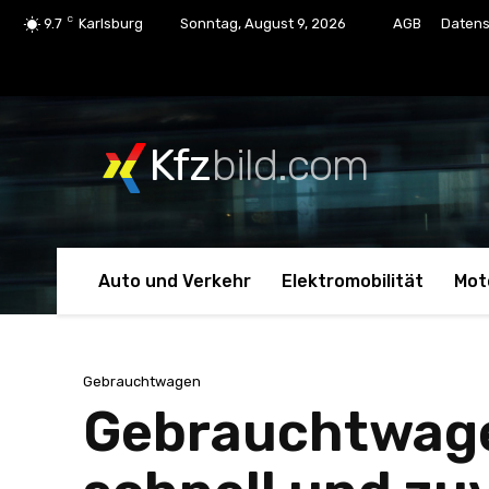
C
9.7
Karlsburg
Sonntag, August 9, 2026
AGB
Datens
Kfz
bild.com
Auto und Verkehr
Elektromobilität
Mot
Gebrauchtwagen
Gebrauchtwage