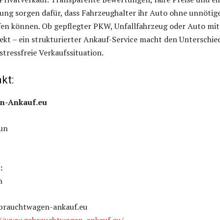
ung sorgen dafür, dass Fahrzeughalter ihr Auto ohne unnötig
en können. Ob gepflegter PKW, Unfallfahrzeug oder Auto mit
kt – ein strukturierter Ankauf-Service macht den Unterschie
stressfreie Verkaufssituation.
kt:
n-Ankauf.eu
un
:
n
brauchtwagen-ankauf.eu