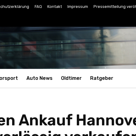
chutzerklärung
FAQ
Kontakt
Impressum
Pressemitteilung verö
orsport
Auto News
Oldtimer
Ratgeber
n Ankauf Hannover