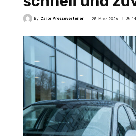
schnell und zu
By
Carpr Presseverteiler
4
25. März 2026