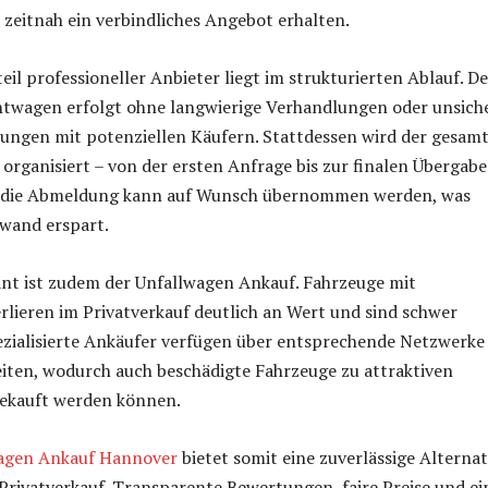
 zeitnah ein verbindliches Angebot erhalten.
eil professioneller Anbieter liegt im strukturierten Ablauf. De
twagen erfolgt ohne langwierige Verhandlungen oder unsich
ungen mit potenziellen Käufern. Stattdessen wird der gesam
t organisiert – von der ersten Anfrage bis zur finalen Übergabe
h die Abmeldung kann auf Wunsch übernommen werden, was
fwand erspart.
ant ist zudem der Unfallwagen Ankauf. Fahrzeuge mit
rlieren im Privatverkauf deutlich an Wert und sind schwer
ezialisierte Ankäufer verfügen über entsprechende Netzwerke
iten, wodurch auch beschädigte Fahrzeuge zu attraktiven
ekauft werden können.
agen Ankauf Hannover
bietet somit eine zuverlässige Alternat
Privatverkauf. Transparente Bewertungen, faire Preise und ei