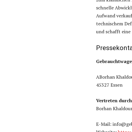
schnelle Abwickl
Aufwand verkauf
technischem Defe
und schafft eine 
Pressekonta
Gebrauchtwage
ABorhan Khaldo
45327 Essen
Vertreten durch
Borhan Khaldou
E-Mail: info@ge