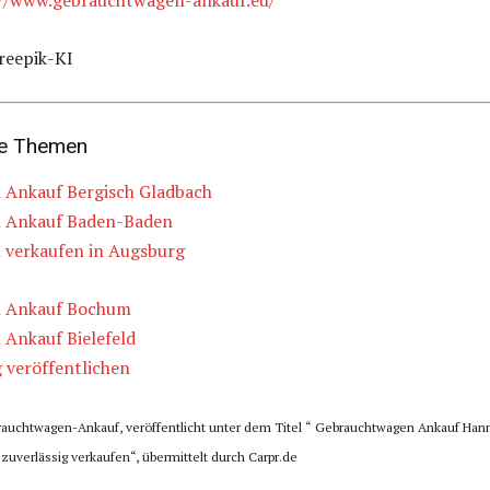
://www.gebrauchtwagen-ankauf.eu/
freepik-KI
de Themen
Ankauf Bergisch Gladbach
 Ankauf Baden-Baden
verkaufen in Augsburg
 Ankauf Bochum
Ankauf Bielefeld
 veröffentlichen
brauchtwagen-Ankauf, veröffentlicht unter dem Titel “ Gebrauchtwagen Ankauf Han
 zuverlässig verkaufen“, übermittelt durch Carpr.de