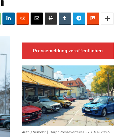
n
Pressemeldung veröffentlichen
Auto / Verkehr
Carpr Presseverteiler
-
28. Mai 2026