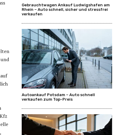
ass
Gebrauchtwagen Ankauf Ludwigshafen am
Rhein – Auto schnell, sicher und stressfrei
verkaufen
elten
n und
kauf
lich
Autoankauf Potsdam – Auto schnell
verkaufen zum Top-Preis
n
 Kfz
elle
,