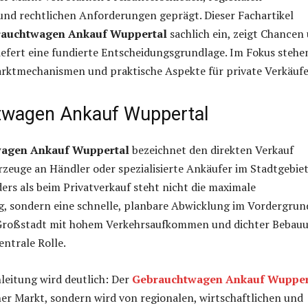
nd rechtlichen Anforderungen geprägt. Dieser Fachartikel
auchtwagen Ankauf Wuppertal
sachlich ein, zeigt Chancen
liefert eine fundierte Entscheidungsgrundlage. Im Fokus stehe
rktmechanismen und praktische Aspekte für private Verkäufe
twagen Ankauf Wuppertal
agen Ankauf Wuppertal
bezeichnet den direkten Verkauf
zeuge an Händler oder spezialisierte Ankäufer im Stadtgebie
rs als beim Privatverkauf steht nicht die maximale
, sondern eine schnelle, planbare Abwicklung im Vordergrun
 Großstadt mit hohem Verkehrsaufkommen und dichter Bebau
zentrale Rolle.
nleitung wird deutlich: Der
Gebrauchtwagen Ankauf Wupper
er Markt, sondern wird von regionalen, wirtschaftlichen und