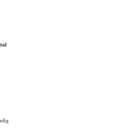
tal
ufig