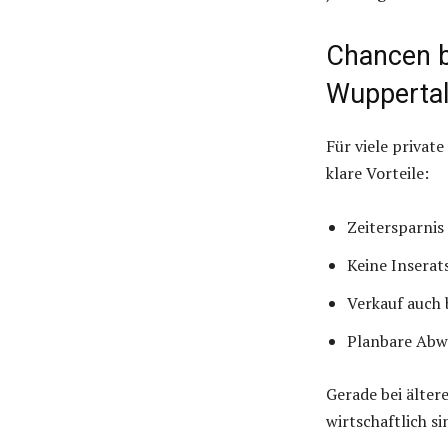
Chancen 
Wupperta
Für viele privat
klare Vorteile:
Zeitersparnis
Keine Inserat
Verkauf auch
Planbare Abw
Gerade bei älter
wirtschaftlich si