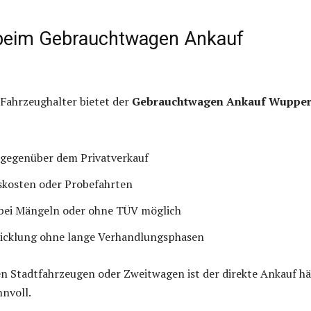
beim Gebrauchtwagen Ankauf
l
e Fahrzeughalter bietet der
Gebrauchtwagen Ankauf Wupper
 gegenüber dem Privatverkauf
skosten oder Probefahrten
 bei Mängeln oder ohne TÜV möglich
icklung ohne lange Verhandlungsphasen
en Stadtfahrzeugen oder Zweitwagen ist der direkte Ankauf hä
nnvoll.