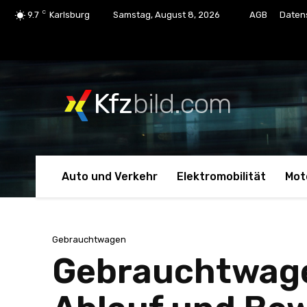
C
9.7
Karlsburg
Samstag, August 8, 2026
AGB
Daten
Kfz
bild.com
Auto und Verkehr
Elektromobilität
Mot
Gebrauchtwagen
Gebrauchtwage