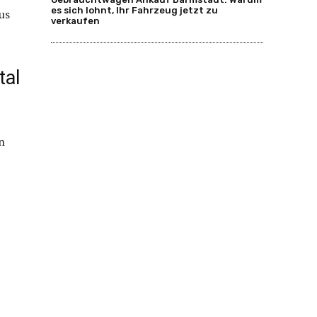
es sich lohnt, Ihr Fahrzeug jetzt zu
us
verkaufen
tal
in