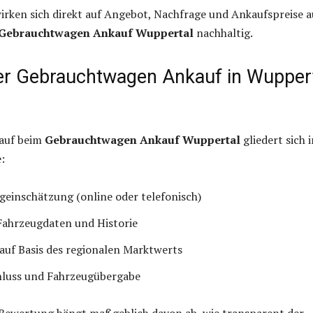
irken sich direkt auf Angebot, Nachfrage und Ankaufspreise a
Gebrauchtwagen Ankauf Wuppertal
nachhaltig.
der Gebrauchtwagen Ankauf in Wupper
lauf beim
Gebrauchtwagen Ankauf Wuppertal
gliedert sich 
:
geinschätzung (online oder telefonisch)
Fahrzeugdaten und Historie
auf Basis des regionalen Marktwerts
hluss und Fahrzeugübergabe
r Bewertung hängt maßgeblich davon ab, wie transparent der