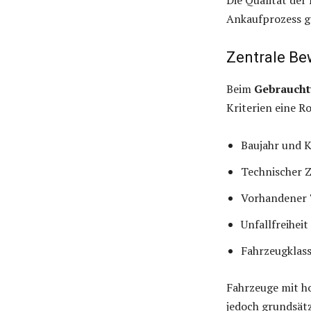
Ankaufprozess ge
Zentrale Be
Beim
Gebraucht
Kriterien eine Ro
Baujahr und 
Technischer 
Vorhandener 
Unfallfreihei
Fahrzeugklas
Fahrzeuge mit ho
jedoch grundsätz