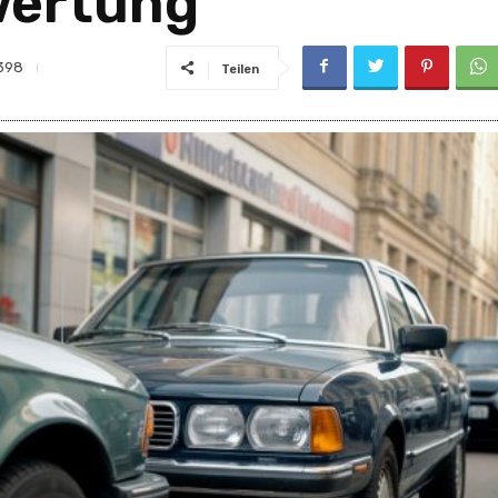
wertung
398
Teilen