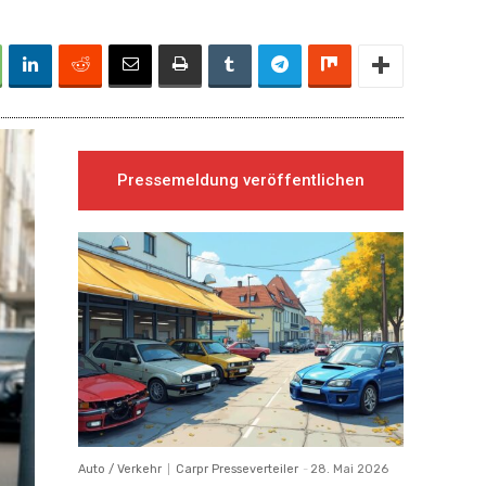
Pressemeldung veröffentlichen
Auto / Verkehr
Carpr Presseverteiler
-
28. Mai 2026