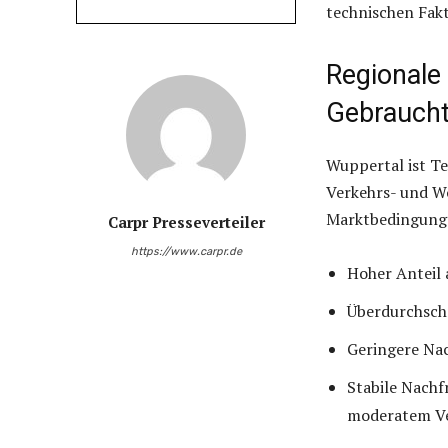
technischen Fakt
Regionale
Gebraucht
Wuppertal ist Te
Verkehrs- und Wo
Marktbedingung
Carpr Presseverteiler
https://www.carpr.de
Hoher Anteil
Überdurchschn
Geringere Na
Stabile Nach
moderatem V