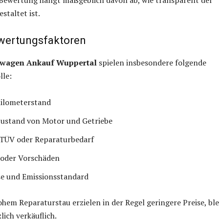
staltet ist.
wertungsfaktoren
wagen Ankauf Wuppertal
spielen insbesondere folgende
lle:
Kilometerstand
Zustand von Motor und Getriebe
TÜV oder Reparaturbedarf
t oder Vorschäden
se und Emissionsstandard
hem Reparaturstau erzielen in der Regel geringere Preise, bl
lich verkäuflich.