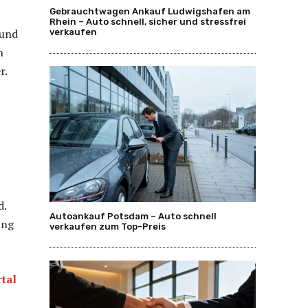
Gebrauchtwagen Ankauf Ludwigshafen am
Rhein – Auto schnell, sicher und stressfrei
 und
verkaufen
n
r.
t
d.
Autoankauf Potsdam – Auto schnell
ung
verkaufen zum Top-Preis
tal