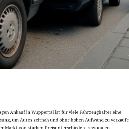
en Ankauf in Wuppertal ist für viele Fahrzeughalter eine
sung, um Autos zeitnah und ohne hohen Aufwand zu verkaufe
 der Markt von starken Preisunterschieden, regionalen