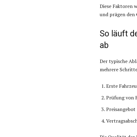
Diese Faktoren w
und prägen den
So läuft 
ab
Der typische Ab
mehrere Schritte
Erste Fahrzeu
Prüfung von 
Preisangebot 
Vertragsabsc
Die Qualität de