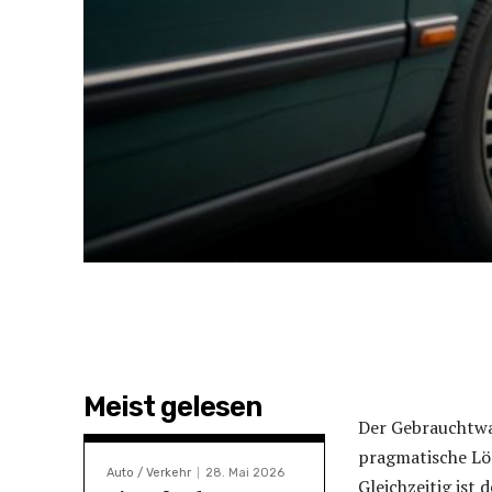
Meist gelesen
Der Gebrauchtwag
pragmatische Lö
Auto / Verkehr
28. Mai 2026
Gleichzeitig ist