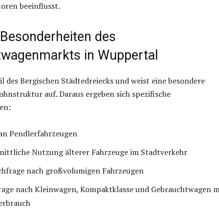
oren beeinflusst.
 Besonderheiten des
wagenmarkts in Wuppertal
il des Bergischen Städtedreiecks und weist eine besondere
hnstruktur auf. Daraus ergeben sich spezifische
en:
 an Pendlerfahrzeugen
ittliche Nutzung älterer Fahrzeuge im Stadtverkehr
chfrage nach großvolumigen Fahrzeugen
frage nach Kleinwagen, Kompaktklasse und Gebrauchtwagen m
erbrauch