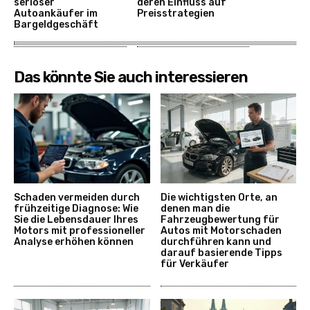
seriöser
deren Einfluss auf
Autoankäufer im
Preisstrategien
Bargeldgeschäft
Das könnte Sie auch interessieren
Schaden vermeiden durch
Die wichtigsten Orte, an
frühzeitige Diagnose: Wie
denen man die
Sie die Lebensdauer Ihres
Fahrzeugbewertung für
Motors mit professioneller
Autos mit Motorschaden
Analyse erhöhen können
durchführen kann und
darauf basierende Tipps
für Verkäufer