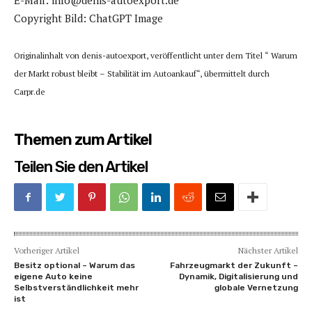
E-Mail: info@denis-autoexport.de
Copyright Bild: ChatGPT Image
Originalinhalt von denis-autoexport, veröffentlicht unter dem Titel “ Warum
der Markt robust bleibt – Stabilität im Autoankauf“, übermittelt durch
Carpr.de
Themen zum Artikel
Teilen Sie den Artikel
Vorheriger Artikel
Nächster Artikel
Besitz optional – Warum das
Fahrzeugmarkt der Zukunft –
eigene Auto keine
Dynamik, Digitalisierung und
Selbstverständlichkeit mehr
globale Vernetzung
ist