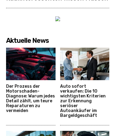
Aktuelle News
Der Prozess der
Auto sofort
Motorschaden-
verkaufen: Die 10
Diagnose: Warum jedes
wichtigsten Kriterien
Detail zählt, um teure
zur Erkennung
Reparaturen zu
seriöser
vermeiden
Autoankäufer im
Bargeldgeschäft