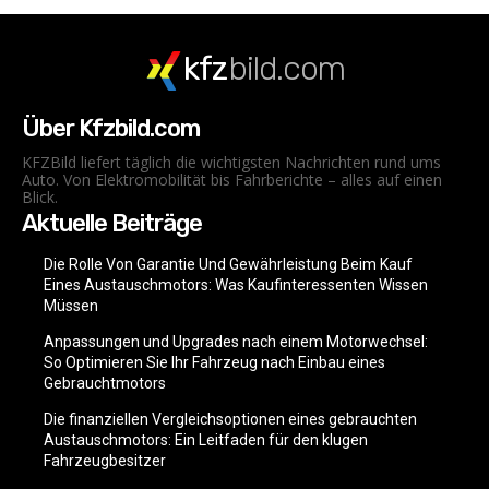
kfz
bild.com
Über Kfzbild.com
KFZBild liefert täglich die wichtigsten Nachrichten rund ums
Auto. Von Elektromobilität bis Fahrberichte – alles auf einen
Blick.
Aktuelle Beiträge
Die Rolle Von Garantie Und Gewährleistung Beim Kauf
Eines Austauschmotors: Was Kaufinteressenten Wissen
Müssen
Anpassungen und Upgrades nach einem Motorwechsel:
So Optimieren Sie Ihr Fahrzeug nach Einbau eines
Gebrauchtmotors
Die finanziellen Vergleichsoptionen eines gebrauchten
Austauschmotors: Ein Leitfaden für den klugen
Fahrzeugbesitzer