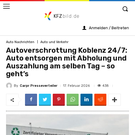
KFZ
bild.de
Anmelden / Beitreten
Auto Nachrichten
Auto und Verkehr
Autoverschrottung Koblenz 24/7:
Auto entsorgen mit Abholung und
Auszahlung am selben Tag – so
geht’s
By
Carpr Presseverteiler
438
17. Februar 2026