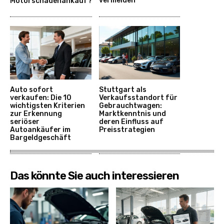
vermeiden
Motorschadenankauf?
Auto sofort
Stuttgart als
verkaufen: Die 10
Verkaufsstandort für
wichtigsten Kriterien
Gebrauchtwagen:
zur Erkennung
Marktkenntnis und
seriöser
deren Einfluss auf
Autoankäufer im
Preisstrategien
Bargeldgeschäft
Das könnte Sie auch interessieren