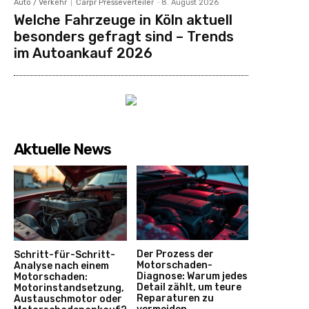
Auto / Verkehr
Carpr Presseverteiler
-
8. August 2026
Welche Fahrzeuge in Köln aktuell
besonders gefragt sind – Trends
im Autoankauf 2026
Aktuelle News
Der Prozess der
Schritt-für-Schritt-
Motorschaden-
Analyse nach einem
Diagnose: Warum jedes
Motorschaden:
Detail zählt, um teure
Motorinstandsetzung,
Reparaturen zu
Austauschmotor oder