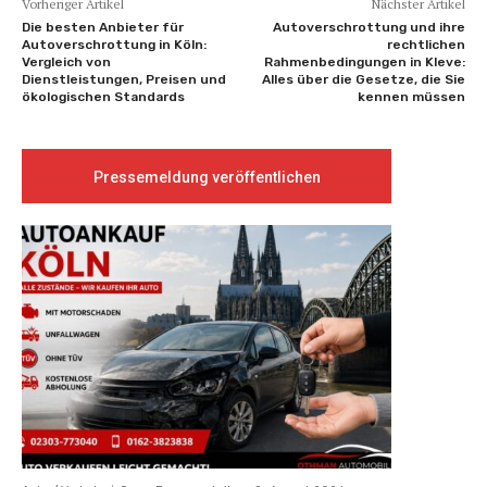
Vorheriger Artikel
Nächster Artikel
Die besten Anbieter für
Autoverschrottung und ihre
Autoverschrottung in Köln:
rechtlichen
Vergleich von
Rahmenbedingungen in Kleve:
Dienstleistungen, Preisen und
Alles über die Gesetze, die Sie
ökologischen Standards
kennen müssen
Pressemeldung veröffentlichen