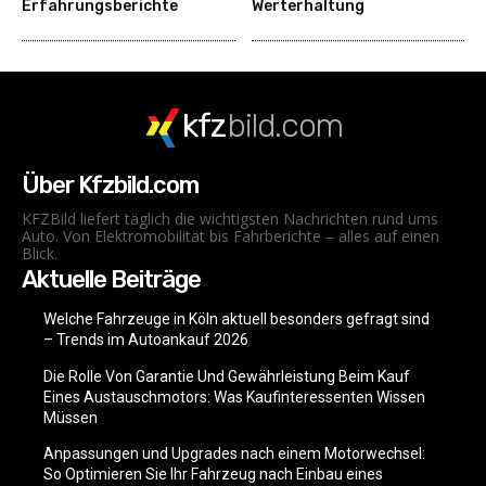
Erfahrungsberichte
Werterhaltung
kfz
bild.com
Über Kfzbild.com
KFZBild liefert täglich die wichtigsten Nachrichten rund ums
Auto. Von Elektromobilität bis Fahrberichte – alles auf einen
Blick.
Aktuelle Beiträge
Welche Fahrzeuge in Köln aktuell besonders gefragt sind
– Trends im Autoankauf 2026
Die Rolle Von Garantie Und Gewährleistung Beim Kauf
Eines Austauschmotors: Was Kaufinteressenten Wissen
Müssen
Anpassungen und Upgrades nach einem Motorwechsel:
So Optimieren Sie Ihr Fahrzeug nach Einbau eines