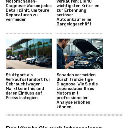
Motorschaden-
verkaufen: Die 10
Diagnose: Warum jedes
wichtigsten Kriterien
Detail zählt, um teure
zur Erkennung
Reparaturen zu
seriöser
vermeiden
Autoankäufer im
Bargeldgeschäft
Stuttgart als
Schaden vermeiden
Verkaufsstandort für
durch frühzeitige
Gebrauchtwagen:
Diagnose: Wie Sie die
Marktkenntnis und
Lebensdauer Ihres
deren Einfluss auf
Motors mit
Preisstrategien
professioneller
Analyse erhöhen
können