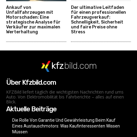
Ankauf von
Der ultimative Leitfaden
Unfallfahrzeugen mit
für einen professionellen
Motorschaden: Eine
Fahrzeugverkauf:
strategische Analyse für
Schnelligkeit, Sicherheit
Verkäufer zur maximalen
und faire Preise ohne
Werterhaltung
Stress
kfz
bild.com
Über Kfzbild.com
KFZBild liefert täglich die wichtigsten Nachrichten rund ums
Auto. Von Elektromobilität bis Fahrberichte – alles auf einen
Blick.
Aktuelle Beiträge
Die Rolle Von Garantie Und Gewährleistung Beim Kauf
Eines Austauschmotors: Was Kaufinteressenten Wissen
Müssen