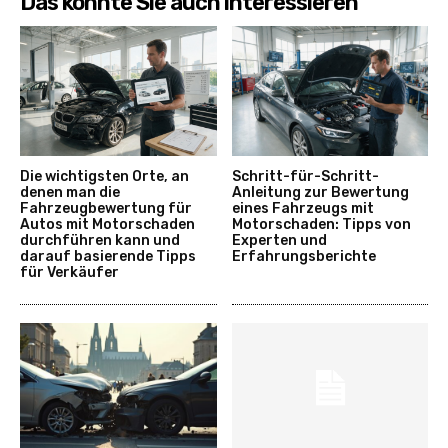
Das könnte Sie auch interessieren
Die wichtigsten Orte, an
Schritt-für-Schritt-
denen man die
Anleitung zur Bewertung
Fahrzeugbewertung für
eines Fahrzeugs mit
Autos mit Motorschaden
Motorschaden: Tipps von
durchführen kann und
Experten und
darauf basierende Tipps
Erfahrungsberichte
für Verkäufer