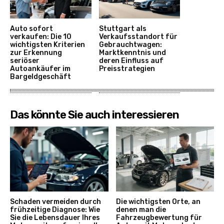
Auto sofort
Stuttgart als
verkaufen: Die 10
Verkaufsstandort für
wichtigsten Kriterien
Gebrauchtwagen:
zur Erkennung
Marktkenntnis und
seriöser
deren Einfluss auf
Autoankäufer im
Preisstrategien
Bargeldgeschäft
Das könnte Sie auch interessieren
Schaden vermeiden durch
Die wichtigsten Orte, an
frühzeitige Diagnose: Wie
denen man die
Sie die Lebensdauer Ihres
Fahrzeugbewertung für