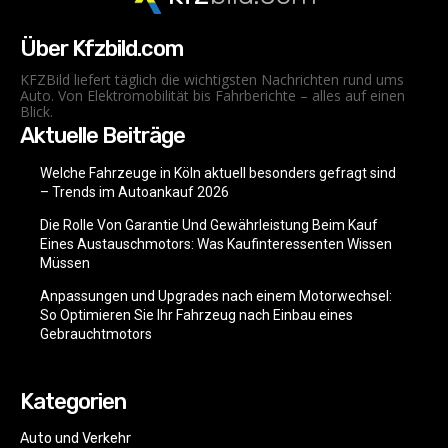
Über Kfzbild.com
KFZBild liefert täglich die wichtigsten Nachrichten rund ums
Auto. Von Elektromobilität bis Fahrberichte – alles auf einen
Blick.
Aktuelle Beiträge
Welche Fahrzeuge in Köln aktuell besonders gefragt sind
– Trends im Autoankauf 2026
Die Rolle Von Garantie Und Gewährleistung Beim Kauf
Eines Austauschmotors: Was Kaufinteressenten Wissen
Müssen
Anpassungen und Upgrades nach einem Motorwechsel:
So Optimieren Sie Ihr Fahrzeug nach Einbau eines
Gebrauchtmotors
Kategorien
Auto und Verkehr