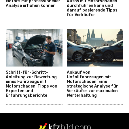
Motors mit professioneller
Autos mit Motorschaden
Analyse erhöhen können
durchführen kann und
darauf basierende Tipps
für Verkäufer
Schritt-für-Schritt-
Ankauf von
Anleitung zur Bewertung
Unfallfahrzeugen mit
eines Fahrzeugs mit
Motorschaden: Eine
Motorschaden: Tipps von
strategische Analyse für
Experten und
Verkäufer zur maximalen
Erfahrungsberichte
Werterhaltung
kfz
bild.com