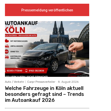
Pressemeldung veröffentlichen
Auto / Verkehr
Carpr Presseverteiler
-
8. August 2026
Welche Fahrzeuge in Köln aktuell
besonders gefragt sind – Trends
im Autoankauf 2026