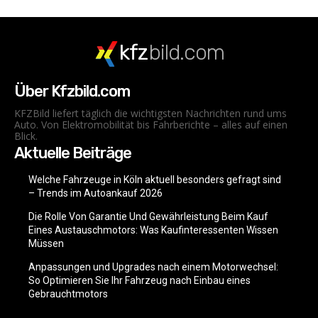
kfz
bild.com
Über Kfzbild.com
KFZBild liefert täglich die wichtigsten Nachrichten rund ums
Auto. Von Elektromobilität bis Fahrberichte – alles auf einen
Blick.
Aktuelle Beiträge
Welche Fahrzeuge in Köln aktuell besonders gefragt sind
– Trends im Autoankauf 2026
Die Rolle Von Garantie Und Gewährleistung Beim Kauf
Eines Austauschmotors: Was Kaufinteressenten Wissen
Müssen
Anpassungen und Upgrades nach einem Motorwechsel:
So Optimieren Sie Ihr Fahrzeug nach Einbau eines
Gebrauchtmotors