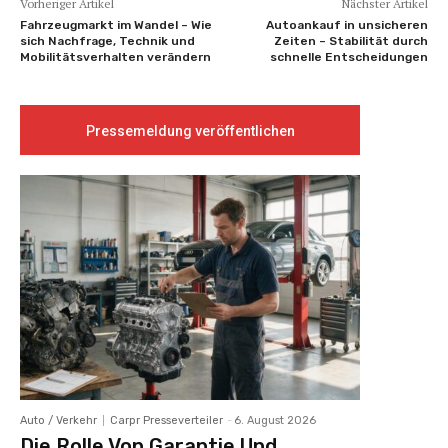
Vorheriger Artikel
Nächster Artikel
Fahrzeugmarkt im Wandel – Wie
Autoankauf in unsicheren
sich Nachfrage, Technik und
Zeiten – Stabilität durch
Mobilitätsverhalten verändern
schnelle Entscheidungen
Pressemeldung veröffentlichen
Auto / Verkehr
Carpr Presseverteiler
-
6. August 2026
Die Rolle Von Garantie Und