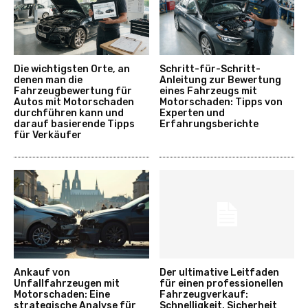
Die wichtigsten Orte, an
Schritt-für-Schritt-
denen man die
Anleitung zur Bewertung
Fahrzeugbewertung für
eines Fahrzeugs mit
Autos mit Motorschaden
Motorschaden: Tipps von
durchführen kann und
Experten und
darauf basierende Tipps
Erfahrungsberichte
für Verkäufer
Ankauf von
Der ultimative Leitfaden
Unfallfahrzeugen mit
für einen professionellen
Motorschaden: Eine
Fahrzeugverkauf:
strategische Analyse für
Schnelligkeit, Sicherheit