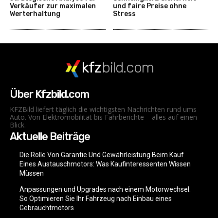
Verkäufer zur maximalen
und faire Preise ohne
Werterhaltung
Stress
kfz
bild.com
Über Kfzbild.com
KFZBild liefert täglich die wichtigsten Nachrichten rund ums
Auto. Von Elektromobilität bis Fahrberichte – alles auf einen
Blick.
Aktuelle Beiträge
Die Rolle Von Garantie Und Gewährleistung Beim Kauf
Eines Austauschmotors: Was Kaufinteressenten Wissen
Müssen
Anpassungen und Upgrades nach einem Motorwechsel:
So Optimieren Sie Ihr Fahrzeug nach Einbau eines
Gebrauchtmotors