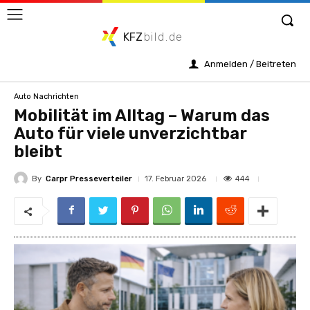
KFZ
bild.de
Anmelden / Beitreten
Auto Nachrichten
Mobilität im Alltag – Warum das
Auto für viele unverzichtbar
bleibt
By
Carpr Presseverteiler
444
17. Februar 2026