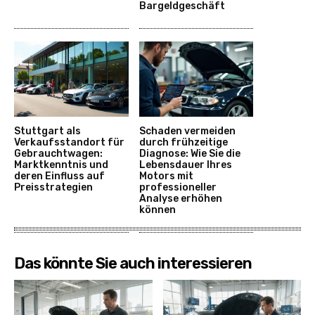
Bargeldgeschäft
Stuttgart als
Schaden vermeiden
Verkaufsstandort für
durch frühzeitige
Gebrauchtwagen:
Diagnose: Wie Sie die
Marktkenntnis und
Lebensdauer Ihres
deren Einfluss auf
Motors mit
Preisstrategien
professioneller
Analyse erhöhen
können
Das könnte Sie auch interessieren