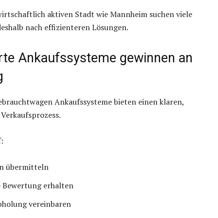
wirtschaftlich aktiven Stadt wie Mannheim suchen viele
eshalb nach effizienteren Lösungen.
erte Ankaufssysteme gewinnen an
g
Gebrauchtwagen Ankaufssysteme bieten einen klaren,
 Verkaufsprozess.
:
n übermitteln
e Bewertung erhalten
bholung vereinbaren