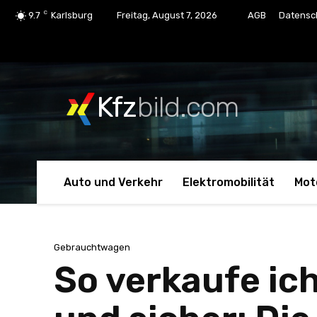
C
9.7
Karlsburg
Freitag, August 7, 2026
AGB
Datensc
Kfz
bild.com
Auto und Verkehr
Elektromobilität
Mot
Gebrauchtwagen
So verkaufe ic