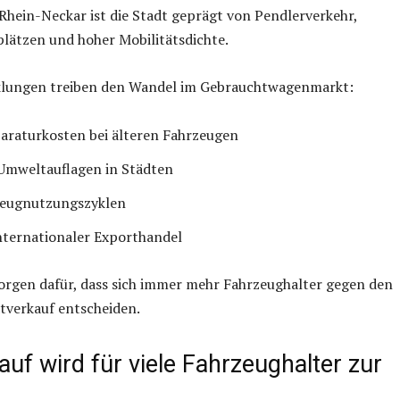
hein-Neckar ist die Stadt geprägt von Pendlerverkehr,
plätzen und hoher Mobilitätsdichte.
lungen treiben den Wandel im Gebrauchtwagenmarkt:
araturkosten bei älteren Fahrzeugen
mweltauflagen in Städten
zeugnutzungszyklen
nternationaler Exporthandel
orgen dafür, dass sich immer mehr Fahrzeughalter gegen den
atverkauf entscheiden.
auf wird für viele Fahrzeughalter zur