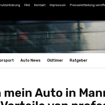
hutzerklärung
FAQ
Kontakt
Impressum
Pressemitteilung veröff
orsport
Auto News
Oldtimer
Ratgeber
h mein Auto in Man