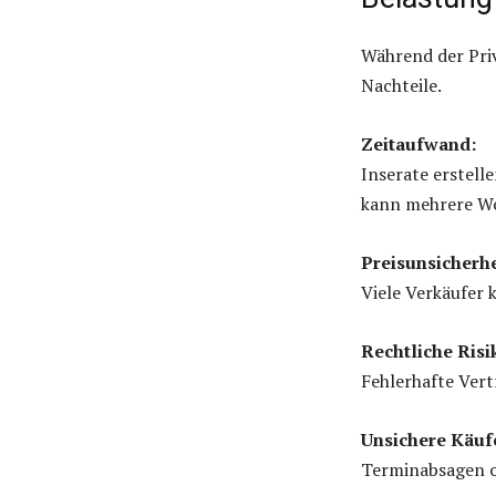
Während der Priv
Nachteile.
Zeitaufwand:
Inserate erstel
kann mehrere W
Preisunsicherhe
Viele Verkäufer 
Rechtliche Risi
Fehlerhafte Ver
Unsichere Käuf
Terminabsagen od