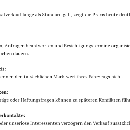
atverkauf lange als Standard galt, zeigt die Praxis heute deut
len, Anfragen beantworten und Besichtigungstermine organisi
ochen dauern.
it:
kennen den tatsächlichen Marktwert ihres Fahrzeugs nicht.
ken:
träge oder Haftungsfragen können zu späteren Konflikten füh
erkontakte:
er unseriöse Interessenten verzögern den Verkauf zusätzlic