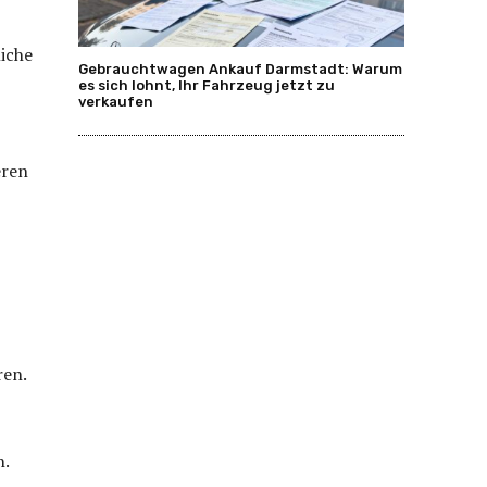
liche
Gebrauchtwagen Ankauf Darmstadt: Warum
es sich lohnt, Ihr Fahrzeug jetzt zu
verkaufen
eren
ren.
h.