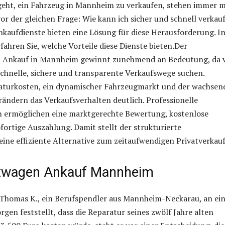
eht, ein Fahrzeug in Mannheim zu verkaufen, stehen immer 
or der gleichen Frage: Wie kann ich sicher und schnell verkau
nkaufdienste bieten eine Lösung für diese Herausforderung. I
fahren Sie, welche Vorteile diese Dienste bieten.Der
Ankauf in Mannheim gewinnt zunehmend an Bedeutung, da v
chnelle, sichere und transparente Verkaufswege suchen.
aturkosten, ein dynamischer Fahrzeugmarkt und der wachsen
ändern das Verkaufsverhalten deutlich. Professionelle
 ermöglichen eine marktgerechte Bewertung, kostenlose
ortige Auszahlung. Damit stellt der strukturierte
ine effiziente Alternative zum zeitaufwendigen Privatverkauf
twagen Ankauf Mannheim
Thomas K., ein Berufspendler aus Mannheim-Neckarau, an ei
gen feststellt, dass die Reparatur seines zwölf Jahre alten