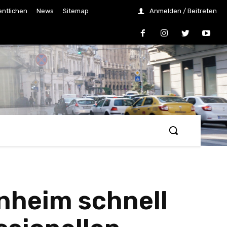
entlichen
News
Sitemap
Anmelden / Beitreten
nheim schnell