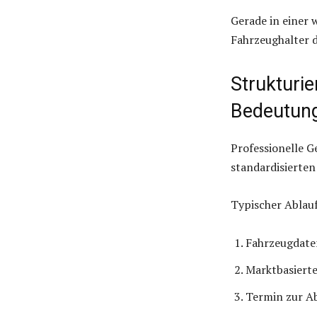
Gerade in einer 
Fahrzeughalter d
Strukturi
Bedeutun
Professionelle 
standardisierten
Typischer Ablauf
Fahrzeugdate
Marktbasiert
Termin zur A