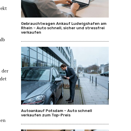
rekt
Gebrauchtwagen Ankauf Ludwigshafen am
Rhein – Auto schnell, sicher und stressfrei
verkaufen
alb
 der
det
Autoankauf Potsdam – Auto schnell
verkaufen zum Top-Preis
ten