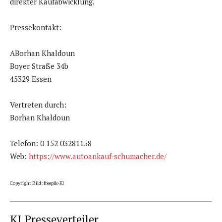
direkter Kaufabwicklung.
Pressekontakt:
ABorhan Khaldoun
Boyer Straße 34b
45329 Essen
Vertreten durch:
Borhan Khaldoun
Telefon: 0 152 03281158
Web:
https://www.autoankauf-schumacher.de/
Copyright Bild: freepik-KI
KI Presseverteiler