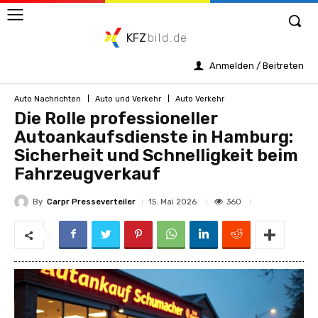
KFZ
bild.de
Anmelden / Beitreten
Auto Nachrichten
Auto und Verkehr
Auto Verkehr
Die Rolle professioneller
Autoankaufsdienste in Hamburg:
Sicherheit und Schnelligkeit beim
Fahrzeugverkauf
By
Carpr Presseverteiler
360
15. Mai 2026